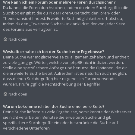
Wie kann ich ein Forum oder mehrere Foren durchsuchen?
Du kannst die Foren durchsuchen, indem du einen Suchbegriff in die
Suchbox eingibst, die du in der Foren-Übersicht, der Foren- oder
Themenansicht findest. Erweiterte Suchmöglichkeiten erhältst du,
indem du den „Erweiterte Suche“-Link anklickst, der von jeder Seite
des Forums aus verfügbar ist.
Nach oben
Weshalb erhalte ich bei der Suche keine Ergebnisse?
Deine Suche war möglicherweise zu allgemein gehalten und enthielt
zu viele gängige Wörter, welche von phpBB nicht indiziert werden.
Stelle eine spezifischere Anfrage und benutze die Optionen, die dir
die erweiterte Suche bietet. Außerdem ist es natürlich auch möglich,
dass dein(e) Suchbegriff(e) hier nirgends im Forum verwendet
wurden. Prüfe ggf. die Rechtschreibung der Begriffe!
Nach oben
Warum bekomme ich bei der Suche eine leere Seite?
Deine Suche lieferte zu viele Ergebnisse, somit konnte der Webserver
sie nicht verarbeiten. Benutze die erweiterte Suche und gib
spezifischere Suchbegriffe ein oder beschränke die Suche auf
verschiedene Unterforen.