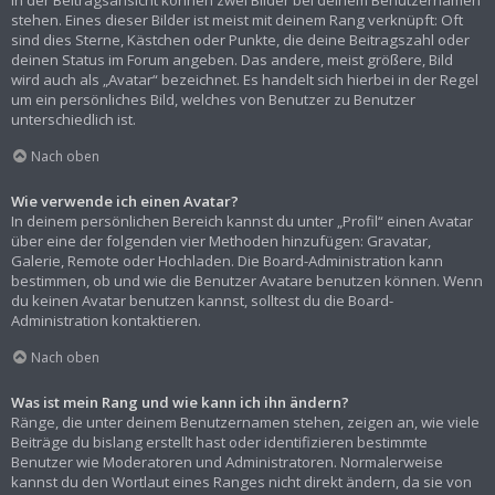
In der Beitragsansicht können zwei Bilder bei deinem Benutzernamen
stehen. Eines dieser Bilder ist meist mit deinem Rang verknüpft: Oft
sind dies Sterne, Kästchen oder Punkte, die deine Beitragszahl oder
deinen Status im Forum angeben. Das andere, meist größere, Bild
wird auch als „Avatar“ bezeichnet. Es handelt sich hierbei in der Regel
um ein persönliches Bild, welches von Benutzer zu Benutzer
unterschiedlich ist.
Nach oben
Wie verwende ich einen Avatar?
In deinem persönlichen Bereich kannst du unter „Profil“ einen Avatar
über eine der folgenden vier Methoden hinzufügen: Gravatar,
Galerie, Remote oder Hochladen. Die Board-Administration kann
bestimmen, ob und wie die Benutzer Avatare benutzen können. Wenn
du keinen Avatar benutzen kannst, solltest du die Board-
Administration kontaktieren.
Nach oben
Was ist mein Rang und wie kann ich ihn ändern?
Ränge, die unter deinem Benutzernamen stehen, zeigen an, wie viele
Beiträge du bislang erstellt hast oder identifizieren bestimmte
Benutzer wie Moderatoren und Administratoren. Normalerweise
kannst du den Wortlaut eines Ranges nicht direkt ändern, da sie von