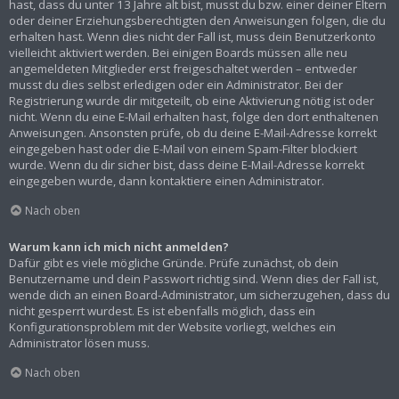
hast, dass du unter 13 Jahre alt bist, musst du bzw. einer deiner Eltern
oder deiner Erziehungsberechtigten den Anweisungen folgen, die du
erhalten hast. Wenn dies nicht der Fall ist, muss dein Benutzerkonto
vielleicht aktiviert werden. Bei einigen Boards müssen alle neu
angemeldeten Mitglieder erst freigeschaltet werden – entweder
musst du dies selbst erledigen oder ein Administrator. Bei der
Registrierung wurde dir mitgeteilt, ob eine Aktivierung nötig ist oder
nicht. Wenn du eine E-Mail erhalten hast, folge den dort enthaltenen
Anweisungen. Ansonsten prüfe, ob du deine E-Mail-Adresse korrekt
eingegeben hast oder die E-Mail von einem Spam-Filter blockiert
wurde. Wenn du dir sicher bist, dass deine E-Mail-Adresse korrekt
eingegeben wurde, dann kontaktiere einen Administrator.
Nach oben
Warum kann ich mich nicht anmelden?
Dafür gibt es viele mögliche Gründe. Prüfe zunächst, ob dein
Benutzername und dein Passwort richtig sind. Wenn dies der Fall ist,
wende dich an einen Board-Administrator, um sicherzugehen, dass du
nicht gesperrt wurdest. Es ist ebenfalls möglich, dass ein
Konfigurationsproblem mit der Website vorliegt, welches ein
Administrator lösen muss.
Nach oben