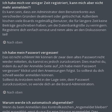
Ich habe mich vor einiger Zeit registriert, kann mich aber nicht
mehr anmelden?!
Es kann sein, dass ein Administrator dein Benutzerkonto aus
verschieden Gründen deaktiviert oder gelöscht hat. Außerdem
löschen viele Boards regelmäßig Benutzer, die für längere Zeit keine
Beiträge geschrieben haben, um die Datenbankgröße zu verringern.
Registriere dich einfach erneut und nimm aktiv an den Diskussionen
teil!
Nach oben
Ich habe mein Passwort vergessen!
Das ist nicht schlimm! Wir können dir zwar dein altes Passwort nicht
wieder mitteilen, du kannst es jedoch zurücksetzen. Dies machst du,
indem du auf der Anmelde-Seite auf „Ich habe mein Passwort
vergessen“ klickst und den Anweisungen folgst. So solltest du dich
schnell wieder anmelden können.
Solltest du trotzdem nicht in der Lage sein, dein Passwort
zurückzusetzen, so wende dich an die Board-Administration.
Nach oben
Warum werde ich automatisch abgemeldet?
Wenn du beim Anmelden das Kontrollkästchen „Angemeldet bleiben“
nicht auswählst, wirst du nur für eine Sitzung angemeldet. Dies