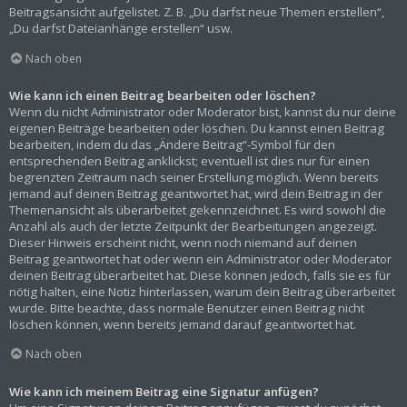
Beitragsansicht aufgelistet. Z. B. „Du darfst neue Themen erstellen“,
„Du darfst Dateianhänge erstellen“ usw.
Nach oben
Wie kann ich einen Beitrag bearbeiten oder löschen?
Wenn du nicht Administrator oder Moderator bist, kannst du nur deine
eigenen Beiträge bearbeiten oder löschen. Du kannst einen Beitrag
bearbeiten, indem du das „Ändere Beitrag“-Symbol für den
entsprechenden Beitrag anklickst; eventuell ist dies nur für einen
begrenzten Zeitraum nach seiner Erstellung möglich. Wenn bereits
jemand auf deinen Beitrag geantwortet hat, wird dein Beitrag in der
Themenansicht als überarbeitet gekennzeichnet. Es wird sowohl die
Anzahl als auch der letzte Zeitpunkt der Bearbeitungen angezeigt.
Dieser Hinweis erscheint nicht, wenn noch niemand auf deinen
Beitrag geantwortet hat oder wenn ein Administrator oder Moderator
deinen Beitrag überarbeitet hat. Diese können jedoch, falls sie es für
nötig halten, eine Notiz hinterlassen, warum dein Beitrag überarbeitet
wurde. Bitte beachte, dass normale Benutzer einen Beitrag nicht
löschen können, wenn bereits jemand darauf geantwortet hat.
Nach oben
Wie kann ich meinem Beitrag eine Signatur anfügen?