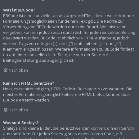
Was ist BBCode?
BBCode ist eine spezielle Umsetzung von HTML, die dir weitreichende
Formatierungsmöglichkeiten für deinen Text gibt. Die Rechte zur
Verwendung von BBCode werden durch die Board-Administration
vergeben, können jedoch auch durch dich für jeden einzelnen Beitrag
deaktiviert werden. BBCode ist ähnlich wie HTML aufgebaut, jedoch
werden Tags von eckigen („[“ und „]“) statt spitzen („<“ und „>“)
Klammern eingeschlossen. Weitere Informationen zu BBCode findest
du auf einer speziellen Hilfe-Seite, die von der Seite zur
Beitragserstellung aus zugänglich ist.
Nach oben
Kann ich HTML benutzen?
Nein, es ist nicht möglich, HTML-Code in Beiträgen zu verwenden. Die
meisten Formatierungsmöglichkeiten, die HTML bietet, können über
BBCode erreicht werden.
Nach oben
Was sind Smileys?
Smileys sind kleine Bilder, die benutzt werden können, um ein Gefühl
auszudrücken. Für jeden Smiley gibt es einen kurzen Code, z. B.