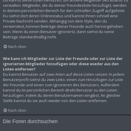
Du kannst diese Listen benutzen, um andere Mitglieder des Boards zu
verwalten. Mitglieder, die du deiner Freundesliste hinzufügst, werden
in deinem persönlichen Bereich für den schnellen Zugriff aufgelistet.
Du siehst dort deren Onlinestatus und kannst ihnen schnell eine
Private Nachricht senden. Abhängig von dem Style, den du
verwendest, können Beiträge deiner Freunde auch hervorgehoben
sein. Wenn du einen Benutzer ignorierst, dann siehst du seine
Beiträge standardmäßig nicht.
Nach oben
Wie kann ich Mitglieder zur Liste der Freunde oder zur Liste der
ignorierten Mitglieder hinzufügen oder diese wieder aus den
Listen entfernen?
Du kannst Benutzer auf zwei Arten auf diese Listen setzen: In jedem
Benutzerprofil siehst du zwei Links: einen zum Hinzufügen zur Liste
der Freunde und einen zum Ignorieren des Benutzers. Außerdem
kannst du im persönlichen Bereich direkt Benutzer zu den Listen
hinzufügen, indem du deren Benutzernamen eingibst. An gleicher
Stelle kannst du sie auch wieder von den Listen entfernen.
Nach oben
Die Foren durchsuchen