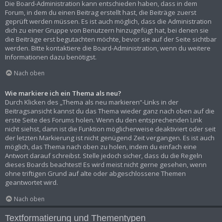
Die Board-Administration kann entschieden haben, dass in dem
Forum, in dem du einen Beitrag erstellt hast, die Beiträge zuerst
geprüft werden müssen. Es ist auch möglich, dass die Administration
dich zu einer Gruppe von Benutzern hinzugefügt hat, bei denen sie
die Beiträge erst begutachten möchte, bevor sie auf der Seite sichtbar
werden. Bitte kontaktiere die Board-Administration, wenn du weitere
Informationen dazu benötigst.
Nach oben
Wie markiere ich ein Thema als neu?
Durch Klicken des „Thema als neu markieren“-Links in der
Beitragsansicht kannst du das Thema wieder ganz nach oben auf die
erste Seite des Forums holen. Wenn du den entsprechenden Link
nicht siehst, dann ist die Funktion möglicherweise deaktiviert oder seit
der letzten Markierung ist nicht genügend Zeit vergangen. Es ist auch
möglich, das Thema nach oben zu holen, indem du einfach eine
Antwort darauf schreibst. Stelle jedoch sicher, dass du die Regeln
dieses Boards beachtest! Es wird meist nicht gerne gesehen, wenn
ohne triftigen Grund auf alte oder abgeschlossene Themen
geantwortet wird.
Nach oben
Textformatierung und Thementypen