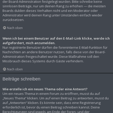
der Board-Administration festgelegt wurden. Bitte schreibe keine
sinnlosen Beiträge, nur um deinen Rang zu erhöhen — die meisten
Boards dulden dieses Verhalten nicht und ein Moderator oder
Administrator wird deinen Rang unter Umständen einfach wieder
zurücksetzen.
Nach oben
Wenn ich bei einem Benutzer auf den E-Mail-Link klicke, werde ich
aufgefordert, mich anzumelden.
Nur registrierte Benutzer dürfen die foreninterne E-Mail-Funktion für
Nachrichten an andere Benutzer nutzen, falls diese von der Board-
Administration freigeschaltet wurde. Diese Maßnahme soll den
Missbrauch dieses Systems durch Gäste verhindern.
Nach oben
Beiträge schreiben
Wie erstelle ich ein neues Thema oder eine Antwort?
Um ein neues Thema in einem Forum zu eröffnen, musst du auf
„Neues Thema“ klicken. Um auf einen Beitrag zu antworten, musst du
auf „Antworten“ klicken. Es könnte sein, dass eine Registrierung
erforderlich ist, bevor du einen Beitrag schreiben kannst. Deine
Berechtigungen sind jeweils am Ende der Foren- und der