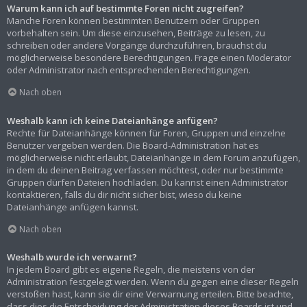
Warum kann ich auf bestimmte Foren nicht zugreifen?
Manche Foren können bestimmten Benutzern oder Gruppen
vorbehalten sein. Um diese einzusehen, Beiträge zu lesen, zu
schreiben oder andere Vorgänge durchzuführen, brauchst du
möglicherweise besondere Berechtigungen. Frage einen Moderator
oder Administrator nach entsprechenden Berechtigungen.
Nach oben
Weshalb kann ich keine Dateianhänge anfügen?
Rechte für Dateianhänge können für Foren, Gruppen und einzelne
Benutzer vergeben werden. Die Board-Administration hat es
möglicherweise nicht erlaubt, Dateianhänge in dem Forum anzufügen,
in dem du deinen Beitrag verfassen möchtest, oder nur bestimmte
Gruppen dürfen Dateien hochladen. Du kannst einen Administrator
kontaktieren, falls du dir nicht sicher bist, wieso du keine
Dateianhänge anfügen kannst.
Nach oben
Weshalb wurde ich verwarnt?
In jedem Board gibt es eigene Regeln, die meistens von der
Administration festgelegt werden. Wenn du gegen eine dieser Regeln
verstoßen hast, kann sie dir eine Verwarnung erteilen. Bitte beachte,
dass dies die Entscheidung der Administration dieses Boards ist und