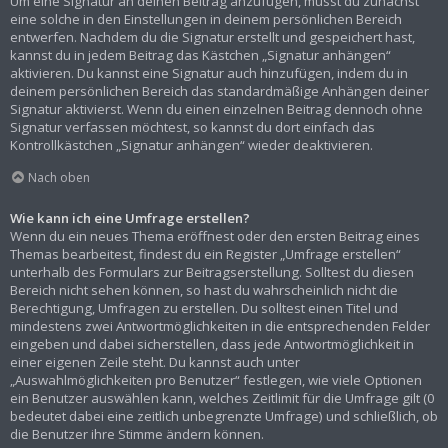
Um eine Signatur an deinen Beitrag anzufügen, musst du zunächst
eine solche in den Einstellungen in deinem persönlichen Bereich
entwerfen. Nachdem du die Signatur erstellt und gespeichert hast,
kannst du in jedem Beitrag das Kästchen „Signatur anhängen“
aktivieren. Du kannst eine Signatur auch hinzufügen, indem du in
deinem persönlichen Bereich das standardmäßige Anhängen deiner
Signatur aktivierst. Wenn du einen einzelnen Beitrag dennoch ohne
Signatur verfassen möchtest, so kannst du dort einfach das
Kontrollkästchen „Signatur anhängen“ wieder deaktivieren.
Nach oben
Wie kann ich eine Umfrage erstellen?
Wenn du ein neues Thema eröffnest oder den ersten Beitrag eines
Themas bearbeitest, findest du ein Register „Umfrage erstellen“
unterhalb des Formulars zur Beitragserstellung. Solltest du diesen
Bereich nicht sehen können, so hast du wahrscheinlich nicht die
Berechtigung, Umfragen zu erstellen. Du solltest einen Titel und
mindestens zwei Antwortmöglichkeiten in die entsprechenden Felder
eingeben und dabei sicherstellen, dass jede Antwortmöglichkeit in
einer eigenen Zeile steht. Du kannst auch unter
„Auswahlmöglichkeiten pro Benutzer“ festlegen, wie viele Optionen
ein Benutzer auswählen kann, welches Zeitlimit für die Umfrage gilt (0
bedeutet dabei eine zeitlich unbegrenzte Umfrage) und schließlich, ob
die Benutzer ihre Stimme ändern können.