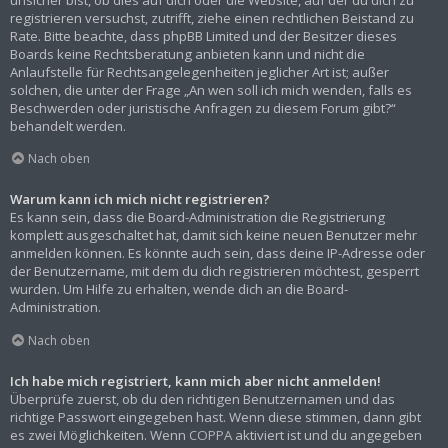
registrieren versuchst, zutrifft, ziehe einen rechtlichen Beistand zu
Rate. Bitte beachte, dass phpBB Limited und der Besitzer dieses
Boards keine Rechtsberatung anbieten kann und nicht die
Anlaufstelle für Rechtsangelegenheiten jeglicher Art ist; außer
solchen, die unter der Frage „An wen soll ich mich wenden, falls es
Beschwerden oder juristische Anfragen zu diesem Forum gibt?“
behandelt werden.
Nach oben
Warum kann ich mich nicht registrieren?
Es kann sein, dass die Board-Administration die Registrierung
komplett ausgeschaltet hat, damit sich keine neuen Benutzer mehr
anmelden können. Es könnte auch sein, dass deine IP-Adresse oder
der Benutzername, mit dem du dich registrieren möchtest, gesperrt
wurden. Um Hilfe zu erhalten, wende dich an die Board-
Administration.
Nach oben
Ich habe mich registriert, kann mich aber nicht anmelden!
Überprüfe zuerst, ob du den richtigen Benutzernamen und das
richtige Passwort eingegeben hast. Wenn diese stimmen, dann gibt
es zwei Möglichkeiten. Wenn
COPPA
aktiviert ist und du angegeben