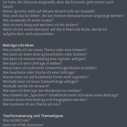
Ich habe die Zeitzone eingestellt, aber die Forenuhr geht immer noch
falsch!
Meine Sprache steht auf diesem Board nicht zur Auswahl!
Was sind das für Bilder, die bei meinem Benutzernamen angezeigt werden?
Wie verwende ich einen Avatar?
Was ist mein Rang und wie kann ich ihn ändern?
Wenn ich bei einem Benutzer auf den E-Mail-Link klicke, werde ich
aufgefordert, mich anzumelden.
Beiträge schreiben
Wie erstelle ich ein neues Thema oder eine Antwort?
Wie kann ich einen Beitrag bearbeiten oder löschen?
Wie kann ich meinem Beitrag eine Signatur anfügen?
Wie kann ich eine Umfrage erstellen?
Wieso kann ich nicht mehr Antwortmöglichkeiten erstellen?
Wie bearbeite oder lösche ich eine Umfrage?
Warum kann ich auf bestimmte Foren nicht zugreifen?
Weshalb kann ich keine Dateianhänge anfügen?
Weshalb wurde ich verwarnt?
Wie kann ich Beiträge den Moderatoren melden?
Was bewirkt die „Speichern“-Schaltfläche beim Schreiben eines Beitrags?
Warum muss mein Beitrag erst freigegeben werden?
Wie markiere ich ein Thema als neu?
Textformatierung und Thementypen
Was ist BBCode?
Kann ich HTML benutzen?