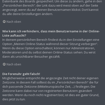
Datenbank des Boards gespeichert. Um diese zu ändern, gehe in den
„Persönlichen Bereich“; der Link dazu wird meist oben auf der Seite
angezeigt, wenn du auf deinen Benutzernamen klickst. Dort kannst
du alle deine Einstellungen ändern.
Nach oben
Wie kann ich verhindern, dass mein Benutzername in der Online-
Liste auftaucht?
In deinem persönlichen Bereich findest du in den Einstellungen eine
Option „Meinen Online-Status während dieser Sitzung verbergen“.
Wenn du diese Option einschaltest, können nur Administratoren,
Moderatoren und du selbst deinen Online-Status sehen. Du wirst
dann als unsichtbarer Besucher gezählt.
Nach oben
Die Forenuhr geht falsch!
Möglicherweise entspricht die angezeigte Zeit nicht deiner eigenen
Zeitzone. In diesem Fall solltest du im „Persönlichen Bereich“ die für
dich passende Zeitzone (Mitteleuropäische Zeit, ...) festlegen. Die
Zeitzone kann dabei nur von registrierten Benutzern geändert
werden. Wenn du noch nicht registriert bist, ist dies ein guter Grund,
dies jetzt zu tun.