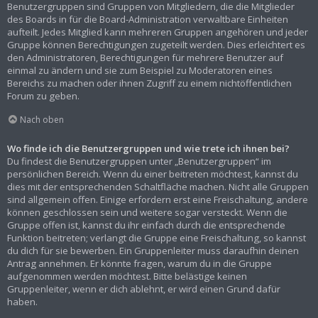
Benutzergruppen sind Gruppen von Mitgliedern, die die Mitglieder
des Boards in für die Board-Administration verwaltbare Einheiten
aufteilt. Jedes Mitglied kann mehreren Gruppen angehören und jeder
Gruppe können Berechtigungen zugeteilt werden. Dies erleichtert es
den Administratoren, Berechtigungen für mehrere Benutzer auf
einmal zu ändern und sie zum Beispiel zu Moderatoren eines
Bereichs zu machen oder ihnen Zugriff zu einem nichtöffentlichen
Forum zu geben.
Nach oben
Wo finde ich die Benutzergruppen und wie trete ich ihnen bei?
Du findest die Benutzergruppen unter „Benutzergruppen“ im
persönlichen Bereich. Wenn du einer beitreten möchtest, kannst du
dies mit der entsprechenden Schaltfläche machen. Nicht alle Gruppen
sind allgemein offen. Einige erfordern erst eine Freischaltung, andere
können geschlossen sein und weitere sogar versteckt. Wenn die
Gruppe offen ist, kannst du ihr einfach durch die entsprechende
Funktion beitreten; verlangt die Gruppe eine Freischaltung, so kannst
du dich für sie bewerben. Ein Gruppenleiter muss daraufhin deinen
Antrag annehmen. Er könnte fragen, warum du in die Gruppe
aufgenommen werden möchtest. Bitte belästige keinen
Gruppenleiter, wenn er dich ablehnt, er wird einen Grund dafür
haben.