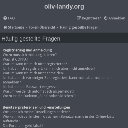
oliv-landy.org
FAQ
Registrieren
Anmelden
Startseite
Foren-Übersicht
Häufig gestellte Fragen
Häufig gestellte Fragen
Registrierung und Anmeldung
Wozu muss ich mich registrieren?
Was ist COPPA?
Warum kann ich mich nicht registrieren?
Ich habe mich registriert, kann mich aber nicht anmelden!
Warum kann ich mich nicht anmelden?
Ich habe mich vor einiger Zeit registriert, kann mich aber nicht mehr
anmelden?!
Ich habe mein Passwort vergessen!
Warum werde ich automatisch abgemeldet?
Wozu ist die Funktion „Alle Cookies löschen“?
Benutzerpräferenzen und -einstellungen
Wie kann ich meine Einstellungen ändern?
Wie kann ich verhindern, dass mein Benutzername in der Online-Liste
auftaucht?
Die Forenuhr geht falsch!