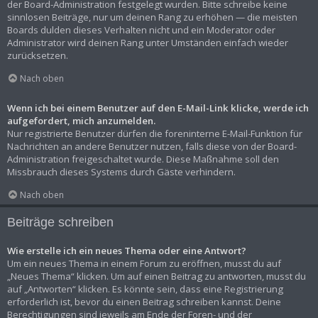
der Board-Administration festgelegt wurden. Bitte schreibe keine
sinnlosen Beiträge, nur um deinen Rang zu erhöhen — die meisten
Boards dulden dieses Verhalten nicht und ein Moderator oder
Administrator wird deinen Rang unter Umständen einfach wieder
zurücksetzen.
Nach oben
Wenn ich bei einem Benutzer auf den E-Mail-Link klicke, werde ich
aufgefordert, mich anzumelden.
Nur registrierte Benutzer dürfen die foreninterne E-Mail-Funktion für
Nachrichten an andere Benutzer nutzen, falls diese von der Board-
Administration freigeschaltet wurde. Diese Maßnahme soll den
Missbrauch dieses Systems durch Gäste verhindern.
Nach oben
Beiträge schreiben
Wie erstelle ich ein neues Thema oder eine Antwort?
Um ein neues Thema in einem Forum zu eröffnen, musst du auf
„Neues Thema“ klicken. Um auf einen Beitrag zu antworten, musst du
auf „Antworten“ klicken. Es könnte sein, dass eine Registrierung
erforderlich ist, bevor du einen Beitrag schreiben kannst. Deine
Berechtigungen sind jeweils am Ende der Foren- und der