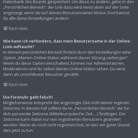
Datenbank des Boards gespeichert. Um diese zu ändern, gehe in den
„Persönlichen Bereich“; der Link dazu wird meist oben auf der Seite
angezeigt, wenn du auf deinen Benutzernamen klickst. Dort kannst
du alle deine Einstellungen ändern.
Nach oben
Wie kann ich verhindern, dass mein Benutzername in der Online-
Liste auftaucht?
In deinem persönlichen Bereich findest du in den Einstellungen eine
Option „Meinen Online-Status während dieser Sitzung verbergen“.
Wenn du diese Option einschaltest, können nur Administratoren,
Moderatoren und du selbst deinen Online-Status sehen. Du wirst
dann als unsichtbarer Besucher gezählt.
Nach oben
Die Forenuhr geht falsch!
Möglicherweise entspricht die angezeigte Zeit nicht deiner eigenen
Zeitzone. In diesem Fall solltest du im „Persönlichen Bereich“ die für
dich passende Zeitzone (Mitteleuropäische Zeit, ...) festlegen. Die
Zeitzone kann dabei nur von registrierten Benutzern geändert
werden. Wenn du noch nicht registriert bist, ist dies ein guter Grund,
dies jetzt zu tun.