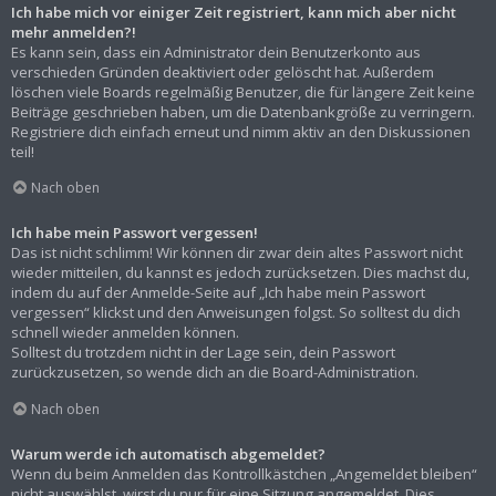
Ich habe mich vor einiger Zeit registriert, kann mich aber nicht
mehr anmelden?!
Es kann sein, dass ein Administrator dein Benutzerkonto aus
verschieden Gründen deaktiviert oder gelöscht hat. Außerdem
löschen viele Boards regelmäßig Benutzer, die für längere Zeit keine
Beiträge geschrieben haben, um die Datenbankgröße zu verringern.
Registriere dich einfach erneut und nimm aktiv an den Diskussionen
teil!
Nach oben
Ich habe mein Passwort vergessen!
Das ist nicht schlimm! Wir können dir zwar dein altes Passwort nicht
wieder mitteilen, du kannst es jedoch zurücksetzen. Dies machst du,
indem du auf der Anmelde-Seite auf „Ich habe mein Passwort
vergessen“ klickst und den Anweisungen folgst. So solltest du dich
schnell wieder anmelden können.
Solltest du trotzdem nicht in der Lage sein, dein Passwort
zurückzusetzen, so wende dich an die Board-Administration.
Nach oben
Warum werde ich automatisch abgemeldet?
Wenn du beim Anmelden das Kontrollkästchen „Angemeldet bleiben“
nicht auswählst, wirst du nur für eine Sitzung angemeldet. Dies