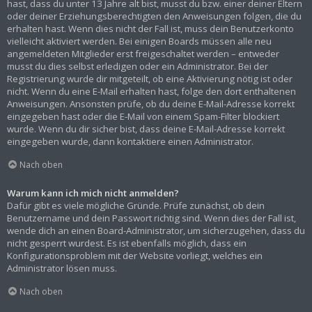
hast, dass du unter 13 Jahre alt bist, musst du bzw. einer deiner Eltern
oder deiner Erziehungsberechtigten den Anweisungen folgen, die du
erhalten hast. Wenn dies nicht der Fall ist, muss dein Benutzerkonto
vielleicht aktiviert werden. Bei einigen Boards müssen alle neu
angemeldeten Mitglieder erst freigeschaltet werden – entweder
musst du dies selbst erledigen oder ein Administrator. Bei der
Registrierung wurde dir mitgeteilt, ob eine Aktivierung nötig ist oder
nicht. Wenn du eine E-Mail erhalten hast, folge den dort enthaltenen
Anweisungen. Ansonsten prüfe, ob du deine E-Mail-Adresse korrekt
eingegeben hast oder die E-Mail von einem Spam-Filter blockiert
wurde. Wenn du dir sicher bist, dass deine E-Mail-Adresse korrekt
eingegeben wurde, dann kontaktiere einen Administrator.
Nach oben
Warum kann ich mich nicht anmelden?
Dafür gibt es viele mögliche Gründe. Prüfe zunächst, ob dein
Benutzername und dein Passwort richtig sind. Wenn dies der Fall ist,
wende dich an einen Board-Administrator, um sicherzugehen, dass du
nicht gesperrt wurdest. Es ist ebenfalls möglich, dass ein
Konfigurationsproblem mit der Website vorliegt, welches ein
Administrator lösen muss.
Nach oben