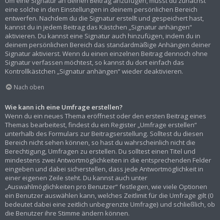
Um eine Signatur an deinen Beitrag anzufügen, musst du zunächst
eine solche in den Einstellungen in deinem persönlichen Bereich
entwerfen. Nachdem du die Signatur erstellt und gespeichert hast,
kannst du in jedem Beitrag das Kästchen „Signatur anhängen“
aktivieren. Du kannst eine Signatur auch hinzufügen, indem du in
deinem persönlichen Bereich das standardmäßige Anhängen deiner
Signatur aktivierst. Wenn du einen einzelnen Beitrag dennoch ohne
Signatur verfassen möchtest, so kannst du dort einfach das
Kontrollkästchen „Signatur anhängen“ wieder deaktivieren.
Nach oben
Wie kann ich eine Umfrage erstellen?
Wenn du ein neues Thema eröffnest oder den ersten Beitrag eines
Themas bearbeitest, findest du ein Register „Umfrage erstellen“
unterhalb des Formulars zur Beitragserstellung. Solltest du diesen
Bereich nicht sehen können, so hast du wahrscheinlich nicht die
Berechtigung, Umfragen zu erstellen. Du solltest einen Titel und
mindestens zwei Antwortmöglichkeiten in die entsprechenden Felder
eingeben und dabei sicherstellen, dass jede Antwortmöglichkeit in
einer eigenen Zeile steht. Du kannst auch unter
„Auswahlmöglichkeiten pro Benutzer“ festlegen, wie viele Optionen
ein Benutzer auswählen kann, welches Zeitlimit für die Umfrage gilt (0
bedeutet dabei eine zeitlich unbegrenzte Umfrage) und schließlich, ob
die Benutzer ihre Stimme ändern können.