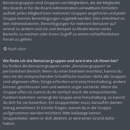
Benutzergruppen sind Gruppen von Mitgliedern, die die Mitglieder
des Boards in für die Board-Administration verwaltbare Einheiten
aufteilt. Jedes Mitglied kann mehreren Gruppen angehören und jeder
Gruppe können Berechtigungen zugeteilt werden. Dies erleichtert es
den Administratoren, Berechtigungen für mehrere Benutzer auf
einmal zu ändern und sie zum Beispiel zu Moderatoren eines
Bereichs zu machen oder ihnen Zugriff zu einem nichtöffentlichen
Forum zu geben.
Nach oben
Wo finde ich die Benutzergruppen und wie trete ich ihnen bei?
Du findest die Benutzergruppen unter „Benutzergruppen“ im
persönlichen Bereich. Wenn du einer beitreten möchtest, kannst du
dies mit der entsprechenden Schaltfläche machen. Nicht alle Gruppen
sind allgemein offen. Einige erfordern erst eine Freischaltung, andere
können geschlossen sein und weitere sogar versteckt. Wenn die
Gruppe offen ist, kannst du ihr einfach durch die entsprechende
Funktion beitreten; verlangt die Gruppe eine Freischaltung, so kannst
du dich für sie bewerben. Ein Gruppenleiter muss daraufhin deinen
Antrag annehmen. Er könnte fragen, warum du in die Gruppe
aufgenommen werden möchtest. Bitte belästige keinen
Gruppenleiter, wenn er dich ablehnt, er wird einen Grund dafür
haben.