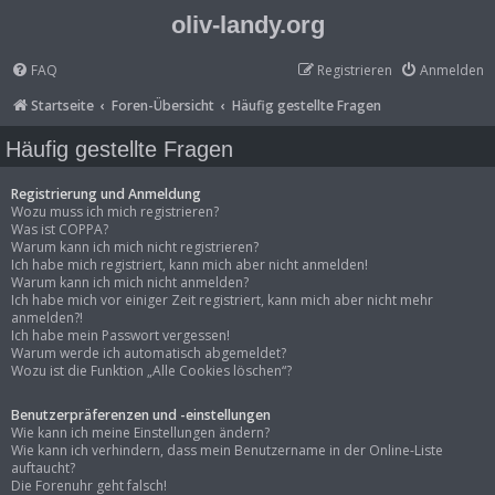
oliv-landy.org
FAQ
Registrieren
Anmelden
Startseite
Foren-Übersicht
Häufig gestellte Fragen
Häufig gestellte Fragen
Registrierung und Anmeldung
Wozu muss ich mich registrieren?
Was ist COPPA?
Warum kann ich mich nicht registrieren?
Ich habe mich registriert, kann mich aber nicht anmelden!
Warum kann ich mich nicht anmelden?
Ich habe mich vor einiger Zeit registriert, kann mich aber nicht mehr
anmelden?!
Ich habe mein Passwort vergessen!
Warum werde ich automatisch abgemeldet?
Wozu ist die Funktion „Alle Cookies löschen“?
Benutzerpräferenzen und -einstellungen
Wie kann ich meine Einstellungen ändern?
Wie kann ich verhindern, dass mein Benutzername in der Online-Liste
auftaucht?
Die Forenuhr geht falsch!