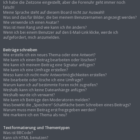
Ich habe die Zeitzone eingestellt, aber die Forenuhr geht immer noch
falsch!
Meine Sprache steht auf diesem Board nicht zur Auswahl!
Was sind das für Bilder, die bei meinem Benutzernamen angezeigt werden?
Wie verwende ich einen Avatar?
Was ist mein Rang und wie kann ich ihn ändern?
Wenn ich bei einem Benutzer auf den E-Mail-Link klicke, werde ich
aufgefordert, mich anzumelden.
Beiträge schreiben
Wie erstelle ich ein neues Thema oder eine Antwort?
Wie kann ich einen Beitrag bearbeiten oder löschen?
Wie kann ich meinem Beitrag eine Signatur anfügen?
Wie kann ich eine Umfrage erstellen?
Wieso kann ich nicht mehr Antwortmöglichkeiten erstellen?
Wie bearbeite oder lösche ich eine Umfrage?
Warum kann ich auf bestimmte Foren nicht zugreifen?
Weshalb kann ich keine Dateianhänge anfügen?
Weshalb wurde ich verwarnt?
Wie kann ich Beiträge den Moderatoren melden?
Was bewirkt die „Speichern“-Schaltfläche beim Schreiben eines Beitrags?
Warum muss mein Beitrag erst freigegeben werden?
Wie markiere ich ein Thema als neu?
Textformatierung und Thementypen
Was ist BBCode?
Kann ich HTML benutzen?