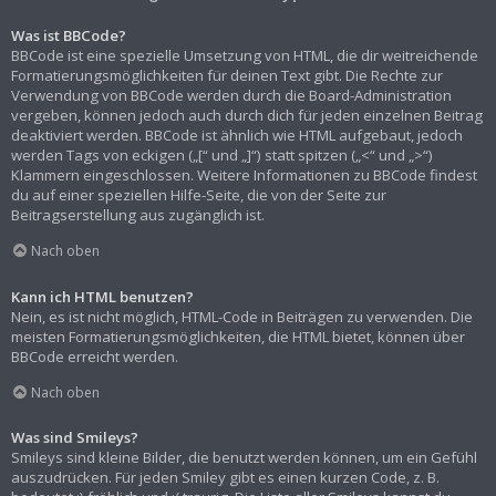
Was ist BBCode?
BBCode ist eine spezielle Umsetzung von HTML, die dir weitreichende
Formatierungsmöglichkeiten für deinen Text gibt. Die Rechte zur
Verwendung von BBCode werden durch die Board-Administration
vergeben, können jedoch auch durch dich für jeden einzelnen Beitrag
deaktiviert werden. BBCode ist ähnlich wie HTML aufgebaut, jedoch
werden Tags von eckigen („[“ und „]“) statt spitzen („<“ und „>“)
Klammern eingeschlossen. Weitere Informationen zu BBCode findest
du auf einer speziellen Hilfe-Seite, die von der Seite zur
Beitragserstellung aus zugänglich ist.
Nach oben
Kann ich HTML benutzen?
Nein, es ist nicht möglich, HTML-Code in Beiträgen zu verwenden. Die
meisten Formatierungsmöglichkeiten, die HTML bietet, können über
BBCode erreicht werden.
Nach oben
Was sind Smileys?
Smileys sind kleine Bilder, die benutzt werden können, um ein Gefühl
auszudrücken. Für jeden Smiley gibt es einen kurzen Code, z. B.