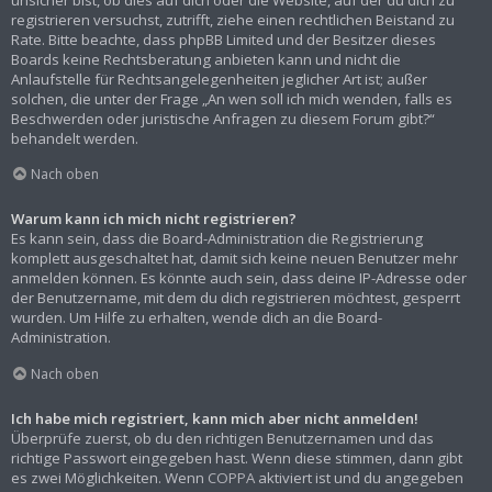
registrieren versuchst, zutrifft, ziehe einen rechtlichen Beistand zu
Rate. Bitte beachte, dass phpBB Limited und der Besitzer dieses
Boards keine Rechtsberatung anbieten kann und nicht die
Anlaufstelle für Rechtsangelegenheiten jeglicher Art ist; außer
solchen, die unter der Frage „An wen soll ich mich wenden, falls es
Beschwerden oder juristische Anfragen zu diesem Forum gibt?“
behandelt werden.
Nach oben
Warum kann ich mich nicht registrieren?
Es kann sein, dass die Board-Administration die Registrierung
komplett ausgeschaltet hat, damit sich keine neuen Benutzer mehr
anmelden können. Es könnte auch sein, dass deine IP-Adresse oder
der Benutzername, mit dem du dich registrieren möchtest, gesperrt
wurden. Um Hilfe zu erhalten, wende dich an die Board-
Administration.
Nach oben
Ich habe mich registriert, kann mich aber nicht anmelden!
Überprüfe zuerst, ob du den richtigen Benutzernamen und das
richtige Passwort eingegeben hast. Wenn diese stimmen, dann gibt
es zwei Möglichkeiten. Wenn
COPPA
aktiviert ist und du angegeben