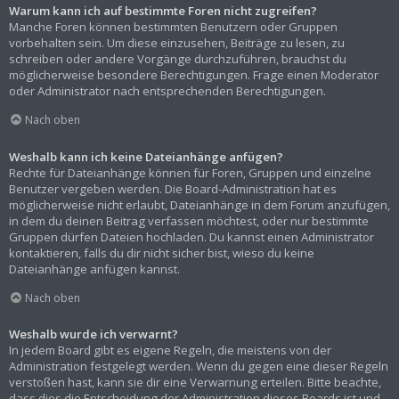
Warum kann ich auf bestimmte Foren nicht zugreifen?
Manche Foren können bestimmten Benutzern oder Gruppen
vorbehalten sein. Um diese einzusehen, Beiträge zu lesen, zu
schreiben oder andere Vorgänge durchzuführen, brauchst du
möglicherweise besondere Berechtigungen. Frage einen Moderator
oder Administrator nach entsprechenden Berechtigungen.
Nach oben
Weshalb kann ich keine Dateianhänge anfügen?
Rechte für Dateianhänge können für Foren, Gruppen und einzelne
Benutzer vergeben werden. Die Board-Administration hat es
möglicherweise nicht erlaubt, Dateianhänge in dem Forum anzufügen,
in dem du deinen Beitrag verfassen möchtest, oder nur bestimmte
Gruppen dürfen Dateien hochladen. Du kannst einen Administrator
kontaktieren, falls du dir nicht sicher bist, wieso du keine
Dateianhänge anfügen kannst.
Nach oben
Weshalb wurde ich verwarnt?
In jedem Board gibt es eigene Regeln, die meistens von der
Administration festgelegt werden. Wenn du gegen eine dieser Regeln
verstoßen hast, kann sie dir eine Verwarnung erteilen. Bitte beachte,
dass dies die Entscheidung der Administration dieses Boards ist und