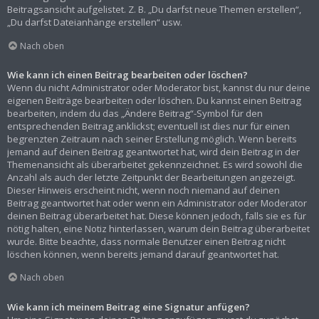
Beitragsansicht aufgelistet. Z. B. „Du darfst neue Themen erstellen“,
„Du darfst Dateianhänge erstellen“ usw.
Nach oben
Wie kann ich einen Beitrag bearbeiten oder löschen?
Wenn du nicht Administrator oder Moderator bist, kannst du nur deine
eigenen Beiträge bearbeiten oder löschen. Du kannst einen Beitrag
bearbeiten, indem du das „Ändere Beitrag“-Symbol für den
entsprechenden Beitrag anklickst; eventuell ist dies nur für einen
begrenzten Zeitraum nach seiner Erstellung möglich. Wenn bereits
jemand auf deinen Beitrag geantwortet hat, wird dein Beitrag in der
Themenansicht als überarbeitet gekennzeichnet. Es wird sowohl die
Anzahl als auch der letzte Zeitpunkt der Bearbeitungen angezeigt.
Dieser Hinweis erscheint nicht, wenn noch niemand auf deinen
Beitrag geantwortet hat oder wenn ein Administrator oder Moderator
deinen Beitrag überarbeitet hat. Diese können jedoch, falls sie es für
nötig halten, eine Notiz hinterlassen, warum dein Beitrag überarbeitet
wurde. Bitte beachte, dass normale Benutzer einen Beitrag nicht
löschen können, wenn bereits jemand darauf geantwortet hat.
Nach oben
Wie kann ich meinem Beitrag eine Signatur anfügen?