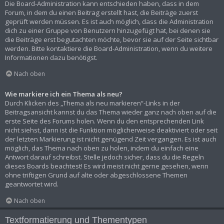
Die Board-Administration kann entschieden haben, dass in dem
Forum, in dem du einen Beitrag erstellt hast, die Beiträge zuerst
geprüft werden müssen. Es ist auch möglich, dass die Administration
dich zu einer Gruppe von Benutzern hinzugefügt hat, bei denen sie
die Beiträge erst begutachten möchte, bevor sie auf der Seite sichtbar
werden. Bitte kontaktiere die Board-Administration, wenn du weitere
Informationen dazu benötigst.
Nach oben
Wie markiere ich ein Thema als neu?
Durch Klicken des „Thema als neu markieren“-Links in der
Beitragsansicht kannst du das Thema wieder ganz nach oben auf die
erste Seite des Forums holen. Wenn du den entsprechenden Link
nicht siehst, dann ist die Funktion möglicherweise deaktiviert oder seit
der letzten Markierung ist nicht genügend Zeit vergangen. Es ist auch
möglich, das Thema nach oben zu holen, indem du einfach eine
Antwort darauf schreibst. Stelle jedoch sicher, dass du die Regeln
dieses Boards beachtest! Es wird meist nicht gerne gesehen, wenn
ohne triftigen Grund auf alte oder abgeschlossene Themen
geantwortet wird.
Nach oben
Textformatierung und Thementypen