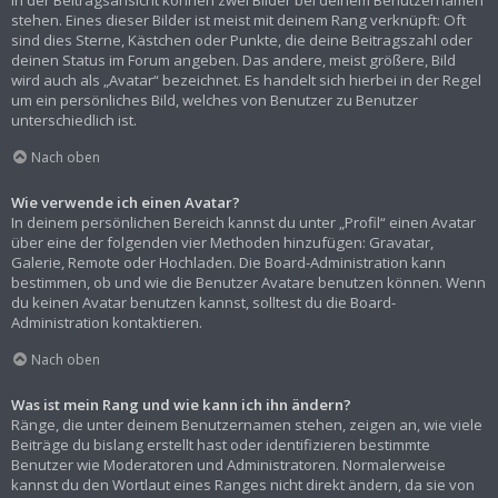
In der Beitragsansicht können zwei Bilder bei deinem Benutzernamen
stehen. Eines dieser Bilder ist meist mit deinem Rang verknüpft: Oft
sind dies Sterne, Kästchen oder Punkte, die deine Beitragszahl oder
deinen Status im Forum angeben. Das andere, meist größere, Bild
wird auch als „Avatar“ bezeichnet. Es handelt sich hierbei in der Regel
um ein persönliches Bild, welches von Benutzer zu Benutzer
unterschiedlich ist.
Nach oben
Wie verwende ich einen Avatar?
In deinem persönlichen Bereich kannst du unter „Profil“ einen Avatar
über eine der folgenden vier Methoden hinzufügen: Gravatar,
Galerie, Remote oder Hochladen. Die Board-Administration kann
bestimmen, ob und wie die Benutzer Avatare benutzen können. Wenn
du keinen Avatar benutzen kannst, solltest du die Board-
Administration kontaktieren.
Nach oben
Was ist mein Rang und wie kann ich ihn ändern?
Ränge, die unter deinem Benutzernamen stehen, zeigen an, wie viele
Beiträge du bislang erstellt hast oder identifizieren bestimmte
Benutzer wie Moderatoren und Administratoren. Normalerweise
kannst du den Wortlaut eines Ranges nicht direkt ändern, da sie von