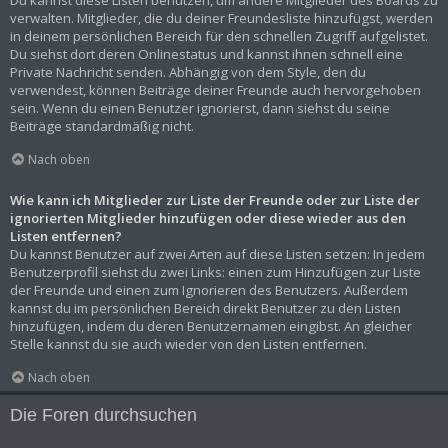
Du kannst diese Listen benutzen, um andere Mitglieder des Boards zu
verwalten. Mitglieder, die du deiner Freundesliste hinzufügst, werden
in deinem persönlichen Bereich für den schnellen Zugriff aufgelistet.
Du siehst dort deren Onlinestatus und kannst ihnen schnell eine
Private Nachricht senden. Abhängig von dem Style, den du
verwendest, können Beiträge deiner Freunde auch hervorgehoben
sein. Wenn du einen Benutzer ignorierst, dann siehst du seine
Beiträge standardmäßig nicht.
Nach oben
Wie kann ich Mitglieder zur Liste der Freunde oder zur Liste der
ignorierten Mitglieder hinzufügen oder diese wieder aus den
Listen entfernen?
Du kannst Benutzer auf zwei Arten auf diese Listen setzen: In jedem
Benutzerprofil siehst du zwei Links: einen zum Hinzufügen zur Liste
der Freunde und einen zum Ignorieren des Benutzers. Außerdem
kannst du im persönlichen Bereich direkt Benutzer zu den Listen
hinzufügen, indem du deren Benutzernamen eingibst. An gleicher
Stelle kannst du sie auch wieder von den Listen entfernen.
Nach oben
Die Foren durchsuchen