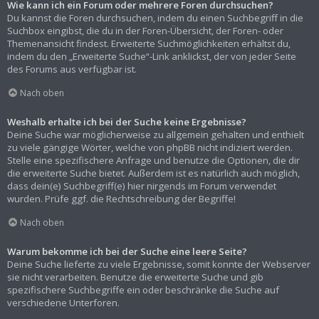
Wie kann ich ein Forum oder mehrere Foren durchsuchen?
Du kannst die Foren durchsuchen, indem du einen Suchbegriff in die
Suchbox eingibst, die du in der Foren-Übersicht, der Foren- oder
Themenansicht findest. Erweiterte Suchmöglichkeiten erhältst du,
indem du den „Erweiterte Suche“-Link anklickst, der von jeder Seite
des Forums aus verfügbar ist.
Nach oben
Weshalb erhalte ich bei der Suche keine Ergebnisse?
Deine Suche war möglicherweise zu allgemein gehalten und enthielt
zu viele gängige Wörter, welche von phpBB nicht indiziert werden.
Stelle eine spezifischere Anfrage und benutze die Optionen, die dir
die erweiterte Suche bietet. Außerdem ist es natürlich auch möglich,
dass dein(e) Suchbegriff(e) hier nirgends im Forum verwendet
wurden. Prüfe ggf. die Rechtschreibung der Begriffe!
Nach oben
Warum bekomme ich bei der Suche eine leere Seite?
Deine Suche lieferte zu viele Ergebnisse, somit konnte der Webserver
sie nicht verarbeiten. Benutze die erweiterte Suche und gib
spezifischere Suchbegriffe ein oder beschränke die Suche auf
verschiedene Unterforen.