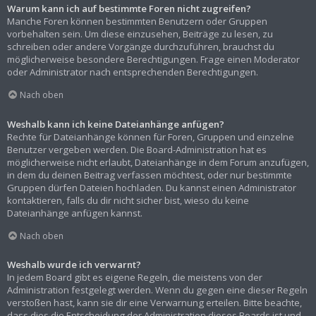
Warum kann ich auf bestimmte Foren nicht zugreifen?
Manche Foren können bestimmten Benutzern oder Gruppen
vorbehalten sein. Um diese einzusehen, Beiträge zu lesen, zu
schreiben oder andere Vorgänge durchzuführen, brauchst du
möglicherweise besondere Berechtigungen. Frage einen Moderator
oder Administrator nach entsprechenden Berechtigungen.
Nach oben
Weshalb kann ich keine Dateianhänge anfügen?
Rechte für Dateianhänge können für Foren, Gruppen und einzelne
Benutzer vergeben werden. Die Board-Administration hat es
möglicherweise nicht erlaubt, Dateianhänge in dem Forum anzufügen,
in dem du deinen Beitrag verfassen möchtest, oder nur bestimmte
Gruppen dürfen Dateien hochladen. Du kannst einen Administrator
kontaktieren, falls du dir nicht sicher bist, wieso du keine
Dateianhänge anfügen kannst.
Nach oben
Weshalb wurde ich verwarnt?
In jedem Board gibt es eigene Regeln, die meistens von der
Administration festgelegt werden. Wenn du gegen eine dieser Regeln
verstoßen hast, kann sie dir eine Verwarnung erteilen. Bitte beachte,
dass dies die Entscheidung der Administration dieses Boards ist und