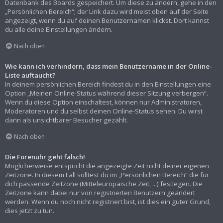
Datenbank des Boards gespeichert. Um diese zu ändern, gehe in den
„Persönlichen Bereich“; der Link dazu wird meist oben auf der Seite
angezeigt, wenn du auf deinen Benutzernamen klickst. Dort kannst
du alle deine Einstellungen ändern.
Nach oben
Wie kann ich verhindern, dass mein Benutzername in der Online-
Liste auftaucht?
In deinem persönlichen Bereich findest du in den Einstellungen eine
Option „Meinen Online-Status während dieser Sitzung verbergen“.
Wenn du diese Option einschaltest, können nur Administratoren,
Moderatoren und du selbst deinen Online-Status sehen. Du wirst
dann als unsichtbarer Besucher gezählt.
Nach oben
Die Forenuhr geht falsch!
Möglicherweise entspricht die angezeigte Zeit nicht deiner eigenen
Zeitzone. In diesem Fall solltest du im „Persönlichen Bereich“ die für
dich passende Zeitzone (Mitteleuropäische Zeit, ...) festlegen. Die
Zeitzone kann dabei nur von registrierten Benutzern geändert
werden. Wenn du noch nicht registriert bist, ist dies ein guter Grund,
dies jetzt zu tun.