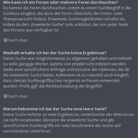
Wie kann ich ein Forum oder mehrere Foren durchsuchen?
Du kannst die Foren durchsuchen, indem du einen Suchbegriff in die
Suchbox eingibst, die du in der Foren-Übersicht, der Foren- oder
Themenansicht findest. Erweiterte Suchmöglichkeiten erhältst du,
indem du den „Erweiterte Suche“-Link anklickst, der von jeder Seite
des Forums aus verfügbar ist.
Nach oben
Weshalb erhalte ich bei der Suche keine Ergebnisse?
Deine Suche war möglicherweise zu allgemein gehalten und enthielt
zu viele gängige Wörter, welche von phpBB nicht indiziert werden.
Stelle eine spezifischere Anfrage und benutze die Optionen, die dir
die erweiterte Suche bietet. Außerdem ist es natürlich auch möglich,
dass dein(e) Suchbegriff(e) hier nirgends im Forum verwendet
wurden. Prüfe ggf. die Rechtschreibung der Begriffe!
Nach oben
Warum bekomme ich bei der Suche eine leere Seite?
Deine Suche lieferte zu viele Ergebnisse, somit konnte der Webserver
sie nicht verarbeiten. Benutze die erweiterte Suche und gib
spezifischere Suchbegriffe ein oder beschränke die Suche auf
verschiedene Unterforen.