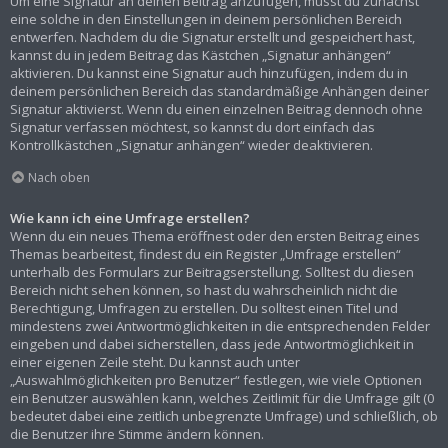
Um eine Signatur an deinen Beitrag anzufügen, musst du zunächst
eine solche in den Einstellungen in deinem persönlichen Bereich
entwerfen. Nachdem du die Signatur erstellt und gespeichert hast,
kannst du in jedem Beitrag das Kästchen „Signatur anhängen“
aktivieren. Du kannst eine Signatur auch hinzufügen, indem du in
deinem persönlichen Bereich das standardmäßige Anhängen deiner
Signatur aktivierst. Wenn du einen einzelnen Beitrag dennoch ohne
Signatur verfassen möchtest, so kannst du dort einfach das
Kontrollkästchen „Signatur anhängen“ wieder deaktivieren.
Nach oben
Wie kann ich eine Umfrage erstellen?
Wenn du ein neues Thema eröffnest oder den ersten Beitrag eines
Themas bearbeitest, findest du ein Register „Umfrage erstellen“
unterhalb des Formulars zur Beitragserstellung. Solltest du diesen
Bereich nicht sehen können, so hast du wahrscheinlich nicht die
Berechtigung, Umfragen zu erstellen. Du solltest einen Titel und
mindestens zwei Antwortmöglichkeiten in die entsprechenden Felder
eingeben und dabei sicherstellen, dass jede Antwortmöglichkeit in
einer eigenen Zeile steht. Du kannst auch unter
„Auswahlmöglichkeiten pro Benutzer“ festlegen, wie viele Optionen
ein Benutzer auswählen kann, welches Zeitlimit für die Umfrage gilt (0
bedeutet dabei eine zeitlich unbegrenzte Umfrage) und schließlich, ob
die Benutzer ihre Stimme ändern können.