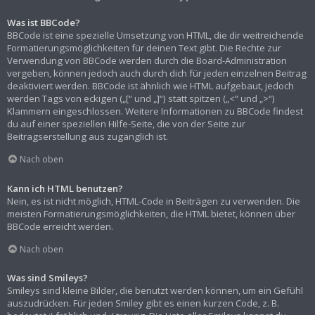
Was ist BBCode?
BBCode ist eine spezielle Umsetzung von HTML, die dir weitreichende
Formatierungsmöglichkeiten für deinen Text gibt. Die Rechte zur
Verwendung von BBCode werden durch die Board-Administration
vergeben, können jedoch auch durch dich für jeden einzelnen Beitrag
deaktiviert werden. BBCode ist ähnlich wie HTML aufgebaut, jedoch
werden Tags von eckigen („[“ und „]“) statt spitzen („<“ und „>“)
Klammern eingeschlossen. Weitere Informationen zu BBCode findest
du auf einer speziellen Hilfe-Seite, die von der Seite zur
Beitragserstellung aus zugänglich ist.
Nach oben
Kann ich HTML benutzen?
Nein, es ist nicht möglich, HTML-Code in Beiträgen zu verwenden. Die
meisten Formatierungsmöglichkeiten, die HTML bietet, können über
BBCode erreicht werden.
Nach oben
Was sind Smileys?
Smileys sind kleine Bilder, die benutzt werden können, um ein Gefühl
auszudrücken. Für jeden Smiley gibt es einen kurzen Code, z. B.