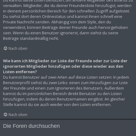
Du kannst diese Listen benutzen, um andere Mitglieder des Boards zu
verwalten. Mitglieder, die du deiner Freundesliste hinzufügst, werden
in deinem persönlichen Bereich für den schnellen Zugriff aufgelistet.
Du siehst dort deren Onlinestatus und kannst ihnen schnell eine
Private Nachricht senden. Abhängig von dem Style, den du
verwendest, können Beiträge deiner Freunde auch hervorgehoben
sein. Wenn du einen Benutzer ignorierst, dann siehst du seine
Beiträge standardmäßig nicht.
Nach oben
Wie kann ich Mitglieder zur Liste der Freunde oder zur Liste der
ignorierten Mitglieder hinzufügen oder diese wieder aus den
Listen entfernen?
Du kannst Benutzer auf zwei Arten auf diese Listen setzen: In jedem
Benutzerprofil siehst du zwei Links: einen zum Hinzufügen zur Liste
der Freunde und einen zum Ignorieren des Benutzers. Außerdem
kannst du im persönlichen Bereich direkt Benutzer zu den Listen
hinzufügen, indem du deren Benutzernamen eingibst. An gleicher
Stelle kannst du sie auch wieder von den Listen entfernen.
Nach oben
Die Foren durchsuchen