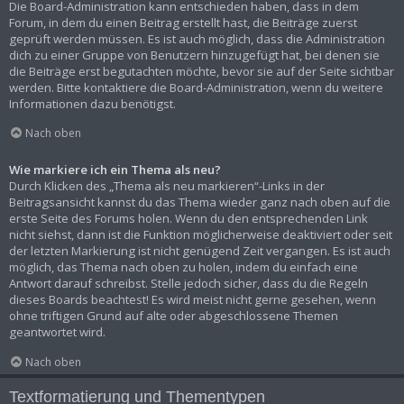
Die Board-Administration kann entschieden haben, dass in dem
Forum, in dem du einen Beitrag erstellt hast, die Beiträge zuerst
geprüft werden müssen. Es ist auch möglich, dass die Administration
dich zu einer Gruppe von Benutzern hinzugefügt hat, bei denen sie
die Beiträge erst begutachten möchte, bevor sie auf der Seite sichtbar
werden. Bitte kontaktiere die Board-Administration, wenn du weitere
Informationen dazu benötigst.
Nach oben
Wie markiere ich ein Thema als neu?
Durch Klicken des „Thema als neu markieren“-Links in der
Beitragsansicht kannst du das Thema wieder ganz nach oben auf die
erste Seite des Forums holen. Wenn du den entsprechenden Link
nicht siehst, dann ist die Funktion möglicherweise deaktiviert oder seit
der letzten Markierung ist nicht genügend Zeit vergangen. Es ist auch
möglich, das Thema nach oben zu holen, indem du einfach eine
Antwort darauf schreibst. Stelle jedoch sicher, dass du die Regeln
dieses Boards beachtest! Es wird meist nicht gerne gesehen, wenn
ohne triftigen Grund auf alte oder abgeschlossene Themen
geantwortet wird.
Nach oben
Textformatierung und Thementypen