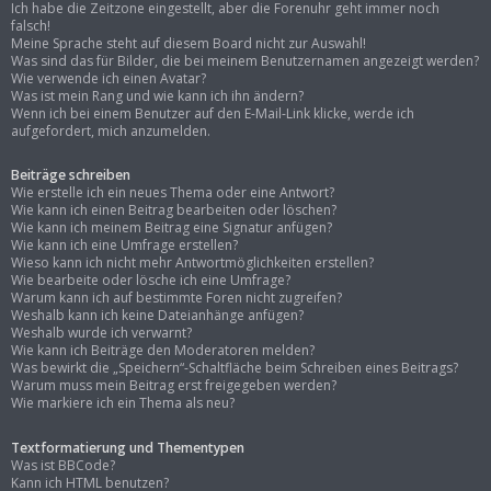
Ich habe die Zeitzone eingestellt, aber die Forenuhr geht immer noch
falsch!
Meine Sprache steht auf diesem Board nicht zur Auswahl!
Was sind das für Bilder, die bei meinem Benutzernamen angezeigt werden?
Wie verwende ich einen Avatar?
Was ist mein Rang und wie kann ich ihn ändern?
Wenn ich bei einem Benutzer auf den E-Mail-Link klicke, werde ich
aufgefordert, mich anzumelden.
Beiträge schreiben
Wie erstelle ich ein neues Thema oder eine Antwort?
Wie kann ich einen Beitrag bearbeiten oder löschen?
Wie kann ich meinem Beitrag eine Signatur anfügen?
Wie kann ich eine Umfrage erstellen?
Wieso kann ich nicht mehr Antwortmöglichkeiten erstellen?
Wie bearbeite oder lösche ich eine Umfrage?
Warum kann ich auf bestimmte Foren nicht zugreifen?
Weshalb kann ich keine Dateianhänge anfügen?
Weshalb wurde ich verwarnt?
Wie kann ich Beiträge den Moderatoren melden?
Was bewirkt die „Speichern“-Schaltfläche beim Schreiben eines Beitrags?
Warum muss mein Beitrag erst freigegeben werden?
Wie markiere ich ein Thema als neu?
Textformatierung und Thementypen
Was ist BBCode?
Kann ich HTML benutzen?