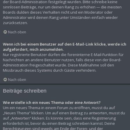
der Board-Administration festgelegt wurden. Bitte schreibe keine
sinnlosen Beiträge, nur um deinen Rang zu erhöhen — die meisten
Boards dulden dieses Verhalten nicht und ein Moderator oder
Administrator wird deinen Rang unter Umständen einfach wieder
zurücksetzen.
Nach oben
Wenn ich bei einem Benutzer auf den E-Mail-Link klicke, werde ich
aufgefordert, mich anzumelden.
Nur registrierte Benutzer dürfen die foreninterne E-Mail-Funktion für
Nachrichten an andere Benutzer nutzen, falls diese von der Board-
Administration freigeschaltet wurde. Diese Maßnahme soll den
Missbrauch dieses Systems durch Gäste verhindern.
Nach oben
Beiträge schreiben
Wie erstelle ich ein neues Thema oder eine Antwort?
Um ein neues Thema in einem Forum zu eröffnen, musst du auf
„Neues Thema“ klicken. Um auf einen Beitrag zu antworten, musst du
auf „Antworten“ klicken. Es könnte sein, dass eine Registrierung
erforderlich ist, bevor du einen Beitrag schreiben kannst. Deine
Berechtigungen sind jeweils am Ende der Foren- und der