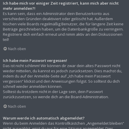
Ich habe mich vor einiger Zeit registriert, kann mich aber nicht
mehr anmelden?!
Es kann sein, dass ein Administrator dein Benutzerkonto aus
verschieden Gründen deaktiviert oder gelöscht hat. Außerdem
löschen viele Boards regelmäßig Benutzer, die für längere Zeit keine
Beiträge geschrieben haben, um die Datenbankgröße zu verringern.
Registriere dich einfach erneut und nimm aktiv an den Diskussionen
teil!
Nach oben
Ich habe mein Passwort vergessen!
Das ist nicht schlimm! Wir können dir zwar dein altes Passwort nicht
wieder mitteilen, du kannst es jedoch zurücksetzen. Dies machst du,
indem du auf der Anmelde-Seite auf „Ich habe mein Passwort
vergessen“ klickst und den Anweisungen folgst. So solltest du dich
schnell wieder anmelden können.
Solltest du trotzdem nicht in der Lage sein, dein Passwort
zurückzusetzen, so wende dich an die Board-Administration.
Nach oben
Warum werde ich automatisch abgemeldet?
Wenn du beim Anmelden das Kontrollkästchen „Angemeldet bleiben“
nicht auswählst, wirst du nur für eine Sitzung angemeldet. Dies