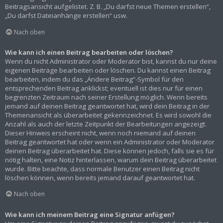
Beitragsansicht aufgelistet. Z. B. „Du darfst neue Themen erstellen“,
„Du darfst Dateianhänge erstellen“ usw.
Nach oben
Wie kann ich einen Beitrag bearbeiten oder löschen?
Wenn du nicht Administrator oder Moderator bist, kannst du nur deine
eigenen Beiträge bearbeiten oder löschen. Du kannst einen Beitrag
bearbeiten, indem du das „Ändere Beitrag“-Symbol für den
entsprechenden Beitrag anklickst; eventuell ist dies nur für einen
begrenzten Zeitraum nach seiner Erstellung möglich. Wenn bereits
jemand auf deinen Beitrag geantwortet hat, wird dein Beitrag in der
Themenansicht als überarbeitet gekennzeichnet. Es wird sowohl die
Anzahl als auch der letzte Zeitpunkt der Bearbeitungen angezeigt.
Dieser Hinweis erscheint nicht, wenn noch niemand auf deinen
Beitrag geantwortet hat oder wenn ein Administrator oder Moderator
deinen Beitrag überarbeitet hat. Diese können jedoch, falls sie es für
nötig halten, eine Notiz hinterlassen, warum dein Beitrag überarbeitet
wurde. Bitte beachte, dass normale Benutzer einen Beitrag nicht
löschen können, wenn bereits jemand darauf geantwortet hat.
Nach oben
Wie kann ich meinem Beitrag eine Signatur anfügen?