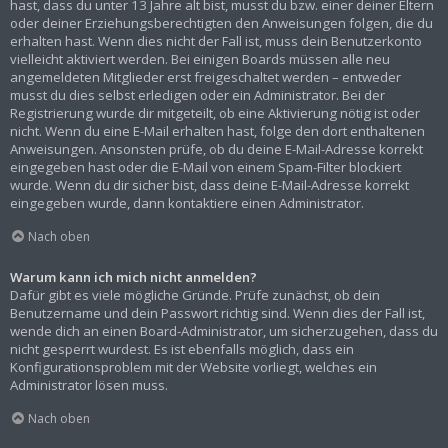
hast, dass du unter 13 Jahre alt bist, musst du bzw. einer deiner Eltern
oder deiner Erziehungsberechtigten den Anweisungen folgen, die du
erhalten hast. Wenn dies nicht der Fall ist, muss dein Benutzerkonto
vielleicht aktiviert werden. Bei einigen Boards müssen alle neu
angemeldeten Mitglieder erst freigeschaltet werden – entweder
musst du dies selbst erledigen oder ein Administrator. Bei der
Registrierung wurde dir mitgeteilt, ob eine Aktivierung nötig ist oder
nicht. Wenn du eine E-Mail erhalten hast, folge den dort enthaltenen
Anweisungen. Ansonsten prüfe, ob du deine E-Mail-Adresse korrekt
eingegeben hast oder die E-Mail von einem Spam-Filter blockiert
wurde. Wenn du dir sicher bist, dass deine E-Mail-Adresse korrekt
eingegeben wurde, dann kontaktiere einen Administrator.
Nach oben
Warum kann ich mich nicht anmelden?
Dafür gibt es viele mögliche Gründe. Prüfe zunächst, ob dein
Benutzername und dein Passwort richtig sind. Wenn dies der Fall ist,
wende dich an einen Board-Administrator, um sicherzugehen, dass du
nicht gesperrt wurdest. Es ist ebenfalls möglich, dass ein
Konfigurationsproblem mit der Website vorliegt, welches ein
Administrator lösen muss.
Nach oben