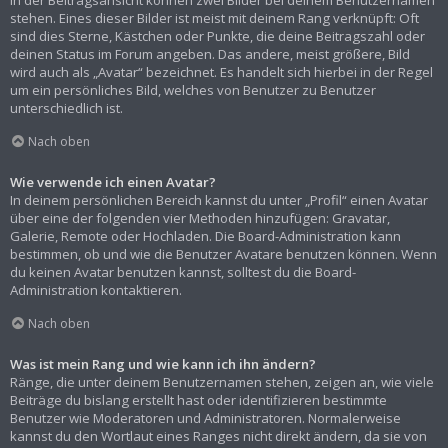
In der Beitragsansicht können zwei Bilder bei deinem Benutzernamen
stehen. Eines dieser Bilder ist meist mit deinem Rang verknüpft: Oft
sind dies Sterne, Kästchen oder Punkte, die deine Beitragszahl oder
deinen Status im Forum angeben. Das andere, meist größere, Bild
wird auch als „Avatar“ bezeichnet. Es handelt sich hierbei in der Regel
um ein persönliches Bild, welches von Benutzer zu Benutzer
unterschiedlich ist.
Nach oben
Wie verwende ich einen Avatar?
In deinem persönlichen Bereich kannst du unter „Profil“ einen Avatar
über eine der folgenden vier Methoden hinzufügen: Gravatar,
Galerie, Remote oder Hochladen. Die Board-Administration kann
bestimmen, ob und wie die Benutzer Avatare benutzen können. Wenn
du keinen Avatar benutzen kannst, solltest du die Board-
Administration kontaktieren.
Nach oben
Was ist mein Rang und wie kann ich ihn ändern?
Ränge, die unter deinem Benutzernamen stehen, zeigen an, wie viele
Beiträge du bislang erstellt hast oder identifizieren bestimmte
Benutzer wie Moderatoren und Administratoren. Normalerweise
kannst du den Wortlaut eines Ranges nicht direkt ändern, da sie von