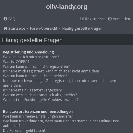
oliv-landy.org
FAQ
Registrieren
Anmelden
Startseite
Foren-Übersicht
Häufig gestellte Fragen
Häufig gestellte Fragen
Registrierung und Anmeldung
Wozu muss ich mich registrieren?
Was ist COPPA?
Warum kann ich mich nicht registrieren?
Ich habe mich registriert, kann mich aber nicht anmelden!
Warum kann ich mich nicht anmelden?
Ich habe mich vor einiger Zeit registriert, kann mich aber nicht mehr
anmelden?!
Ich habe mein Passwort vergessen!
Warum werde ich automatisch abgemeldet?
Wozu ist die Funktion „Alle Cookies löschen“?
Benutzerpräferenzen und -einstellungen
Wie kann ich meine Einstellungen ändern?
Wie kann ich verhindern, dass mein Benutzername in der Online-Liste
auftaucht?
Die Forenuhr geht falsch!