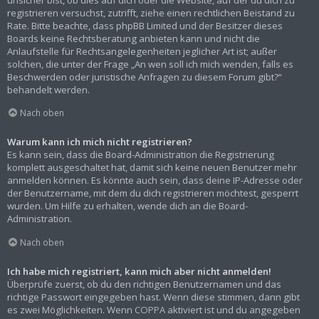
registrieren versuchst, zutrifft, ziehe einen rechtlichen Beistand zu
Rate. Bitte beachte, dass phpBB Limited und der Besitzer dieses
Boards keine Rechtsberatung anbieten kann und nicht die
Anlaufstelle für Rechtsangelegenheiten jeglicher Art ist; außer
solchen, die unter der Frage „An wen soll ich mich wenden, falls es
Beschwerden oder juristische Anfragen zu diesem Forum gibt?“
behandelt werden.
Nach oben
Warum kann ich mich nicht registrieren?
Es kann sein, dass die Board-Administration die Registrierung
komplett ausgeschaltet hat, damit sich keine neuen Benutzer mehr
anmelden können. Es könnte auch sein, dass deine IP-Adresse oder
der Benutzername, mit dem du dich registrieren möchtest, gesperrt
wurden. Um Hilfe zu erhalten, wende dich an die Board-
Administration.
Nach oben
Ich habe mich registriert, kann mich aber nicht anmelden!
Überprüfe zuerst, ob du den richtigen Benutzernamen und das
richtige Passwort eingegeben hast. Wenn diese stimmen, dann gibt
es zwei Möglichkeiten. Wenn
COPPA
aktiviert ist und du angegeben