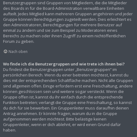
Benutzergruppen sind Gruppen von Mitgliedern, die die Mitglieder
des Boards in für die Board-Administration verwaltbare Einheiten
aufteilt. Jedes Mitglied kann mehreren Gruppen angehören und jeder
Gruppe können Berechtigungen zugeteilt werden. Dies erleichtert es
den Administratoren, Berechtigungen für mehrere Benutzer auf
einmal zu ändern und sie zum Beispiel zu Moderatoren eines
Bereichs zu machen oder ihnen Zugriff zu einem nichtöffentlichen
Forum zu geben.
Nach oben
Wo finde ich die Benutzergruppen und wie trete ich ihnen bei?
Du findest die Benutzergruppen unter „Benutzergruppen“ im
persönlichen Bereich. Wenn du einer beitreten möchtest, kannst du
dies mit der entsprechenden Schaltfläche machen. Nicht alle Gruppen
sind allgemein offen. Einige erfordern erst eine Freischaltung, andere
können geschlossen sein und weitere sogar versteckt. Wenn die
Gruppe offen ist, kannst du ihr einfach durch die entsprechende
Funktion beitreten; verlangt die Gruppe eine Freischaltung, so kannst
du dich für sie bewerben. Ein Gruppenleiter muss daraufhin deinen
Antrag annehmen. Er könnte fragen, warum du in die Gruppe
aufgenommen werden möchtest. Bitte belästige keinen
Gruppenleiter, wenn er dich ablehnt, er wird einen Grund dafür
haben.