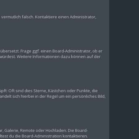
s vermutlich falsch. Kontaktiere einen Administrator,
übersetzt. Frage ggf. einen Board-Administrator, ob er
en würdest. Weitere Informationen dazu können auf der
pft: Oft sind dies Sterne, Kästchen oder Punkte, die
delt sich hierbei in der Regel um ein persönliches Bild,
ar, Galerie, Remote oder Hochladen. Die Board-
est du die Board-Administration kontaktieren.