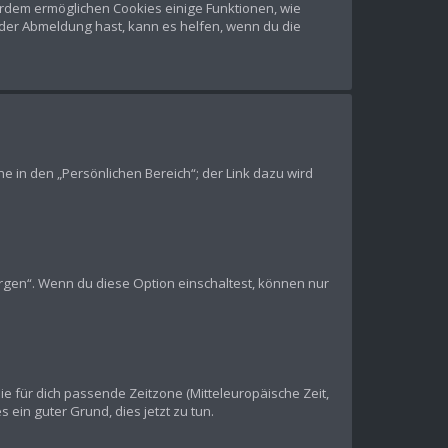
ßerdem ermöglichen Cookies einige Funktionen, wie
oder Abmeldung hast, kann es helfen, wenn du die
e in den „Persönlichen Bereich“; der Link dazu wird
ergen“. Wenn du diese Option einschaltest, können nur
die für dich passende Zeitzone (Mitteleuropäische Zeit,
s ein guter Grund, dies jetzt zu tun.