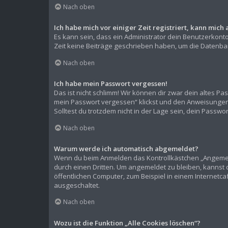
Nach oben
Ich habe mich vor einiger Zeit registriert, kann mic
Es kann sein, dass ein Administrator dein Benutzerkont
Zeit keine Beiträge geschrieben haben, um die Datenban
Nach oben
Ich habe mein Passwort vergessen!
Das ist nicht schlimm! Wir können dir zwar dein altes P
mein Passwort vergessen“ klickst und den Anweisungen f
Solltest du trotzdem nicht in der Lage sein, dein Passw
Nach oben
Warum werde ich automatisch abgemeldet?
Wenn du beim Anmelden das Kontrollkästchen „Angemelde
durch einen Dritten. Um angemeldet zu bleiben, kannst
öffentlichen Computer, zum Beispiel in einem Internetca
ausgeschaltet.
Nach oben
Wozu ist die Funktion „Alle Cookies löschen“?