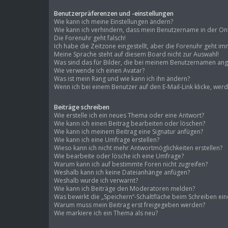
Benutzerpräferenzen und -einstellungen
Wie kann ich meine Einstellungen ändern?
Wie kann ich verhindern, dass mein Benutzername in der Onli
Die Forenuhr geht falsch!
Ich habe die Zeitzone eingestellt, aber die Forenuhr geht im
Meine Sprache steht auf diesem Board nicht zur Auswahl!
Was sind das für Bilder, die bei meinem Benutzernamen an
Wie verwende ich einen Avatar?
Was ist mein Rang und wie kann ich ihn ändern?
Wenn ich bei einem Benutzer auf den E-Mail-Link klicke, wer
Beiträge schreiben
Wie erstelle ich ein neues Thema oder eine Antwort?
Wie kann ich einen Beitrag bearbeiten oder löschen?
Wie kann ich meinem Beitrag eine Signatur anfügen?
Wie kann ich eine Umfrage erstellen?
Wieso kann ich nicht mehr Antwortmöglichkeiten erstellen?
Wie bearbeite oder lösche ich eine Umfrage?
Warum kann ich auf bestimmte Foren nicht zugreifen?
Weshalb kann ich keine Dateianhänge anfügen?
Weshalb wurde ich verwarnt?
Wie kann ich Beiträge den Moderatoren melden?
Was bewirkt die „Speichern“-Schaltfläche beim Schreiben ein
Warum muss mein Beitrag erst freigegeben werden?
Wie markiere ich ein Thema als neu?