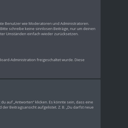
mmte Benutzer wie Moderatoren und Administratoren.
Bitte schreibe keine sinnlosen Beiträge, nur um deinen
nter Umständen einfach wieder zurücksetzen.
 Board-Administration freigeschaltet wurde. Diese
u auf „Antworten“ klicken. Es könnte sein, dass eine
der Beitragsansicht aufgelistet. Z. B. „Du darfst neue