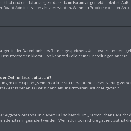
stellt hat und die dafür sorgen, dass du im Forum angemeldet bleibst. Au
er Board-Administration aktiviert wurden. Wenn du Probleme bei der An- 
llungen in der Datenbank des Boards gespeichert. Um diese zu ändern, geh
 Benutzernamen klickst. Dort kannst du alle deine Einstellungen ändern.
der Online-Liste auftaucht?
ellungen eine Option „Meinen Online-Status während dieser Sitzung verb
ne-Status sehen. Du wirst dann als unsichtbarer Besucher gezählt.
er eigenen Zeitzone. In diesem Fall solltest du im „Persönlichen Bereich“ 
rten Benutzern geändert werden. Wenn du noch nicht registriert bist, ist die