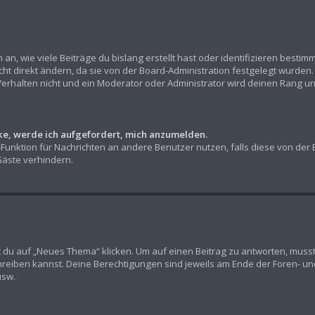
n, wie viele Beiträge du bislang erstellt hast oder identifizieren besti
t direkt ändern, da sie von der Board-Administration festgelegt wurden. 
erhalten nicht und ein Moderator oder Administrator wird deinen Rang u
cke, werde ich aufgefordert, mich anzumelden.
l-Funktion für Nachrichten an andere Benutzer nutzen, falls diese von der
äste verhindern.
u auf „Neues Thema“ klicken. Um auf einen Beitrag zu antworten, musst d
chreiben kannst. Deine Berechtigungen sind jeweils am Ende der Foren- und 
usw.