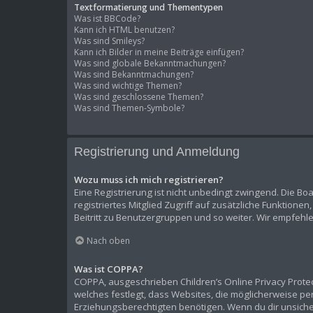
Textformatierung und Thementypen
Was ist BBCode?
Kann ich HTML benutzen?
Was sind Smileys?
Kann ich Bilder in meine Beiträge einfügen?
Was sind globale Bekanntmachungen?
Was sind Bekanntmachungen?
Was sind wichtige Themen?
Was sind geschlossene Themen?
Was sind Themen-Symbole?
Registrierung und Anmeldung
Wozu muss ich mich registrieren?
Eine Registrierung ist nicht unbedingt zwingend. Die Boa
registriertes Mitglied Zugriff auf zusätzliche Funktione
Beitritt zu Benutzergruppen und so weiter. Wir empfehlen 
Nach oben
Was ist COPPA?
COPPA, ausgeschrieben Children’s Online Privacy Protect
welches festlegt, dass Websites, die möglicherweise p
Erziehungsberechtigten benötigen. Wenn du dir unsicher b