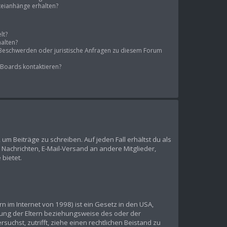
ateianhänge erhalten?
lt?
halten?
s Beschwerden oder juristische Anfragen zu diesem Forum
 Boards kontaktieren?
 um Beiträge zu schreiben. Auf jeden Fall erhältst du als
te Nachrichten, E-Mail-Versand an andere Mitglieder,
 bietet.
 im Internet von 1998) ist ein Gesetz in den USA,
mung der Eltern beziehungsweise des oder der
suchst, zutrifft, ziehe einen rechtlichen Beistand zu