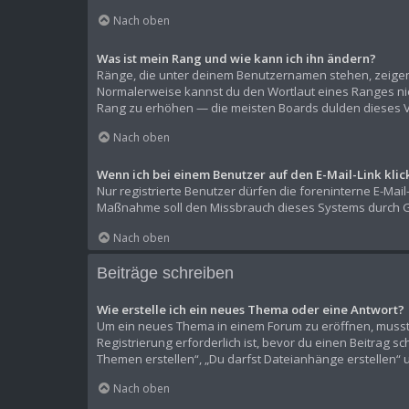
Nach oben
Was ist mein Rang und wie kann ich ihn ändern?
Ränge, die unter deinem Benutzernamen stehen, zeigen a
Normalerweise kannst du den Wortlaut eines Ranges nich
Rang zu erhöhen — die meisten Boards dulden dieses V
Nach oben
Wenn ich bei einem Benutzer auf den E-Mail-Link kli
Nur registrierte Benutzer dürfen die foreninterne E-Mai
Maßnahme soll den Missbrauch dieses Systems durch G
Nach oben
Beiträge schreiben
Wie erstelle ich ein neues Thema oder eine Antwort?
Um ein neues Thema in einem Forum zu eröffnen, musst d
Registrierung erforderlich ist, bevor du einen Beitrag s
Themen erstellen“, „Du darfst Dateianhänge erstellen“ 
Nach oben