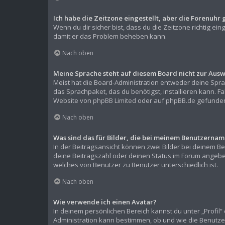
Ich habe die Zeitzone eingestellt, aber die Forenuhr 
Wenn du dir sicher bist, dass du die Zeitzone richtig ein
damit er das Problem beheben kann.
Nach oben
Meine Sprache steht auf diesem Board nicht zur Ausw
Meist hat die Board-Administration entweder deine Sprac
das Sprachpaket, das du benötigst, installieren kann. F
Website von
phpBB Limited
oder auf
phpBB.de
gefunden
Nach oben
Was sind das für Bilder, die bei meinem Benutzern
In der Beitragsansicht können zwei Bilder bei deinem Be
deine Beitragszahl oder deinen Status im Forum angeben.
welches von Benutzer zu Benutzer unterschiedlich ist.
Nach oben
Wie verwende ich einen Avatar?
In deinem persönlichen Bereich kannst du unter „Profil
Administration kann bestimmen, ob und wie die Benutze