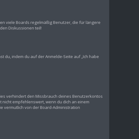
en viele Boards regelmäßig Benutzer, die für längere
den Diskussionen teil!
chst du, indem du auf der Anmelde-Seite auf „Ich habe
Dies verhindert den Missbrauch deines Benutzerkontos
t nicht empfehlenswert, wenn du dich an einem
ie vermutlich von der Board-Administration