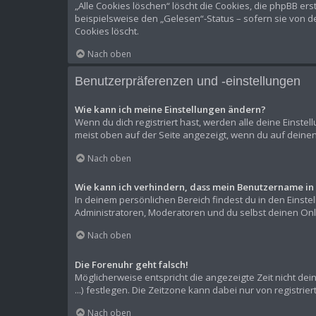
„Alle Cookies löschen“ löscht die Cookies, die phpBB er
beispielsweise den „Gelesen“-Status – sofern sie von d
Cookies löscht.
Nach oben
Benutzerpräferenzen und -einstellungen
Wie kann ich meine Einstellungen ändern?
Wenn du dich registriert hast, werden alle deine Einste
meist oben auf der Seite angezeigt, wenn du auf deinen
Nach oben
Wie kann ich verhindern, dass mein Benutzername in 
In deinem persönlichen Bereich findest du in den Einst
Administratoren, Moderatoren und du selbst deinen Onli
Nach oben
Die Forenuhr geht falsch!
Möglicherweise entspricht die angezeigte Zeit nicht dein
...) festlegen. Die Zeitzone kann dabei nur von registrie
Nach oben