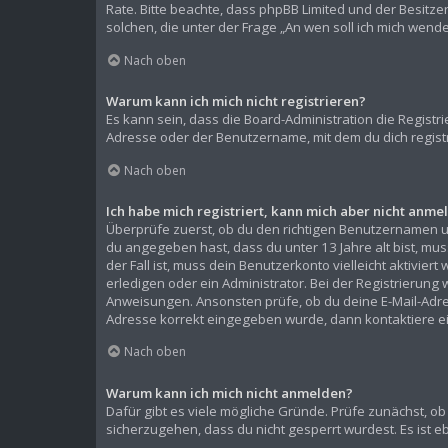
Rate. Bitte beachte, dass phpBB Limited und der Besitze
solchen, die unter der Frage „An wen soll ich mich wen
Nach oben
Warum kann ich mich nicht registrieren?
Es kann sein, dass die Board-Administration die Regist
Adresse oder der Benutzername, mit dem du dich registr
Nach oben
Ich habe mich registriert, kann mich aber nicht anme
Überprüfe zuerst, ob du den richtigen Benutzernamen 
du angegeben hast, dass du unter 13 Jahre alt bist, mu
der Fall ist, muss dein Benutzerkonto vielleicht aktivi
erledigen oder ein Administrator. Bei der Registrierung w
Anweisungen. Ansonsten prüfe, ob du deine E-Mail-Adress
Adresse korrekt eingegeben wurde, dann kontaktiere ei
Nach oben
Warum kann ich mich nicht anmelden?
Dafür gibt es viele mögliche Gründe. Prüfe zunächst, ob
sicherzugehen, dass du nicht gesperrt wurdest. Es ist e