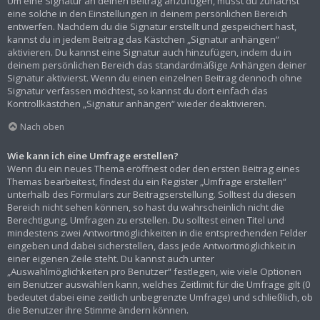
Um eine Signatur an deinen Beitrag anzufügen, musst du zunächst
eine solche in den Einstellungen in deinem persönlichen Bereich
entwerfen. Nachdem du die Signatur erstellt und gespeichert hast,
kannst du in jedem Beitrag das Kästchen „Signatur anhängen“
aktivieren. Du kannst eine Signatur auch hinzufügen, indem du in
deinem persönlichen Bereich das standardmäßige Anhängen deiner
Signatur aktivierst. Wenn du einen einzelnen Beitrag dennoch ohne
Signatur verfassen möchtest, so kannst du dort einfach das
Kontrollkästchen „Signatur anhängen“ wieder deaktivieren.
Nach oben
Wie kann ich eine Umfrage erstellen?
Wenn du ein neues Thema eröffnest oder den ersten Beitrag eines
Themas bearbeitest, findest du ein Register „Umfrage erstellen“
unterhalb des Formulars zur Beitragserstellung. Solltest du diesen
Bereich nicht sehen können, so hast du wahrscheinlich nicht die
Berechtigung, Umfragen zu erstellen. Du solltest einen Titel und
mindestens zwei Antwortmöglichkeiten in die entsprechenden Felder
eingeben und dabei sicherstellen, dass jede Antwortmöglichkeit in
einer eigenen Zeile steht. Du kannst auch unter
„Auswahlmöglichkeiten pro Benutzer“ festlegen, wie viele Optionen
ein Benutzer auswählen kann, welches Zeitlimit für die Umfrage gilt (0
bedeutet dabei eine zeitlich unbegrenzte Umfrage) und schließlich, ob
die Benutzer ihre Stimme ändern können.