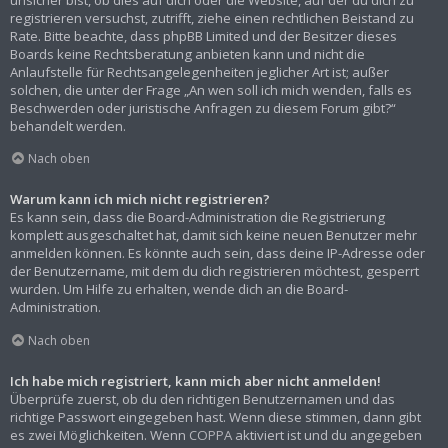
registrieren versuchst, zutrifft, ziehe einen rechtlichen Beistand zu
Rate. Bitte beachte, dass phpBB Limited und der Besitzer dieses
Boards keine Rechtsberatung anbieten kann und nicht die
Anlaufstelle für Rechtsangelegenheiten jeglicher Art ist; außer
solchen, die unter der Frage „An wen soll ich mich wenden, falls es
Beschwerden oder juristische Anfragen zu diesem Forum gibt?“
behandelt werden.
Nach oben
Warum kann ich mich nicht registrieren?
Es kann sein, dass die Board-Administration die Registrierung
komplett ausgeschaltet hat, damit sich keine neuen Benutzer mehr
anmelden können. Es könnte auch sein, dass deine IP-Adresse oder
der Benutzername, mit dem du dich registrieren möchtest, gesperrt
wurden. Um Hilfe zu erhalten, wende dich an die Board-
Administration.
Nach oben
Ich habe mich registriert, kann mich aber nicht anmelden!
Überprüfe zuerst, ob du den richtigen Benutzernamen und das
richtige Passwort eingegeben hast. Wenn diese stimmen, dann gibt
es zwei Möglichkeiten. Wenn
COPPA
aktiviert ist und du angegeben