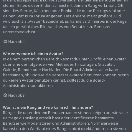
In der Beitragsansicht können zwei Bilder bei deinem Benutzernamen
stehen. Eines dieser Bilder ist meist mit deinem Rang verknüpft: Oft
sind dies Sterne, Kästchen oder Punkte, die deine Beitragszahl oder
deinen Status im Forum angeben. Das andere, meist größere, Bild
wird auch als „Avatar“ bezeichnet. Es handelt sich hierbei in der Regel
um ein persönliches Bild, welches von Benutzer zu Benutzer
unterschiedlich ist.
Nach oben
Wie verwende ich einen Avatar?
In deinem persönlichen Bereich kannst du unter „Profil“ einen Avatar
über eine der folgenden vier Methoden hinzufügen: Gravatar,
Galerie, Remote oder Hochladen. Die Board-Administration kann
bestimmen, ob und wie die Benutzer Avatare benutzen können. Wenn
du keinen Avatar benutzen kannst, solltest du die Board-
Administration kontaktieren.
Nach oben
Was ist mein Rang und wie kann ich ihn ändern?
Ränge, die unter deinem Benutzernamen stehen, zeigen an, wie viele
Beiträge du bislang erstellt hast oder identifizieren bestimmte
Benutzer wie Moderatoren und Administratoren. Normalerweise
kannst du den Wortlaut eines Ranges nicht direkt ändern, da sie von