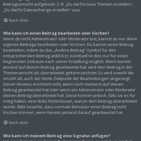
Beitragsansicht aufgelistet. Z. B. „Du darfst neue Themen erstellen“,
„Du darfst Dateianhänge erstellen“ usw.
Nach oben
Wie kann ich einen Beitrag bearbeiten oder löschen?
Wenn du nicht Administrator oder Moderator bist, kannst du nur deine
eigenen Beiträge bearbeiten oder löschen. Du kannst einen Beitrag
bearbeiten, indem du das „Ändere Beitrag“-Symbol für den
entsprechenden Beitrag anklickst; eventuell ist dies nur für einen
begrenzten Zeitraum nach seiner Erstellung möglich. Wenn bereits
jemand auf deinen Beitrag geantwortet hat, wird dein Beitrag in der
Themenansicht als überarbeitet gekennzeichnet. Es wird sowohl die
Anzahl als auch der letzte Zeitpunkt der Bearbeitungen angezeigt.
Dieser Hinweis erscheint nicht, wenn noch niemand auf deinen
Beitrag geantwortet hat oder wenn ein Administrator oder Moderator
deinen Beitrag überarbeitet hat. Diese können jedoch, falls sie es für
nötig halten, eine Notiz hinterlassen, warum dein Beitrag überarbeitet
wurde. Bitte beachte, dass normale Benutzer einen Beitrag nicht
löschen können, wenn bereits jemand darauf geantwortet hat.
Nach oben
Wie kann ich meinem Beitrag eine Signatur anfügen?