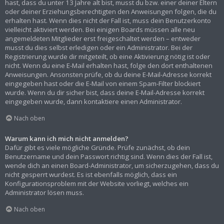
hast, dass du unter 13 Jahre alt bist, musst du bzw. einer deiner Eltern
oder deiner Erziehungsberechtigten den Anweisungen folgen, die du
erhalten hast. Wenn dies nicht der Fall ist, muss dein Benutzerkonto
vielleicht aktiviert werden. Bei einigen Boards müssen alle neu
angemeldeten Mitglieder erst freigeschaltet werden – entweder
musst du dies selbst erledigen oder ein Administrator. Bei der
Registrierung wurde dir mitgeteilt, ob eine Aktivierung nötig ist oder
nicht. Wenn du eine E-Mail erhalten hast, folge den dort enthaltenen
Anweisungen. Ansonsten prüfe, ob du deine E-Mail-Adresse korrekt
eingegeben hast oder die E-Mail von einem Spam-Filter blockiert
wurde. Wenn du dir sicher bist, dass deine E-Mail-Adresse korrekt
eingegeben wurde, dann kontaktiere einen Administrator.
Nach oben
Warum kann ich mich nicht anmelden?
Dafür gibt es viele mögliche Gründe. Prüfe zunächst, ob dein
Benutzername und dein Passwort richtig sind. Wenn dies der Fall ist,
wende dich an einen Board-Administrator, um sicherzugehen, dass du
nicht gesperrt wurdest. Es ist ebenfalls möglich, dass ein
Konfigurationsproblem mit der Website vorliegt, welches ein
Administrator lösen muss.
Nach oben