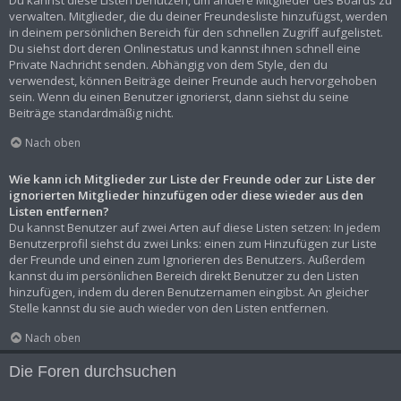
Du kannst diese Listen benutzen, um andere Mitglieder des Boards zu
verwalten. Mitglieder, die du deiner Freundesliste hinzufügst, werden
in deinem persönlichen Bereich für den schnellen Zugriff aufgelistet.
Du siehst dort deren Onlinestatus und kannst ihnen schnell eine
Private Nachricht senden. Abhängig von dem Style, den du
verwendest, können Beiträge deiner Freunde auch hervorgehoben
sein. Wenn du einen Benutzer ignorierst, dann siehst du seine
Beiträge standardmäßig nicht.
Nach oben
Wie kann ich Mitglieder zur Liste der Freunde oder zur Liste der
ignorierten Mitglieder hinzufügen oder diese wieder aus den
Listen entfernen?
Du kannst Benutzer auf zwei Arten auf diese Listen setzen: In jedem
Benutzerprofil siehst du zwei Links: einen zum Hinzufügen zur Liste
der Freunde und einen zum Ignorieren des Benutzers. Außerdem
kannst du im persönlichen Bereich direkt Benutzer zu den Listen
hinzufügen, indem du deren Benutzernamen eingibst. An gleicher
Stelle kannst du sie auch wieder von den Listen entfernen.
Nach oben
Die Foren durchsuchen