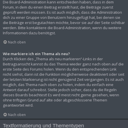
Die Board-Administration kann entschieden haben, dass in dem
Forum, in dem du einen Beitrag erstellt hast, die Beiträge zuerst
geprüft werden müssen. Es ist auch möglich, dass die Administration
dich zu einer Gruppe von Benutzern hinzugefügt hat, bei denen sie
die Beiträge erst begutachten möchte, bevor sie auf der Seite sichtbar
werden. Bitte kontaktiere die Board-Administration, wenn du weitere
Informationen dazu benötigst.
Nach oben
Wie markiere ich ein Thema als neu?
Durch Klicken des „Thema als neu markieren“-Links in der
Beitragsansicht kannst du das Thema wieder ganz nach oben auf die
erste Seite des Forums holen. Wenn du den entsprechenden Link
nicht siehst, dann ist die Funktion möglicherweise deaktiviert oder seit
der letzten Markierung ist nicht genügend Zeit vergangen. Es ist auch
möglich, das Thema nach oben zu holen, indem du einfach eine
Antwort darauf schreibst. Stelle jedoch sicher, dass du die Regeln
dieses Boards beachtest! Es wird meist nicht gerne gesehen, wenn
ohne triftigen Grund auf alte oder abgeschlossene Themen
geantwortet wird.
Nach oben
Textformatierung und Thementypen