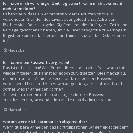
Ich habe mich vor einiger Zeit registriert, kann mich aber nicht
mehr anmelden?!
Es kann sein, dass ein Administrator dein Benutzerkonto aus
verschieden Gründen deaktiviert oder gelöscht hat. Außerdem
löschen viele Boards regelmäßig Benutzer, die für längere Zeit keine
Beiträge geschrieben haben, um die Datenbankgröße zu verringern.
Registriere dich einfach erneut und nimm aktiv an den Diskussionen
teil!
Nach oben
Ich habe mein Passwort vergessen!
Das ist nicht schlimm! Wir können dir zwar dein altes Passwort nicht
wieder mitteilen, du kannst es jedoch zurücksetzen. Dies machst du,
indem du auf der Anmelde-Seite auf „Ich habe mein Passwort
vergessen“ klickst und den Anweisungen folgst. So solltest du dich
schnell wieder anmelden können.
Solltest du trotzdem nicht in der Lage sein, dein Passwort
zurückzusetzen, so wende dich an die Board-Administration.
Nach oben
Warum werde ich automatisch abgemeldet?
Wenn du beim Anmelden das Kontrollkästchen „Angemeldet bleiben“
nicht auswählst, wirst du nur für eine Sitzung angemeldet. Dies