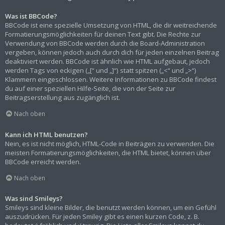
Was ist BBCode?
BBCode ist eine spezielle Umsetzung von HTML, die dir weitreichende
Formatierungsmöglichkeiten für deinen Text gibt. Die Rechte zur
Verwendung von BBCode werden durch die Board-Administration
vergeben, können jedoch auch durch dich für jeden einzelnen Beitrag
deaktiviert werden. BBCode ist ähnlich wie HTML aufgebaut, jedoch
werden Tags von eckigen („[“ und „]“) statt spitzen („<“ und „>“)
Klammern eingeschlossen. Weitere Informationen zu BBCode findest
du auf einer speziellen Hilfe-Seite, die von der Seite zur
Beitragserstellung aus zugänglich ist.
Nach oben
Kann ich HTML benutzen?
Nein, es ist nicht möglich, HTML-Code in Beiträgen zu verwenden. Die
meisten Formatierungsmöglichkeiten, die HTML bietet, können über
BBCode erreicht werden.
Nach oben
Was sind Smileys?
Smileys sind kleine Bilder, die benutzt werden können, um ein Gefühl
auszudrücken. Für jeden Smiley gibt es einen kurzen Code, z. B.