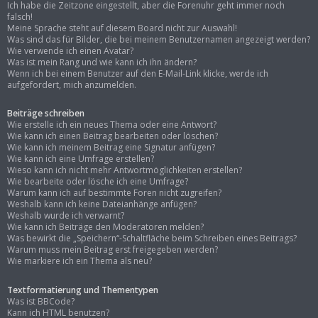
Ich habe die Zeitzone eingestellt, aber die Forenuhr geht immer noch
falsch!
Meine Sprache steht auf diesem Board nicht zur Auswahl!
Was sind das für Bilder, die bei meinem Benutzernamen angezeigt werden?
Wie verwende ich einen Avatar?
Was ist mein Rang und wie kann ich ihn ändern?
Wenn ich bei einem Benutzer auf den E-Mail-Link klicke, werde ich
aufgefordert, mich anzumelden.
Beiträge schreiben
Wie erstelle ich ein neues Thema oder eine Antwort?
Wie kann ich einen Beitrag bearbeiten oder löschen?
Wie kann ich meinem Beitrag eine Signatur anfügen?
Wie kann ich eine Umfrage erstellen?
Wieso kann ich nicht mehr Antwortmöglichkeiten erstellen?
Wie bearbeite oder lösche ich eine Umfrage?
Warum kann ich auf bestimmte Foren nicht zugreifen?
Weshalb kann ich keine Dateianhänge anfügen?
Weshalb wurde ich verwarnt?
Wie kann ich Beiträge den Moderatoren melden?
Was bewirkt die „Speichern“-Schaltfläche beim Schreiben eines Beitrags?
Warum muss mein Beitrag erst freigegeben werden?
Wie markiere ich ein Thema als neu?
Textformatierung und Thementypen
Was ist BBCode?
Kann ich HTML benutzen?