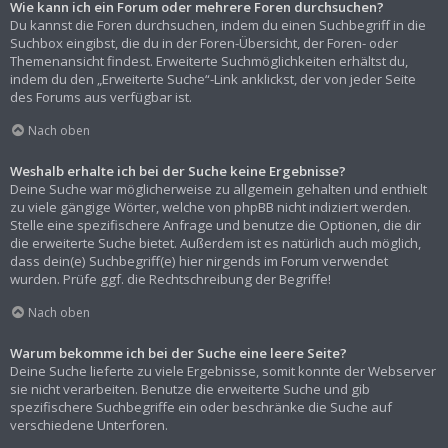
Wie kann ich ein Forum oder mehrere Foren durchsuchen?
Du kannst die Foren durchsuchen, indem du einen Suchbegriff in die
Suchbox eingibst, die du in der Foren-Übersicht, der Foren- oder
Themenansicht findest. Erweiterte Suchmöglichkeiten erhältst du,
indem du den „Erweiterte Suche“-Link anklickst, der von jeder Seite
des Forums aus verfügbar ist.
Nach oben
Weshalb erhalte ich bei der Suche keine Ergebnisse?
Deine Suche war möglicherweise zu allgemein gehalten und enthielt
zu viele gängige Wörter, welche von phpBB nicht indiziert werden.
Stelle eine spezifischere Anfrage und benutze die Optionen, die dir
die erweiterte Suche bietet. Außerdem ist es natürlich auch möglich,
dass dein(e) Suchbegriff(e) hier nirgends im Forum verwendet
wurden. Prüfe ggf. die Rechtschreibung der Begriffe!
Nach oben
Warum bekomme ich bei der Suche eine leere Seite?
Deine Suche lieferte zu viele Ergebnisse, somit konnte der Webserver
sie nicht verarbeiten. Benutze die erweiterte Suche und gib
spezifischere Suchbegriffe ein oder beschränke die Suche auf
verschiedene Unterforen.