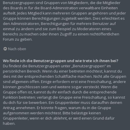
Benutzergruppen sind Gruppen von Mitgliedern, die die Mitglieder
des Boards in für die Board-Administration verwaltbare Einheiten
aufteilt. Jedes Mitglied kann mehreren Gruppen angehören und jeder
Gruppe können Berechtigungen zugeteilt werden. Dies erleichtert es
den Administratoren, Berechtigungen für mehrere Benutzer auf
einmal zu ändern und sie zum Beispiel zu Moderatoren eines
Bereichs zu machen oder ihnen Zugriff zu einem nichtöffentlichen
Forum zu geben.
Nach oben
Wo finde ich die Benutzergruppen und wie trete ich ihnen bei?
Du findest die Benutzergruppen unter „Benutzergruppen“ im
persönlichen Bereich. Wenn du einer beitreten möchtest, kannst du
dies mit der entsprechenden Schaltfläche machen. Nicht alle Gruppen
sind allgemein offen. Einige erfordern erst eine Freischaltung, andere
können geschlossen sein und weitere sogar versteckt. Wenn die
Gruppe offen ist, kannst du ihr einfach durch die entsprechende
Funktion beitreten; verlangt die Gruppe eine Freischaltung, so kannst
du dich für sie bewerben. Ein Gruppenleiter muss daraufhin deinen
Antrag annehmen. Er könnte fragen, warum du in die Gruppe
aufgenommen werden möchtest. Bitte belästige keinen
Gruppenleiter, wenn er dich ablehnt, er wird einen Grund dafür
haben.