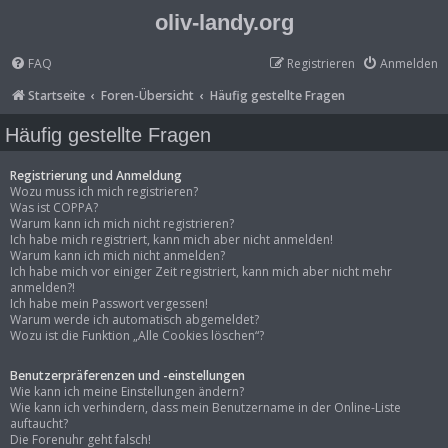
oliv-landy.org
FAQ
Registrieren
Anmelden
Startseite
Foren-Übersicht
Häufig gestellte Fragen
Häufig gestellte Fragen
Registrierung und Anmeldung
Wozu muss ich mich registrieren?
Was ist COPPA?
Warum kann ich mich nicht registrieren?
Ich habe mich registriert, kann mich aber nicht anmelden!
Warum kann ich mich nicht anmelden?
Ich habe mich vor einiger Zeit registriert, kann mich aber nicht mehr
anmelden?!
Ich habe mein Passwort vergessen!
Warum werde ich automatisch abgemeldet?
Wozu ist die Funktion „Alle Cookies löschen“?
Benutzerpräferenzen und -einstellungen
Wie kann ich meine Einstellungen ändern?
Wie kann ich verhindern, dass mein Benutzername in der Online-Liste
auftaucht?
Die Forenuhr geht falsch!