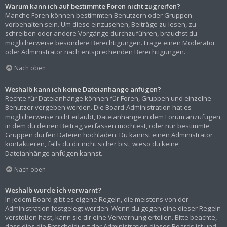
Warum kann ich auf bestimmte Foren nicht zugreifen?
Manche Foren können bestimmten Benutzern oder Gruppen
vorbehalten sein. Um diese einzusehen, Beiträge zu lesen, zu
schreiben oder andere Vorgänge durchzuführen, brauchst du
möglicherweise besondere Berechtigungen. Frage einen Moderator
oder Administrator nach entsprechenden Berechtigungen.
Nach oben
Weshalb kann ich keine Dateianhänge anfügen?
Rechte für Dateianhänge können für Foren, Gruppen und einzelne
Benutzer vergeben werden. Die Board-Administration hat es
möglicherweise nicht erlaubt, Dateianhänge in dem Forum anzufügen,
in dem du deinen Beitrag verfassen möchtest, oder nur bestimmte
Gruppen dürfen Dateien hochladen. Du kannst einen Administrator
kontaktieren, falls du dir nicht sicher bist, wieso du keine
Dateianhänge anfügen kannst.
Nach oben
Weshalb wurde ich verwarnt?
In jedem Board gibt es eigene Regeln, die meistens von der
Administration festgelegt werden. Wenn du gegen eine dieser Regeln
verstoßen hast, kann sie dir eine Verwarnung erteilen. Bitte beachte,
dass dies die Entscheidung der Administration dieses Boards ist und