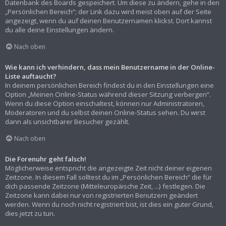
Datenbank des Boards gespeichert. Um diese zu ändern, gehe in den
„Persönlichen Bereich“; der Link dazu wird meist oben auf der Seite
angezeigt, wenn du auf deinen Benutzernamen klickst. Dort kannst
du alle deine Einstellungen ändern.
Nach oben
Wie kann ich verhindern, dass mein Benutzername in der Online-
Liste auftaucht?
In deinem persönlichen Bereich findest du in den Einstellungen eine
Option „Meinen Online-Status während dieser Sitzung verbergen“.
Wenn du diese Option einschaltest, können nur Administratoren,
Moderatoren und du selbst deinen Online-Status sehen. Du wirst
dann als unsichtbarer Besucher gezählt.
Nach oben
Die Forenuhr geht falsch!
Möglicherweise entspricht die angezeigte Zeit nicht deiner eigenen
Zeitzone. In diesem Fall solltest du im „Persönlichen Bereich“ die für
dich passende Zeitzone (Mitteleuropäische Zeit, ...) festlegen. Die
Zeitzone kann dabei nur von registrierten Benutzern geändert
werden. Wenn du noch nicht registriert bist, ist dies ein guter Grund,
dies jetzt zu tun.