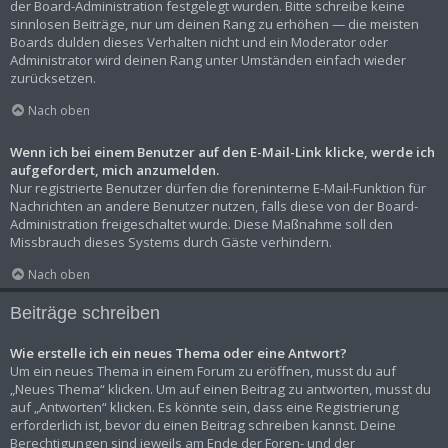
der Board-Administration festgelegt wurden. Bitte schreibe keine
sinnlosen Beiträge, nur um deinen Rang zu erhöhen — die meisten
Boards dulden dieses Verhalten nicht und ein Moderator oder
Administrator wird deinen Rang unter Umständen einfach wieder
zurücksetzen.
Nach oben
Wenn ich bei einem Benutzer auf den E-Mail-Link klicke, werde ich
aufgefordert, mich anzumelden.
Nur registrierte Benutzer dürfen die foreninterne E-Mail-Funktion für
Nachrichten an andere Benutzer nutzen, falls diese von der Board-
Administration freigeschaltet wurde. Diese Maßnahme soll den
Missbrauch dieses Systems durch Gäste verhindern.
Nach oben
Beiträge schreiben
Wie erstelle ich ein neues Thema oder eine Antwort?
Um ein neues Thema in einem Forum zu eröffnen, musst du auf
„Neues Thema“ klicken. Um auf einen Beitrag zu antworten, musst du
auf „Antworten“ klicken. Es könnte sein, dass eine Registrierung
erforderlich ist, bevor du einen Beitrag schreiben kannst. Deine
Berechtigungen sind jeweils am Ende der Foren- und der