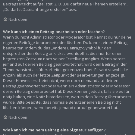
Beitragsansicht aufgelistet. Z. B. „Du darfst neue Themen erstellen“,
„Du darfst Dateianhänge erstellen“ usw.
Nach oben
Wie kann ich einen Beitrag bearbeiten oder löschen?
Wenn du nicht Administrator oder Moderator bist, kannst du nur deine
eigenen Beiträge bearbeiten oder löschen. Du kannst einen Beitrag
bearbeiten, indem du das „Ändere Beitrag“-Symbol für den
entsprechenden Beitrag anklickst; eventuell ist dies nur für einen
begrenzten Zeitraum nach seiner Erstellung möglich. Wenn bereits
jemand auf deinen Beitrag geantwortet hat, wird dein Beitrag in der
Themenansicht als überarbeitet gekennzeichnet. Es wird sowohl die
Anzahl als auch der letzte Zeitpunkt der Bearbeitungen angezeigt.
Dieser Hinweis erscheint nicht, wenn noch niemand auf deinen
Beitrag geantwortet hat oder wenn ein Administrator oder Moderator
deinen Beitrag überarbeitet hat. Diese können jedoch, falls sie es für
nötig halten, eine Notiz hinterlassen, warum dein Beitrag überarbeitet
wurde. Bitte beachte, dass normale Benutzer einen Beitrag nicht
löschen können, wenn bereits jemand darauf geantwortet hat.
Nach oben
Wie kann ich meinem Beitrag eine Signatur anfügen?