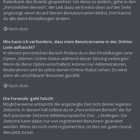
Datenbank des Boards gespeichert. Um diese zu ändern, gehe in den
„Persönlichen Bereich“; der Link dazu wird meist oben auf der Seite
angezeigt, wenn du auf deinen Benutzernamen klickst. Dort kannst
du alle deine Einstellungen ändern.
Nach oben
Wie kann ich verhindern, dass mein Benutzername in der Online-
Liste auftaucht?
In deinem persönlichen Bereich findest du in den Einstellungen eine
Option „Meinen Online-Status während dieser Sitzung verbergen“.
Wenn du diese Option einschaltest, können nur Administratoren,
Moderatoren und du selbst deinen Online-Status sehen. Du wirst
dann als unsichtbarer Besucher gezählt.
Nach oben
Die Forenuhr geht falsch!
Möglicherweise entspricht die angezeigte Zeit nicht deiner eigenen
Zeitzone. In diesem Fall solltest du im „Persönlichen Bereich“ die für
dich passende Zeitzone (Mitteleuropäische Zeit, ...) festlegen. Die
Zeitzone kann dabei nur von registrierten Benutzern geändert
werden. Wenn du noch nicht registriert bist, ist dies ein guter Grund,
dies jetzt zu tun.