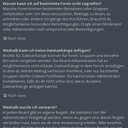
Warum kann ich auf bestimmte Foren nicht zugreifen?
Manche Foren können bestimmten Benutzern oder Gruppen
vorbehalten sein. Um diese einzusehen, Beiträge zu lesen, zu
schreiben oder andere Vorgänge durchzuführen, brauchst du
möglicherweise besondere Berechtigungen. Frage einen Moderator
oder Administrator nach entsprechenden Berechtigungen.
Nach oben
Weshalb kann ich keine Dateianhänge anfügen?
Rechte für Dateianhänge können für Foren, Gruppen und einzelne
Benutzer vergeben werden. Die Board-Administration hat es
möglicherweise nicht erlaubt, Dateianhänge in dem Forum anzufügen,
in dem du deinen Beitrag verfassen möchtest, oder nur bestimmte
Gruppen dürfen Dateien hochladen. Du kannst einen Administrator
kontaktieren, falls du dir nicht sicher bist, wieso du keine
Dateianhänge anfügen kannst.
Nach oben
Weshalb wurde ich verwarnt?
In jedem Board gibt es eigene Regeln, die meistens von der
Administration festgelegt werden. Wenn du gegen eine dieser Regeln
verstoßen hast, kann sie dir eine Verwarnung erteilen. Bitte beachte,
dass dies die Entscheidung der Administration dieses Boards ist und