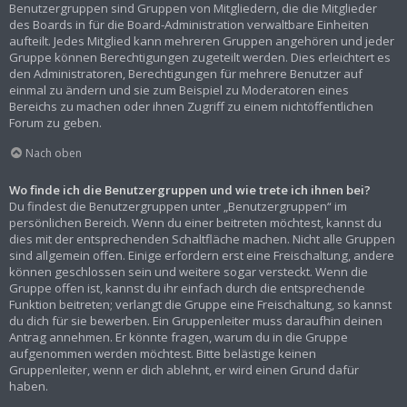
Benutzergruppen sind Gruppen von Mitgliedern, die die Mitglieder
des Boards in für die Board-Administration verwaltbare Einheiten
aufteilt. Jedes Mitglied kann mehreren Gruppen angehören und jeder
Gruppe können Berechtigungen zugeteilt werden. Dies erleichtert es
den Administratoren, Berechtigungen für mehrere Benutzer auf
einmal zu ändern und sie zum Beispiel zu Moderatoren eines
Bereichs zu machen oder ihnen Zugriff zu einem nichtöffentlichen
Forum zu geben.
Nach oben
Wo finde ich die Benutzergruppen und wie trete ich ihnen bei?
Du findest die Benutzergruppen unter „Benutzergruppen“ im
persönlichen Bereich. Wenn du einer beitreten möchtest, kannst du
dies mit der entsprechenden Schaltfläche machen. Nicht alle Gruppen
sind allgemein offen. Einige erfordern erst eine Freischaltung, andere
können geschlossen sein und weitere sogar versteckt. Wenn die
Gruppe offen ist, kannst du ihr einfach durch die entsprechende
Funktion beitreten; verlangt die Gruppe eine Freischaltung, so kannst
du dich für sie bewerben. Ein Gruppenleiter muss daraufhin deinen
Antrag annehmen. Er könnte fragen, warum du in die Gruppe
aufgenommen werden möchtest. Bitte belästige keinen
Gruppenleiter, wenn er dich ablehnt, er wird einen Grund dafür
haben.