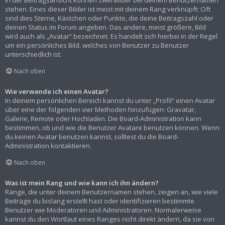
In der Beitragsansicht können zwei Bilder bei deinem Benutzernamen
stehen. Eines dieser Bilder ist meist mit deinem Rang verknüpft: Oft
sind dies Sterne, Kästchen oder Punkte, die deine Beitragszahl oder
deinen Status im Forum angeben. Das andere, meist größere, Bild
wird auch als „Avatar“ bezeichnet. Es handelt sich hierbei in der Regel
um ein persönliches Bild, welches von Benutzer zu Benutzer
unterschiedlich ist.
Nach oben
Wie verwende ich einen Avatar?
In deinem persönlichen Bereich kannst du unter „Profil“ einen Avatar
über eine der folgenden vier Methoden hinzufügen: Gravatar,
Galerie, Remote oder Hochladen. Die Board-Administration kann
bestimmen, ob und wie die Benutzer Avatare benutzen können. Wenn
du keinen Avatar benutzen kannst, solltest du die Board-
Administration kontaktieren.
Nach oben
Was ist mein Rang und wie kann ich ihn ändern?
Ränge, die unter deinem Benutzernamen stehen, zeigen an, wie viele
Beiträge du bislang erstellt hast oder identifizieren bestimmte
Benutzer wie Moderatoren und Administratoren. Normalerweise
kannst du den Wortlaut eines Ranges nicht direkt ändern, da sie von