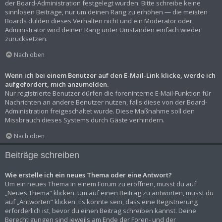
der Board-Administration festgelegt wurden. Bitte schreibe keine
sinnlosen Beiträge, nur um deinen Rang zu erhöhen — die meisten
Boards dulden dieses Verhalten nicht und ein Moderator oder
Administrator wird deinen Rang unter Umständen einfach wieder
zurücksetzen.
Nach oben
Wenn ich bei einem Benutzer auf den E-Mail-Link klicke, werde ich
aufgefordert, mich anzumelden.
Nur registrierte Benutzer dürfen die foreninterne E-Mail-Funktion für
Nachrichten an andere Benutzer nutzen, falls diese von der Board-
Administration freigeschaltet wurde. Diese Maßnahme soll den
Missbrauch dieses Systems durch Gäste verhindern.
Nach oben
Beiträge schreiben
Wie erstelle ich ein neues Thema oder eine Antwort?
Um ein neues Thema in einem Forum zu eröffnen, musst du auf
„Neues Thema“ klicken. Um auf einen Beitrag zu antworten, musst du
auf „Antworten“ klicken. Es könnte sein, dass eine Registrierung
erforderlich ist, bevor du einen Beitrag schreiben kannst. Deine
Berechtigungen sind jeweils am Ende der Foren- und der