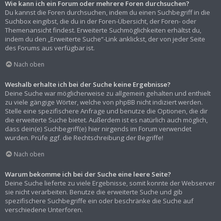
Wie kann ich ein Forum oder mehrere Foren durchsuchen?
Du kannst die Foren durchsuchen, indem du einen Suchbegriff in die
Suchbox eingibst, die du in der Foren-Übersicht, der Foren- oder
Themenansicht findest. Erweiterte Suchmöglichkeiten erhältst du,
indem du den „Erweiterte Suche“-Link anklickst, der von jeder Seite
des Forums aus verfügbar ist.
Nach oben
Weshalb erhalte ich bei der Suche keine Ergebnisse?
Deine Suche war möglicherweise zu allgemein gehalten und enthielt
zu viele gängige Wörter, welche von phpBB nicht indiziert werden.
Stelle eine spezifischere Anfrage und benutze die Optionen, die dir
die erweiterte Suche bietet. Außerdem ist es natürlich auch möglich,
dass dein(e) Suchbegriff(e) hier nirgends im Forum verwendet
wurden. Prüfe ggf. die Rechtschreibung der Begriffe!
Nach oben
Warum bekomme ich bei der Suche eine leere Seite?
Deine Suche lieferte zu viele Ergebnisse, somit konnte der Webserver
sie nicht verarbeiten. Benutze die erweiterte Suche und gib
spezifischere Suchbegriffe ein oder beschränke die Suche auf
verschiedene Unterforen.