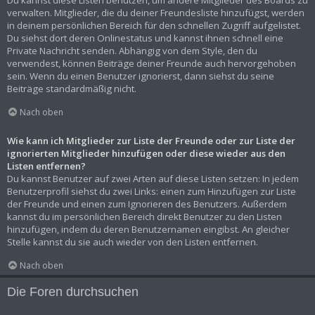
Du kannst diese Listen benutzen, um andere Mitglieder des Boards zu
verwalten. Mitglieder, die du deiner Freundesliste hinzufügst, werden
in deinem persönlichen Bereich für den schnellen Zugriff aufgelistet.
Du siehst dort deren Onlinestatus und kannst ihnen schnell eine
Private Nachricht senden. Abhängig von dem Style, den du
verwendest, können Beiträge deiner Freunde auch hervorgehoben
sein. Wenn du einen Benutzer ignorierst, dann siehst du seine
Beiträge standardmäßig nicht.
Nach oben
Wie kann ich Mitglieder zur Liste der Freunde oder zur Liste der
ignorierten Mitglieder hinzufügen oder diese wieder aus den
Listen entfernen?
Du kannst Benutzer auf zwei Arten auf diese Listen setzen: In jedem
Benutzerprofil siehst du zwei Links: einen zum Hinzufügen zur Liste
der Freunde und einen zum Ignorieren des Benutzers. Außerdem
kannst du im persönlichen Bereich direkt Benutzer zu den Listen
hinzufügen, indem du deren Benutzernamen eingibst. An gleicher
Stelle kannst du sie auch wieder von den Listen entfernen.
Nach oben
Die Foren durchsuchen