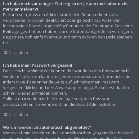
Ich habe mich vor einiger Zeit registriert, kann mich aber nicht
mehr anmelden?!
Es kann sein, dass ein Administrator dein Benutzerkonto aus
verschieden Gründen deaktiviert oder gelöscht hat. Außerdem
löschen viele Boards regelmäßig Benutzer, die für längere Zeit keine
Beiträge geschrieben haben, um die Datenbankgröße zu verringern.
Registriere dich einfach erneut und nimm aktiv an den Diskussionen
teil!
Nach oben
Ich habe mein Passwort vergessen!
Das ist nicht schlimm! Wir können dir zwar dein altes Passwort nicht
wieder mitteilen, du kannst es jedoch zurücksetzen. Dies machst du,
indem du auf der Anmelde-Seite auf „Ich habe mein Passwort
vergessen“ klickst und den Anweisungen folgst. So solltest du dich
schnell wieder anmelden können.
Solltest du trotzdem nicht in der Lage sein, dein Passwort
zurückzusetzen, so wende dich an die Board-Administration.
Nach oben
Warum werde ich automatisch abgemeldet?
Wenn du beim Anmelden das Kontrollkästchen „Angemeldet bleiben“
nicht auswählst, wirst du nur für eine Sitzung angemeldet. Dies