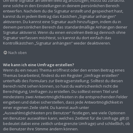
Um eine Signatur an deinen Beitrag anzufügen, musst du zunächst
eine solche in den Einstellungen in deinem persönlichen Bereich
entwerfen. Nachdem du die Signatur erstellt und gespeichert hast,
kannst du in jedem Beitrag das Kästchen „Signatur anhängen“
aktivieren. Du kannst eine Signatur auch hinzufügen, indem du in
deinem persönlichen Bereich das standardmäßige Anhängen deiner
Signatur aktivierst. Wenn du einen einzelnen Beitrag dennoch ohne
Signatur verfassen möchtest, so kannst du dort einfach das
Kontrollkästchen „Signatur anhängen“ wieder deaktivieren.
Nach oben
Wie kann ich eine Umfrage erstellen?
Wenn du ein neues Thema eröffnest oder den ersten Beitrag eines
Themas bearbeitest, findest du ein Register „Umfrage erstellen“
unterhalb des Formulars zur Beitragserstellung. Solltest du diesen
Bereich nicht sehen können, so hast du wahrscheinlich nicht die
Berechtigung, Umfragen zu erstellen. Du solltest einen Titel und
mindestens zwei Antwortmöglichkeiten in die entsprechenden Felder
eingeben und dabei sicherstellen, dass jede Antwortmöglichkeit in
einer eigenen Zeile steht. Du kannst auch unter
„Auswahlmöglichkeiten pro Benutzer“ festlegen, wie viele Optionen
ein Benutzer auswählen kann, welches Zeitlimit für die Umfrage gilt (0
bedeutet dabei eine zeitlich unbegrenzte Umfrage) und schließlich, ob
die Benutzer ihre Stimme ändern können.