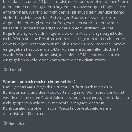
hast, dass du unter 13 Jahre alt bist, musst du bzw. einer deiner Eltern
oder deiner Erziehungsberechtigten den Anweisungen folgen, die du
erhalten hast. Wenn dies nicht der Fall ist, muss dein Benutzerkonto
vielleicht aktiviert werden. Bei einigen Boards müssen alle neu
angemeldeten Mitglieder erst freigeschaltet werden – entweder
musst du dies selbst erledigen oder ein Administrator. Bei der
Registrierung wurde dir mitgeteilt, ob eine Aktivierung nötig ist oder
nicht. Wenn du eine E-Mail erhalten hast, folge den dort enthaltenen
Anweisungen. Ansonsten prüfe, ob du deine E-Mail-Adresse korrekt
eingegeben hast oder die E-Mail von einem Spam-Filter blockiert
wurde. Wenn du dir sicher bist, dass deine E-Mail-Adresse korrekt
eingegeben wurde, dann kontaktiere einen Administrator.
Nach oben
Warum kann ich mich nicht anmelden?
Dafür gibt es viele mögliche Gründe. Prüfe zunächst, ob dein
Benutzername und dein Passwort richtig sind. Wenn dies der Fall ist,
wende dich an einen Board-Administrator, um sicherzugehen, dass du
nicht gesperrt wurdest. Es ist ebenfalls möglich, dass ein
Konfigurationsproblem mit der Website vorliegt, welches ein
Administrator lösen muss.
Nach oben