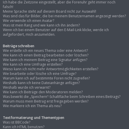
Ich habe die Zeitzone eingestellt, aber die Forenuhr geht immer noch
falsch!
Meine Sprache steht auf diesem Board nicht zur Auswahl!
Was sind das für Bilder, die bei meinem Benutzernamen angezeigt werden?
Wie verwende ich einen Avatar?
Was ist mein Rang und wie kann ich ihn ändern?
Wenn ich bei einem Benutzer auf den E-Mail-Link klicke, werde ich
aufgefordert, mich anzumelden.
Beiträge schreiben
Wie erstelle ich ein neues Thema oder eine Antwort?
Wie kann ich einen Beitrag bearbeiten oder löschen?
Wie kann ich meinem Beitrag eine Signatur anfügen?
Wie kann ich eine Umfrage erstellen?
Wieso kann ich nicht mehr Antwortmöglichkeiten erstellen?
Wie bearbeite oder lösche ich eine Umfrage?
Warum kann ich auf bestimmte Foren nicht zugreifen?
Weshalb kann ich keine Dateianhänge anfügen?
Weshalb wurde ich verwarnt?
Wie kann ich Beiträge den Moderatoren melden?
Was bewirkt die „Speichern“-Schaltfläche beim Schreiben eines Beitrags?
Warum muss mein Beitrag erst freigegeben werden?
Wie markiere ich ein Thema als neu?
Textformatierung und Thementypen
Was ist BBCode?
Kann ich HTML benutzen?