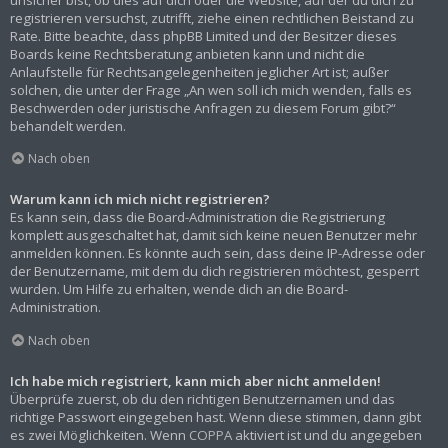
registrieren versuchst, zutrifft, ziehe einen rechtlichen Beistand zu
Rate. Bitte beachte, dass phpBB Limited und der Besitzer dieses
Boards keine Rechtsberatung anbieten kann und nicht die
Anlaufstelle für Rechtsangelegenheiten jeglicher Art ist; außer
solchen, die unter der Frage „An wen soll ich mich wenden, falls es
Beschwerden oder juristische Anfragen zu diesem Forum gibt?“
behandelt werden.
Nach oben
Warum kann ich mich nicht registrieren?
Es kann sein, dass die Board-Administration die Registrierung
komplett ausgeschaltet hat, damit sich keine neuen Benutzer mehr
anmelden können. Es könnte auch sein, dass deine IP-Adresse oder
der Benutzername, mit dem du dich registrieren möchtest, gesperrt
wurden. Um Hilfe zu erhalten, wende dich an die Board-
Administration.
Nach oben
Ich habe mich registriert, kann mich aber nicht anmelden!
Überprüfe zuerst, ob du den richtigen Benutzernamen und das
richtige Passwort eingegeben hast. Wenn diese stimmen, dann gibt
es zwei Möglichkeiten. Wenn
COPPA
aktiviert ist und du angegeben