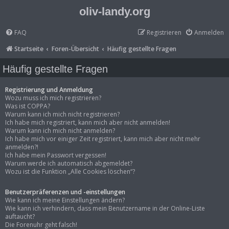
oliv-landy.org
FAQ
Registrieren
Anmelden
Startseite
Foren-Übersicht
Häufig gestellte Fragen
Häufig gestellte Fragen
Registrierung und Anmeldung
Wozu muss ich mich registrieren?
Was ist COPPA?
Warum kann ich mich nicht registrieren?
Ich habe mich registriert, kann mich aber nicht anmelden!
Warum kann ich mich nicht anmelden?
Ich habe mich vor einiger Zeit registriert, kann mich aber nicht mehr
anmelden?!
Ich habe mein Passwort vergessen!
Warum werde ich automatisch abgemeldet?
Wozu ist die Funktion „Alle Cookies löschen“?
Benutzerpräferenzen und -einstellungen
Wie kann ich meine Einstellungen ändern?
Wie kann ich verhindern, dass mein Benutzername in der Online-Liste
auftaucht?
Die Forenuhr geht falsch!