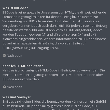
Was ist BBCode?
BBCode ist eine spezielle Umsetzung von HTML, die dir weitreichende
Formatierungsmöglichkeiten für deinen Text gibt. Die Rechte zur
Verwendung von BBCode werden durch die Board-Administration
vergeben, können jedoch auch durch dich für jeden einzelnen Beitrag
deaktiviert werden. BBCode ist ähnlich wie HTML aufgebaut, jedoch
werden Tags von eckigen („[“ und „]“) statt spitzen („<“ und „>“)
Klammern eingeschlossen. Weitere Informationen zu BBCode findest
du auf einer speziellen Hilfe-Seite, die von der Seite zur
Beitragserstellung aus zugänglich ist.
Nach oben
Kann ich HTML benutzen?
Nein, es ist nicht möglich, HTML-Code in Beiträgen zu verwenden. Die
meisten Formatierungsmöglichkeiten, die HTML bietet, können über
BBCode erreicht werden.
Nach oben
Was sind Smileys?
Smileys sind kleine Bilder, die benutzt werden können, um ein Gefühl
auszudrücken. Für jeden Smiley gibt es einen kurzen Code, z. B.