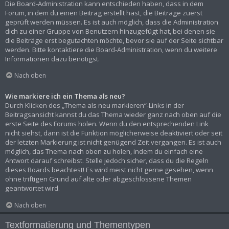
Die Board-Administration kann entschieden haben, dass in dem
Forum, in dem du einen Beitrag erstellt hast, die Beiträge zuerst
geprüft werden müssen. Es ist auch möglich, dass die Administration
dich zu einer Gruppe von Benutzern hinzugefügt hat, bei denen sie
die Beiträge erst begutachten möchte, bevor sie auf der Seite sichtbar
werden. Bitte kontaktiere die Board-Administration, wenn du weitere
Informationen dazu benötigst.
Nach oben
Wie markiere ich ein Thema als neu?
Durch Klicken des „Thema als neu markieren“-Links in der
Beitragsansicht kannst du das Thema wieder ganz nach oben auf die
erste Seite des Forums holen. Wenn du den entsprechenden Link
nicht siehst, dann ist die Funktion möglicherweise deaktiviert oder seit
der letzten Markierung ist nicht genügend Zeit vergangen. Es ist auch
möglich, das Thema nach oben zu holen, indem du einfach eine
Antwort darauf schreibst. Stelle jedoch sicher, dass du die Regeln
dieses Boards beachtest! Es wird meist nicht gerne gesehen, wenn
ohne triftigen Grund auf alte oder abgeschlossene Themen
geantwortet wird.
Nach oben
Textformatierung und Thementypen