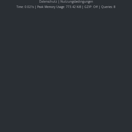
Datenschutz
|
Nutzungsbedingungen
Time: 0.021s
| Peak Memory Usage: 773.42 KiB | GZIP: Off |
Queries: 8