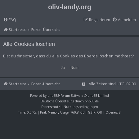
oliv-landy.org
FAQ
Registrieren
Anmelden
Startseite
Foren-Übersicht
Alle Cookies löschen
Bist du dir sicher, dass du alle Cookies des Boards löschen möchtest?
Startseite
Foren-Übersicht
Alle Zeiten sind
UTC+02:00
Powered by
phpBB
® Forum Software © phpBB Limited
Deutsche Übersetzung durch
phpBB.de
Datenschutz
|
Nutzungsbedingungen
Time: 0.040s
| Peak Memory Usage: 760.8 KiB | GZIP: Off |
Queries: 8