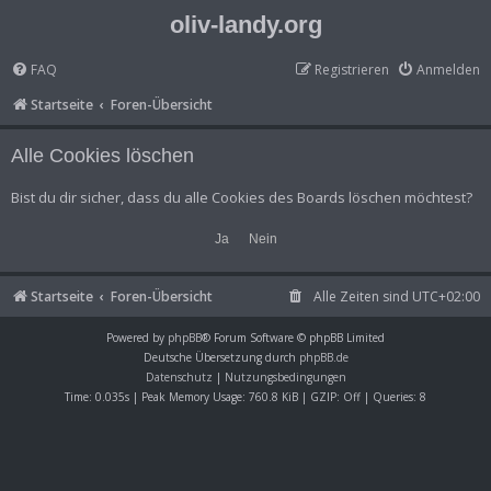
oliv-landy.org
FAQ
Registrieren
Anmelden
Startseite
Foren-Übersicht
Alle Cookies löschen
Bist du dir sicher, dass du alle Cookies des Boards löschen möchtest?
Startseite
Foren-Übersicht
Alle Zeiten sind
UTC+02:00
Powered by
phpBB
® Forum Software © phpBB Limited
Deutsche Übersetzung durch
phpBB.de
Datenschutz
|
Nutzungsbedingungen
Time: 0.035s
| Peak Memory Usage: 760.8 KiB | GZIP: Off |
Queries: 8