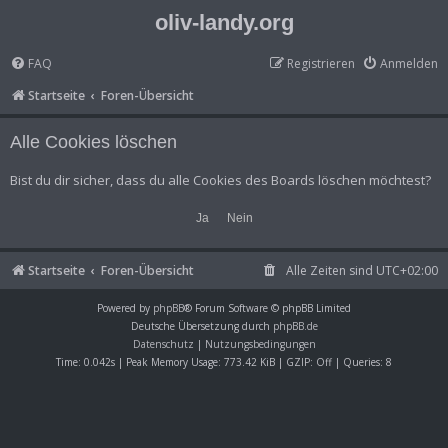
oliv-landy.org
FAQ
Registrieren
Anmelden
Startseite
Foren-Übersicht
Alle Cookies löschen
Bist du dir sicher, dass du alle Cookies des Boards löschen möchtest?
Startseite
Foren-Übersicht
Alle Zeiten sind
UTC+02:00
Powered by
phpBB
® Forum Software © phpBB Limited
Deutsche Übersetzung durch
phpBB.de
Datenschutz
|
Nutzungsbedingungen
Time: 0.042s
| Peak Memory Usage: 773.42 KiB | GZIP: Off |
Queries: 8