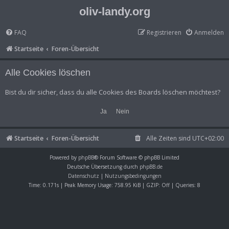
oliv-landy.org
FAQ
Registrieren
Anmelden
Startseite
Foren-Übersicht
Alle Cookies löschen
Bist du dir sicher, dass du alle Cookies des Boards löschen möchtest?
Startseite
Foren-Übersicht
Alle Zeiten sind
UTC+02:00
Powered by
phpBB
® Forum Software © phpBB Limited
Deutsche Übersetzung durch
phpBB.de
Datenschutz
|
Nutzungsbedingungen
Time: 0.171s
| Peak Memory Usage: 758.95 KiB | GZIP: Off |
Queries: 8