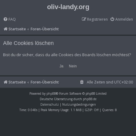
oliv-landy.org
FAQ
Registrieren
Anmelden
Startseite
Foren-Übersicht
Alle Cookies löschen
Bist du dir sicher, dass du alle Cookies des Boards löschen möchtest?
Startseite
Foren-Übersicht
Alle Zeiten sind
UTC+02:00
Powered by
phpBB
® Forum Software © phpBB Limited
Deutsche Übersetzung durch
phpBB.de
Datenschutz
|
Nutzungsbedingungen
Time: 0.040s
| Peak Memory Usage: 1.1 MiB | GZIP: Off |
Queries: 8