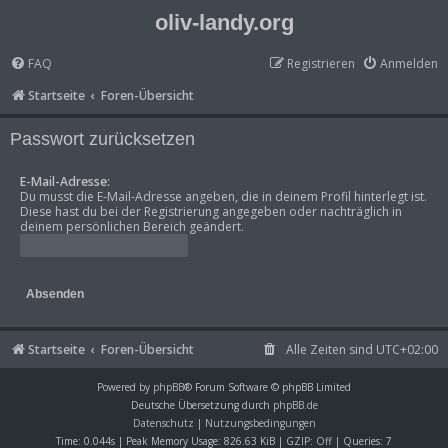
oliv-landy.org
FAQ
Registrieren
Anmelden
Startseite
Foren-Übersicht
Passwort zurücksetzen
E-Mail-Adresse:
Du musst die E-Mail-Adresse angeben, die in deinem Profil hinterlegt ist.
Diese hast du bei der Registrierung angegeben oder nachträglich in
deinem persönlichen Bereich geändert.
Startseite
Foren-Übersicht
Alle Zeiten sind
UTC+02:00
Powered by
phpBB
® Forum Software © phpBB Limited
Deutsche Übersetzung durch
phpBB.de
Datenschutz
|
Nutzungsbedingungen
Time: 0.044s
| Peak Memory Usage: 826.63 KiB | GZIP: Off |
Queries: 7