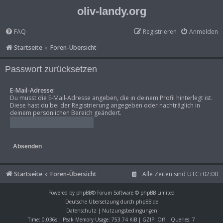
oliv-landy.org
FAQ
Registrieren
Anmelden
Startseite
Foren-Übersicht
Passwort zurücksetzen
E-Mail-Adresse:
Du musst die E-Mail-Adresse angeben, die in deinem Profil hinterlegt ist.
Diese hast du bei der Registrierung angegeben oder nachträglich in
deinem persönlichen Bereich geändert.
Startseite
Foren-Übersicht
Alle Zeiten sind
UTC+02:00
Powered by
phpBB
® Forum Software © phpBB Limited
Deutsche Übersetzung durch
phpBB.de
Datenschutz
|
Nutzungsbedingungen
Time: 0.036s
| Peak Memory Usage: 753.74 KiB | GZIP: Off |
Queries: 7