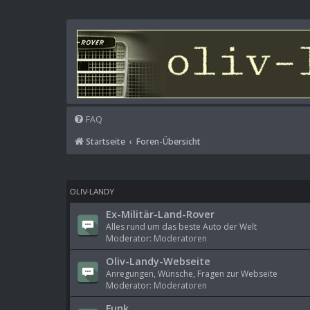
FAQ
Startseite
Foren-Übersicht
OLIV-LANDY
Ex-Militär-Land-Rover
Alles rund um das beste Auto der Welt
Moderator:
Moderatoren
Oliv-Landy-Webseite
Anregungen, Wünsche, Fragen zur Webseite
Moderator:
Moderatoren
Funk