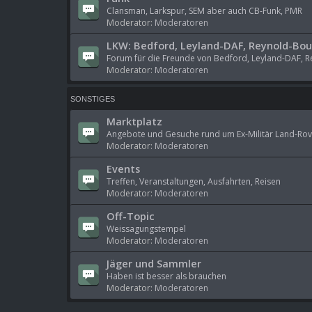
Clansman, Larkspur, SEM aber auch CB-Funk, PMR
Moderator:
Moderatoren
LKW: Bedford, Leyland-DAF, Reynold-Bo
Forum für die Freunde von Bedford, Leyland-DAF, R
Moderator:
Moderatoren
SONSTIGES
Marktplatz
Angebote und Gesuche rund um Ex-Militär Land-Rov
Moderator:
Moderatoren
Events
Treffen, Veranstaltungen, Ausfahrten, Reisen
Moderator:
Moderatoren
Off-Topic
Weissagungstempel
Moderator:
Moderatoren
Jäger und Sammler
Haben ist besser als brauchen
Moderator:
Moderatoren