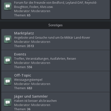
Forum für die Freunde von Bedford, Leyland-DAF, Reynold-
Boughton, Foden, Alvis usw.
Moderator:
Moderatoren
Themen:
65
Sonstiges
Marktplatz
Angebote und Gesuche rund um Ex-Militär Land-Rover
Moderator:
Moderatoren
Themen:
3513
Events
Treffen, Veranstaltungen, Ausfahrten, Reisen
Moderator:
Moderatoren
Themen:
556
Off-Topic
Weissagungstempel
Moderator:
Moderatoren
Themen:
683
Jäger und Sammler
Haben ist besser als brauchen
Moderator:
Moderatoren
Themen:
36