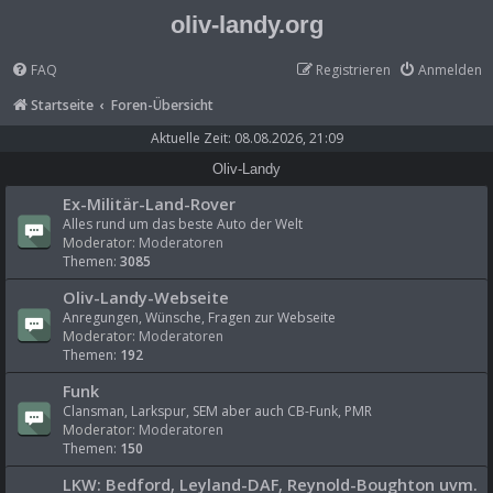
oliv-landy.org
FAQ
Registrieren
Anmelden
Startseite
Foren-Übersicht
Aktuelle Zeit: 08.08.2026, 21:09
Oliv-Landy
Ex-Militär-Land-Rover
Alles rund um das beste Auto der Welt
Moderator:
Moderatoren
Themen:
3085
Oliv-Landy-Webseite
Anregungen, Wünsche, Fragen zur Webseite
Moderator:
Moderatoren
Themen:
192
Funk
Clansman, Larkspur, SEM aber auch CB-Funk, PMR
Moderator:
Moderatoren
Themen:
150
LKW: Bedford, Leyland-DAF, Reynold-Boughton uvm.