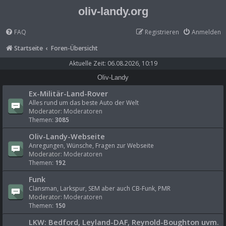
oliv-landy.org
FAQ
Registrieren
Anmelden
Startseite
Foren-Übersicht
Aktuelle Zeit: 06.08.2026, 10:19
Oliv-Landy
Ex-Militär-Land-Rover
Alles rund um das beste Auto der Welt
Moderator:
Moderatoren
Themen:
3085
Oliv-Landy-Webseite
Anregungen, Wünsche, Fragen zur Webseite
Moderator:
Moderatoren
Themen:
192
Funk
Clansman, Larkspur, SEM aber auch CB-Funk, PMR
Moderator:
Moderatoren
Themen:
150
LKW: Bedford, Leyland-DAF, Reynold-Boughton uvm.