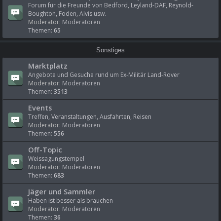
Forum für die Freunde von Bedford, Leyland-DAF, Reynold-
Boughton, Foden, Alvis usw.
Moderator:
Moderatoren
Themen:
65
Sonstiges
Marktplatz
Angebote und Gesuche rund um Ex-Militär Land-Rover
Moderator:
Moderatoren
Themen:
3513
Events
Treffen, Veranstaltungen, Ausfahrten, Reisen
Moderator:
Moderatoren
Themen:
556
Off-Topic
Weissagungstempel
Moderator:
Moderatoren
Themen:
683
Jäger und Sammler
Haben ist besser als brauchen
Moderator:
Moderatoren
Themen:
36