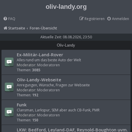
oliv-landy.org
FAQ
Registrieren
Anmelden
Startseite
Foren-Übersicht
Aktuelle Zeit: 08.08.2026, 23:50
Oliv-Landy
Ex-Militär-Land-Rover
Alles rund um das beste Auto der Welt
Moderator:
Moderatoren
Themen:
3085
Oliv-Landy-Webseite
Anregungen, Wünsche, Fragen zur Webseite
Moderator:
Moderatoren
Themen:
192
Funk
Clansman, Larkspur, SEM aber auch CB-Funk, PMR
Moderator:
Moderatoren
Themen:
150
LKW: Bedford, Leyland-DAF, Reynold-Boughton uvm.