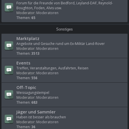
Forum für die Freunde von Bedford, Leyland-DAF, Reynold-
Boughton, Foden, Alvis usw.
Moderator:
Moderatoren
Themen:
65
Sonstiges
Marktplatz
Angebote und Gesuche rund um Ex-Militär Land-Rover
Moderator:
Moderatoren
Themen:
3513
Events
Treffen, Veranstaltungen, Ausfahrten, Reisen
Moderator:
Moderatoren
Themen:
556
Off-Topic
Weissagungstempel
Moderator:
Moderatoren
Themen:
683
Jäger und Sammler
Haben ist besser als brauchen
Moderator:
Moderatoren
Themen:
36