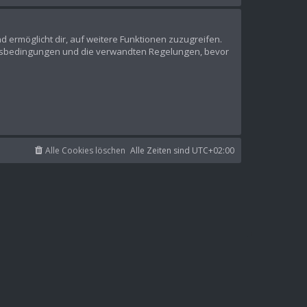
d ermöglicht dir, auf weitere Funktionen zuzugreifen.
ungsbedingungen und die verwandten Regelungen, bevor
Alle Cookies löschen
Alle Zeiten sind
UTC+02:00