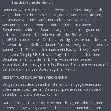
Benachrichtigungsfunktionen.
Dein Passwort wird mit einer Einwege-Verschlüsselung (Hash)
gespeichert, so dass es sicher ist. Jedoch wird dir empfohlen,
dieses Passwort nicht auf einer Vielzahl von Webseiten zu
verwenden. Das Passwort ist dein Schlüssel zu deinem
Benutzerkonto für das Board, also geh mit ihm sorgsam um.
Insbesondere wird dich kein Vertreter des Betreibers, von
phpBB Limited oder ein Dritter berechtigterweise nach deinem
Passwort fragen. Solltest du dein Passwort vergessen haben, so
kannst du die Funktion „Ich habe mein Passwort vergessen“
benutzen. Die phpBB-Software fragt dich dann nach deinem
Benutzernamen und deiner E-Mail-Adresse und sendet
anschließend ein neu generiertes Passwort an diese Adresse, mit
dem du dann auf das Board zugreifen kannst.
GESTATTUNG DER DATENSPEICHERUNG
Du gestattest dem Betreiber, die von dir eingegebenen und
oben näher spezifizierten Daten zu speichern, um das Board
betreiben und anbieten zu können.
Darüber hinaus ist der Betreiber berechtigt, im Rahmen einer
Interessenabwägung zwischen deinen und seinen Interessen