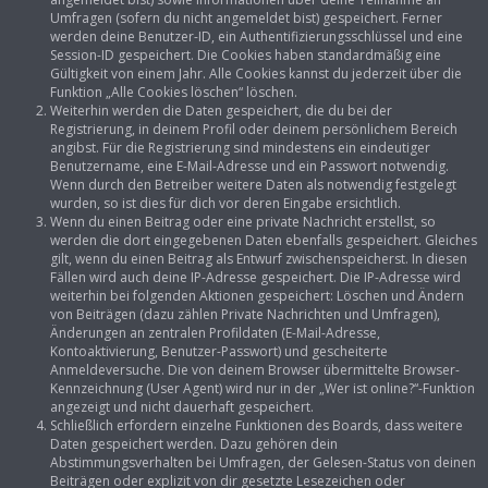
Umfragen (sofern du nicht angemeldet bist) gespeichert. Ferner
werden deine Benutzer-ID, ein Authentifizierungsschlüssel und eine
Session-ID gespeichert. Die Cookies haben standardmäßig eine
Gültigkeit von einem Jahr. Alle Cookies kannst du jederzeit über die
Funktion „Alle Cookies löschen“ löschen.
Weiterhin werden die Daten gespeichert, die du bei der
Registrierung, in deinem Profil oder deinem persönlichem Bereich
angibst. Für die Registrierung sind mindestens ein eindeutiger
Benutzername, eine E-Mail-Adresse und ein Passwort notwendig.
Wenn durch den Betreiber weitere Daten als notwendig festgelegt
wurden, so ist dies für dich vor deren Eingabe ersichtlich.
Wenn du einen Beitrag oder eine private Nachricht erstellst, so
werden die dort eingegebenen Daten ebenfalls gespeichert. Gleiches
gilt, wenn du einen Beitrag als Entwurf zwischenspeicherst. In diesen
Fällen wird auch deine IP-Adresse gespeichert. Die IP-Adresse wird
weiterhin bei folgenden Aktionen gespeichert: Löschen und Ändern
von Beiträgen (dazu zählen Private Nachrichten und Umfragen),
Änderungen an zentralen Profildaten (E-Mail-Adresse,
Kontoaktivierung, Benutzer-Passwort) und gescheiterte
Anmeldeversuche. Die von deinem Browser übermittelte Browser-
Kennzeichnung (User Agent) wird nur in der „Wer ist online?“-Funktion
angezeigt und nicht dauerhaft gespeichert.
Schließlich erfordern einzelne Funktionen des Boards, dass weitere
Daten gespeichert werden. Dazu gehören dein
Abstimmungsverhalten bei Umfragen, der Gelesen-Status von deinen
Beiträgen oder explizit von dir gesetzte Lesezeichen oder