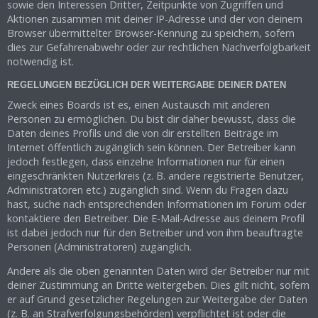
sowie den Interessen Dritter, Zeitpunkte von Zugriffen und
Aktionen zusammen mit deiner IP-Adresse und der von deinem
Browser übermittelter Browser-Kennung zu speichern, sofern
dies zur Gefahrenabwehr oder zur rechtlichen Nachverfolgbarkeit
notwendig ist.
REGELUNGEN BEZÜGLICH DER WEITERGABE DEINER DATEN
Zweck eines Boards ist es, einen Austausch mit anderen
Personen zu ermöglichen. Du bist dir daher bewusst, dass die
Daten deines Profils und die von dir erstellten Beiträge im
Internet öffentlich zugänglich sein können. Der Betreiber kann
jedoch festlegen, dass einzelne Informationen nur für einen
eingeschränkten Nutzerkreis (z. B. andere registrierte Benutzer,
Administratoren etc.) zugänglich sind. Wenn du Fragen dazu
hast, suche nach entsprechenden Informationen im Forum oder
kontaktiere den Betreiber. Die E-Mail-Adresse aus deinem Profil
ist dabei jedoch nur für den Betreiber und von ihm beauftragte
Personen (Administratoren) zugänglich.
Andere als die oben genannten Daten wird der Betreiber nur mit
deiner Zustimmung an Dritte weitergeben. Dies gilt nicht, sofern
er auf Grund gesetzlicher Regelungen zur Weitergabe der Daten
(z. B. an Strafverfolgungsbehörden) verpflichtet ist oder die