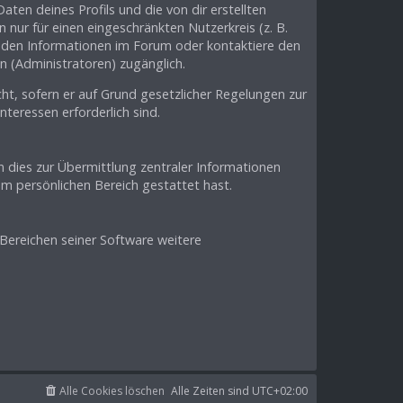
ten deines Profils und die von dir erstellten
 nur für einen eingeschränkten Nutzerkreis (z. B.
enden Informationen im Forum oder kontaktiere den
n (Administratoren) zugänglich.
ht, sofern er auf Grund gesetzlicher Regelungen zur
nteressen erforderlich sind.
 dies zur Übermittlung zentraler Informationen
em persönlichen Bereich gestattet hast.
 Bereichen seiner Software weitere
Alle Cookies löschen
Alle Zeiten sind
UTC+02:00