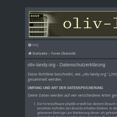
FAQ
Startseite
Foren-Übersicht
oliv-landy.org - Datenschutzerklärung
Diese Richtlinie beschreibt, wie „oliv-landy.org“ (
gesammelt werden.
UMFANG UND ART DER DATENSPEICHERUNG
Deine Daten werden auf vier verschiedene Arten g
Die Forensoftware phpBB erstellt bei deinem Besuch 
einzelnen Aufrufen des Boards erhalten bleiben. In di
gelesenen Beiträge (zur Markierung dieser als gelese