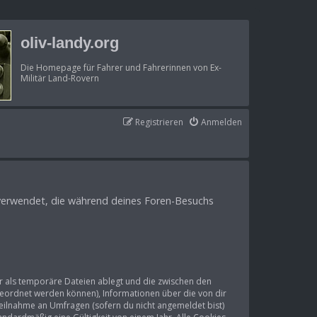
oliv-landy.org
Die Homepage für Fahrer und Fahrerinnen von Ex-
Militär Land-Rovern
Registrieren
Anmelden
en verwendet, die während deines Foren-Besuchs
r als temporäre Dateien ablegt und die zwischen den
zugeordnet werden können), Informationen über die von dir
Teilnahme an Umfragen (sofern du nicht angemeldet bist)