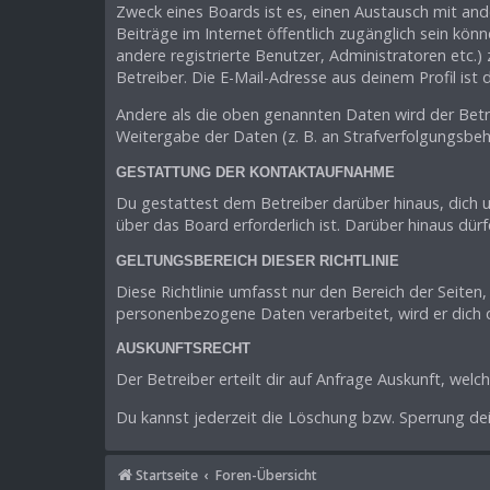
Zweck eines Boards ist es, einen Austausch mit ande
Beiträge im Internet öffentlich zugänglich sein könn
andere registrierte Benutzer, Administratoren etc
Betreiber. Die E-Mail-Adresse aus deinem Profil ist
Andere als die oben genannten Daten wird der Betre
Weitergabe der Daten (z. B. an Strafverfolgungsbehö
GESTATTUNG DER KONTAKTAUFNAHME
Du gestattest dem Betreiber darüber hinaus, dich 
über das Board erforderlich ist. Darüber hinaus dür
GELTUNGSBEREICH DIESER RICHTLINIE
Diese Richtlinie umfasst nur den Bereich der Seite
personenbezogene Daten verarbeitet, wird er dich 
AUSKUNFTSRECHT
Der Betreiber erteilt dir auf Anfrage Auskunft, welc
Du kannst jederzeit die Löschung bzw. Sperrung dei
Startseite
Foren-Übersicht