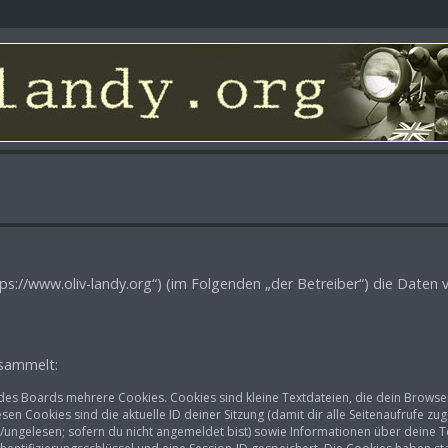
„https://www.oliv-landy.org“) (im Folgenden „der Betreiber“) die Dat
esammelt:
des Boards mehrere Cookies. Cookies sind kleine Textdateien, die dein Browse
esen Cookies sind die aktuelle ID deiner Sitzung (damit dir alle Seitenaufrufe 
n/ungelesen; sofern du nicht angemeldet bist) sowie Informationen über deine 