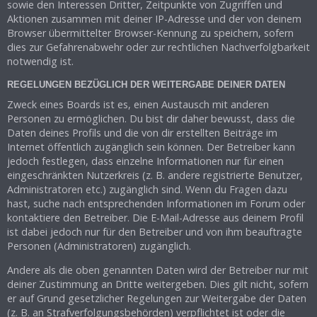
sowie den Interessen Dritter, Zeitpunkte von Zugriffen und
Aktionen zusammen mit deiner IP-Adresse und der von deinem
Browser übermittelter Browser-Kennung zu speichern, sofern
dies zur Gefahrenabwehr oder zur rechtlichen Nachverfolgbarkeit
notwendig ist.
REGELUNGEN BEZÜGLICH DER WEITERGABE DEINER DATEN
Zweck eines Boards ist es, einen Austausch mit anderen
Personen zu ermöglichen. Du bist dir daher bewusst, dass die
Daten deines Profils und die von dir erstellten Beiträge im
Internet öffentlich zugänglich sein können. Der Betreiber kann
jedoch festlegen, dass einzelne Informationen nur für einen
eingeschränkten Nutzerkreis (z. B. andere registrierte Benutzer,
Administratoren etc.) zugänglich sind. Wenn du Fragen dazu
hast, suche nach entsprechenden Informationen im Forum oder
kontaktiere den Betreiber. Die E-Mail-Adresse aus deinem Profil
ist dabei jedoch nur für den Betreiber und von ihm beauftragte
Personen (Administratoren) zugänglich.
Andere als die oben genannten Daten wird der Betreiber nur mit
deiner Zustimmung an Dritte weitergeben. Dies gilt nicht, sofern
er auf Grund gesetzlicher Regelungen zur Weitergabe der Daten
(z. B. an Strafverfolgungsbehörden) verpflichtet ist oder die