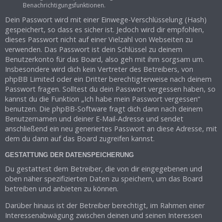
Benachrichtigungsfunktionen.
Dein Passwort wird mit einer Einwege-Verschlüsselung (Hash)
gespeichert, so dass es sicher ist. Jedoch wird dir empfohlen,
dieses Passwort nicht auf einer Vielzahl von Webseiten zu
verwenden. Das Passwort ist dein Schlüssel zu deinem
Benutzerkonto für das Board, also geh mit ihm sorgsam um.
Insbesondere wird dich kein Vertreter des Betreibers, von
phpBB Limited oder ein Dritter berechtigterweise nach deinem
Passwort fragen. Solltest du dein Passwort vergessen haben, so
kannst du die Funktion „Ich habe mein Passwort vergessen“
benutzen. Die phpBB-Software fragt dich dann nach deinem
Benutzernamen und deiner E-Mail-Adresse und sendet
anschließend ein neu generiertes Passwort an diese Adresse, mit
dem du dann auf das Board zugreifen kannst.
GESTATTUNG DER DATENSPEICHERUNG
Du gestattest dem Betreiber, die von dir eingegebenen und
oben näher spezifizierten Daten zu speichern, um das Board
betreiben und anbieten zu können.
Darüber hinaus ist der Betreiber berechtigt, im Rahmen einer
Interessenabwägung zwischen deinen und seinen Interessen