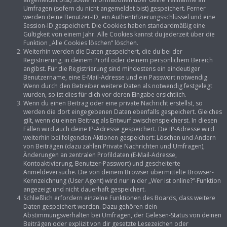
Umfragen (sofern du nicht angemeldet bist) gespeichert. Ferner
werden deine Benutzer-ID, ein Authentifizierungsschlüssel und eine
Session-ID gespeichert. Die Cookies haben standardmäßig eine
Gültigkeit von einem Jahr. Alle Cookies kannst du jederzeit über die
Funktion „Alle Cookies löschen“ löschen.
Weiterhin werden die Daten gespeichert, die du bei der
Registrierung, in deinem Profil oder deinem persönlichem Bereich
angibst. Für die Registrierung sind mindestens ein eindeutiger
Benutzername, eine E-Mail-Adresse und ein Passwort notwendig.
Wenn durch den Betreiber weitere Daten als notwendig festgelegt
wurden, so ist dies für dich vor deren Eingabe ersichtlich.
Wenn du einen Beitrag oder eine private Nachricht erstellst, so
werden die dort eingegebenen Daten ebenfalls gespeichert. Gleiches
gilt, wenn du einen Beitrag als Entwurf zwischenspeicherst. In diesen
Fällen wird auch deine IP-Adresse gespeichert. Die IP-Adresse wird
weiterhin bei folgenden Aktionen gespeichert: Löschen und Ändern
von Beiträgen (dazu zählen Private Nachrichten und Umfragen),
Änderungen an zentralen Profildaten (E-Mail-Adresse,
Kontoaktivierung, Benutzer-Passwort) und gescheiterte
Anmeldeversuche. Die von deinem Browser übermittelte Browser-
Kennzeichnung (User Agent) wird nur in der „Wer ist online?“-Funktion
angezeigt und nicht dauerhaft gespeichert.
Schließlich erfordern einzelne Funktionen des Boards, dass weitere
Daten gespeichert werden. Dazu gehören dein
Abstimmungsverhalten bei Umfragen, der Gelesen-Status von deinen
Beiträgen oder explizit von dir gesetzte Lesezeichen oder