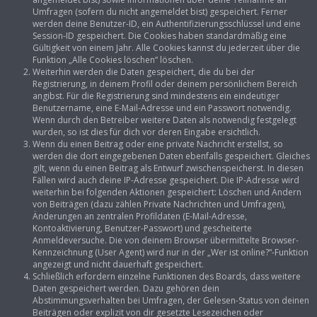
Umfragen (sofern du nicht angemeldet bist) gespeichert. Ferner
werden deine Benutzer-ID, ein Authentifizierungsschlüssel und eine
Session-ID gespeichert. Die Cookies haben standardmäßig eine
Gültigkeit von einem Jahr. Alle Cookies kannst du jederzeit über die
Funktion „Alle Cookies löschen“ löschen.
Weiterhin werden die Daten gespeichert, die du bei der
Registrierung, in deinem Profil oder deinem persönlichem Bereich
angibst. Für die Registrierung sind mindestens ein eindeutiger
Benutzername, eine E-Mail-Adresse und ein Passwort notwendig.
Wenn durch den Betreiber weitere Daten als notwendig festgelegt
wurden, so ist dies für dich vor deren Eingabe ersichtlich.
Wenn du einen Beitrag oder eine private Nachricht erstellst, so
werden die dort eingegebenen Daten ebenfalls gespeichert. Gleiches
gilt, wenn du einen Beitrag als Entwurf zwischenspeicherst. In diesen
Fällen wird auch deine IP-Adresse gespeichert. Die IP-Adresse wird
weiterhin bei folgenden Aktionen gespeichert: Löschen und Ändern
von Beiträgen (dazu zählen Private Nachrichten und Umfragen),
Änderungen an zentralen Profildaten (E-Mail-Adresse,
Kontoaktivierung, Benutzer-Passwort) und gescheiterte
Anmeldeversuche. Die von deinem Browser übermittelte Browser-
Kennzeichnung (User Agent) wird nur in der „Wer ist online?“-Funktion
angezeigt und nicht dauerhaft gespeichert.
Schließlich erfordern einzelne Funktionen des Boards, dass weitere
Daten gespeichert werden. Dazu gehören dein
Abstimmungsverhalten bei Umfragen, der Gelesen-Status von deinen
Beiträgen oder explizit von dir gesetzte Lesezeichen oder