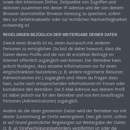
sowie den Interessen Dritter, Zeitpunkte von Zugriffen und
Aktionen zusammen mit deiner IP-Adresse und der von deinem
Browser übermittelter Browser-Kennung zu speichern, sofern
dies zur Gefahrenabwehr oder zur rechtlichen Nachverfolgbarkeit
notwendig ist.
REGELUNGEN BEZÜGLICH DER WEITERGABE DEINER DATEN
Zweck eines Boards ist es, einen Austausch mit anderen
Personen zu ermöglichen. Du bist dir daher bewusst, dass die
Daten deines Profils und die von dir erstellten Beiträge im
Internet öffentlich zugänglich sein können. Der Betreiber kann
jedoch festlegen, dass einzelne Informationen nur für einen
eingeschränkten Nutzerkreis (z. B. andere registrierte Benutzer,
Administratoren etc.) zugänglich sind. Wenn du Fragen dazu
hast, suche nach entsprechenden Informationen im Forum oder
kontaktiere den Betreiber. Die E-Mail-Adresse aus deinem Profil
ist dabei jedoch nur für den Betreiber und von ihm beauftragte
Personen (Administratoren) zugänglich.
Andere als die oben genannten Daten wird der Betreiber nur mit
deiner Zustimmung an Dritte weitergeben. Dies gilt nicht, sofern
er auf Grund gesetzlicher Regelungen zur Weitergabe der Daten
(z. B. an Strafverfolgungsbehörden) verpflichtet ist oder die