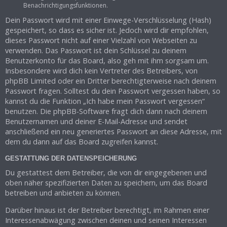
Benachrichtigungsfunktionen.
Dein Passwort wird mit einer Einwege-Verschlüsselung (Hash)
gespeichert, so dass es sicher ist. Jedoch wird dir empfohlen,
dieses Passwort nicht auf einer Vielzahl von Webseiten zu
verwenden. Das Passwort ist dein Schlüssel zu deinem
Benutzerkonto für das Board, also geh mit ihm sorgsam um.
Insbesondere wird dich kein Vertreter des Betreibers, von
phpBB Limited oder ein Dritter berechtigterweise nach deinem
Passwort fragen. Solltest du dein Passwort vergessen haben, so
kannst du die Funktion „Ich habe mein Passwort vergessen“
benutzen. Die phpBB-Software fragt dich dann nach deinem
Benutzernamen und deiner E-Mail-Adresse und sendet
anschließend ein neu generiertes Passwort an diese Adresse, mit
dem du dann auf das Board zugreifen kannst.
GESTATTUNG DER DATENSPEICHERUNG
Du gestattest dem Betreiber, die von dir eingegebenen und
oben näher spezifizierten Daten zu speichern, um das Board
betreiben und anbieten zu können.
Darüber hinaus ist der Betreiber berechtigt, im Rahmen einer
Interessenabwägung zwischen deinen und seinen Interessen