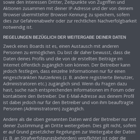
sowie den Interessen Dritter, Zeitpunkte von Zugriffen und
Aktionen zusammen mit deiner IP-Adresse und der von deinem
Browser übermittelter Browser-Kennung zu speichern, sofern
dies zur Gefahrenabwehr oder zur rechtlichen Nachverfolgbarkeit
notwendig ist.
REGELUNGEN BEZÜGLICH DER WEITERGABE DEINER DATEN
Zweck eines Boards ist es, einen Austausch mit anderen
Personen zu ermöglichen. Du bist dir daher bewusst, dass die
Daten deines Profils und die von dir erstellten Beiträge im
Internet öffentlich zugänglich sein können. Der Betreiber kann
jedoch festlegen, dass einzelne Informationen nur für einen
eingeschränkten Nutzerkreis (z. B. andere registrierte Benutzer,
Administratoren etc.) zugänglich sind. Wenn du Fragen dazu
hast, suche nach entsprechenden Informationen im Forum oder
kontaktiere den Betreiber. Die E-Mail-Adresse aus deinem Profil
ist dabei jedoch nur für den Betreiber und von ihm beauftragte
Personen (Administratoren) zugänglich.
Andere als die oben genannten Daten wird der Betreiber nur mit
deiner Zustimmung an Dritte weitergeben. Dies gilt nicht, sofern
er auf Grund gesetzlicher Regelungen zur Weitergabe der Daten
(z. B. an Strafverfolgungsbehörden) verpflichtet ist oder die