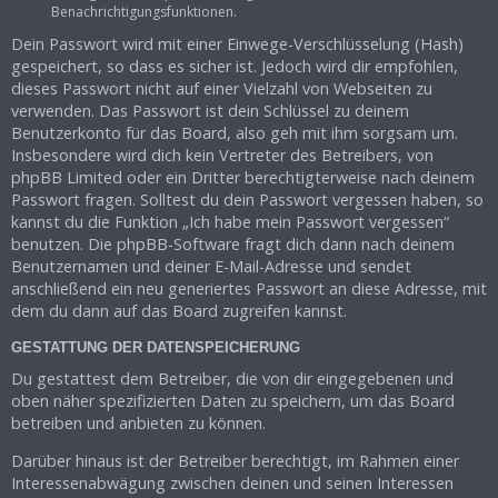
Benachrichtigungsfunktionen.
Dein Passwort wird mit einer Einwege-Verschlüsselung (Hash)
gespeichert, so dass es sicher ist. Jedoch wird dir empfohlen,
dieses Passwort nicht auf einer Vielzahl von Webseiten zu
verwenden. Das Passwort ist dein Schlüssel zu deinem
Benutzerkonto für das Board, also geh mit ihm sorgsam um.
Insbesondere wird dich kein Vertreter des Betreibers, von
phpBB Limited oder ein Dritter berechtigterweise nach deinem
Passwort fragen. Solltest du dein Passwort vergessen haben, so
kannst du die Funktion „Ich habe mein Passwort vergessen“
benutzen. Die phpBB-Software fragt dich dann nach deinem
Benutzernamen und deiner E-Mail-Adresse und sendet
anschließend ein neu generiertes Passwort an diese Adresse, mit
dem du dann auf das Board zugreifen kannst.
GESTATTUNG DER DATENSPEICHERUNG
Du gestattest dem Betreiber, die von dir eingegebenen und
oben näher spezifizierten Daten zu speichern, um das Board
betreiben und anbieten zu können.
Darüber hinaus ist der Betreiber berechtigt, im Rahmen einer
Interessenabwägung zwischen deinen und seinen Interessen