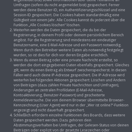
Umfragen (sofern du nicht angemeldet bist) gespeichert. Ferner
werden deine Benutzer-ID, ein Authentifizierungsschlüssel und eine
Session-ID gespeichert. Die Cookies haben standardmäßig eine
Gültigkeit von einem Jahr. Alle Cookies kannst du jederzeit über die
Funktion „Alle Cookies löschen“ löschen.
Weiterhin werden die Daten gespeichert, die du bei der
Registrierung, in deinem Profil oder deinem persönlichem Bereich
angibst. Für die Registrierung sind mindestens ein eindeutiger
Benutzername, eine E-Mail-Adresse und ein Passwort notwendig.
Wenn durch den Betreiber weitere Daten als notwendig festgelegt
wurden, so ist dies für dich vor deren Eingabe ersichtlich.
Wenn du einen Beitrag oder eine private Nachricht erstellst, so
werden die dort eingegebenen Daten ebenfalls gespeichert. Gleiches
gilt, wenn du einen Beitrag als Entwurf zwischenspeicherst. In diesen
Fällen wird auch deine IP-Adresse gespeichert. Die IP-Adresse wird
weiterhin bei folgenden Aktionen gespeichert: Löschen und Ändern
von Beiträgen (dazu zählen Private Nachrichten und Umfragen),
Änderungen an zentralen Profildaten (E-Mail-Adresse,
Kontoaktivierung, Benutzer-Passwort) und gescheiterte
Anmeldeversuche. Die von deinem Browser übermittelte Browser-
Kennzeichnung (User Agent) wird nur in der „Wer ist online?“-Funktion
angezeigt und nicht dauerhaft gespeichert.
Schließlich erfordern einzelne Funktionen des Boards, dass weitere
Daten gespeichert werden. Dazu gehören dein
Abstimmungsverhalten bei Umfragen, der Gelesen-Status von deinen
Beiträgen oder explizit von dir gesetzte Lesezeichen oder