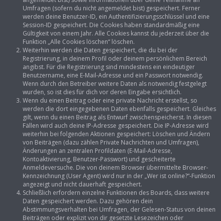
Umfragen (sofern du nicht angemeldet bist) gespeichert. Ferner
werden deine Benutzer-ID, ein Authentifizierungsschlüssel und eine
Session-ID gespeichert. Die Cookies haben standardmäßig eine
Gültigkeit von einem Jahr. Alle Cookies kannst du jederzeit über die
Funktion „Alle Cookies löschen“ löschen.
Weiterhin werden die Daten gespeichert, die du bei der
Registrierung, in deinem Profil oder deinem persönlichem Bereich
angibst. Für die Registrierung sind mindestens ein eindeutiger
Benutzername, eine E-Mail-Adresse und ein Passwort notwendig.
Wenn durch den Betreiber weitere Daten als notwendig festgelegt
wurden, so ist dies für dich vor deren Eingabe ersichtlich.
Wenn du einen Beitrag oder eine private Nachricht erstellst, so
werden die dort eingegebenen Daten ebenfalls gespeichert. Gleiches
gilt, wenn du einen Beitrag als Entwurf zwischenspeicherst. In diesen
Fällen wird auch deine IP-Adresse gespeichert. Die IP-Adresse wird
weiterhin bei folgenden Aktionen gespeichert: Löschen und Ändern
von Beiträgen (dazu zählen Private Nachrichten und Umfragen),
Änderungen an zentralen Profildaten (E-Mail-Adresse,
Kontoaktivierung, Benutzer-Passwort) und gescheiterte
Anmeldeversuche. Die von deinem Browser übermittelte Browser-
Kennzeichnung (User Agent) wird nur in der „Wer ist online?“-Funktion
angezeigt und nicht dauerhaft gespeichert.
Schließlich erfordern einzelne Funktionen des Boards, dass weitere
Daten gespeichert werden. Dazu gehören dein
Abstimmungsverhalten bei Umfragen, der Gelesen-Status von deinen
Beiträgen oder explizit von dir gesetzte Lesezeichen oder