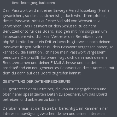
Benachrichtigungsfunktionen.
Dein Passwort wird mit einer Einwege-Verschlüsselung (Hash)
gespeichert, so dass es sicher ist. Jedoch wird dir empfohlen,
dieses Passwort nicht auf einer Vielzahl von Webseiten zu
verwenden. Das Passwort ist dein Schlüssel zu deinem
Benutzerkonto für das Board, also geh mit ihm sorgsam um.
Insbesondere wird dich kein Vertreter des Betreibers, von
phpBB Limited oder ein Dritter berechtigterweise nach deinem
Passwort fragen. Solltest du dein Passwort vergessen haben, so
kannst du die Funktion „Ich habe mein Passwort vergessen“
benutzen. Die phpBB-Software fragt dich dann nach deinem
Benutzernamen und deiner E-Mail-Adresse und sendet
anschließend ein neu generiertes Passwort an diese Adresse, mit
dem du dann auf das Board zugreifen kannst.
GESTATTUNG DER DATENSPEICHERUNG
Du gestattest dem Betreiber, die von dir eingegebenen und
oben näher spezifizierten Daten zu speichern, um das Board
betreiben und anbieten zu können.
Darüber hinaus ist der Betreiber berechtigt, im Rahmen einer
Interessenabwägung zwischen deinen und seinen Interessen