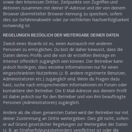
sowie den Interessen Dritter, Zeitpunkte von Zugriffen und
Aktionen zusammen mit deiner IP-Adresse und der von deinem
Browser übermittelter Browser-Kennung zu speichern, sofern
dies zur Gefahrenabwehr oder zur rechtlichen Nachverfolgbarkeit
notwendig ist.
REGELUNGEN BEZÜGLICH DER WEITERGABE DEINER DATEN
Zweck eines Boards ist es, einen Austausch mit anderen
Personen zu ermöglichen. Du bist dir daher bewusst, dass die
Daten deines Profils und die von dir erstellten Beiträge im
Internet öffentlich zugänglich sein können. Der Betreiber kann
jedoch festlegen, dass einzelne Informationen nur für einen
eingeschränkten Nutzerkreis (z. B. andere registrierte Benutzer,
Administratoren etc.) zugänglich sind. Wenn du Fragen dazu
hast, suche nach entsprechenden Informationen im Forum oder
kontaktiere den Betreiber. Die E-Mail-Adresse aus deinem Profil
ist dabei jedoch nur für den Betreiber und von ihm beauftragte
Personen (Administratoren) zugänglich.
Andere als die oben genannten Daten wird der Betreiber nur mit
deiner Zustimmung an Dritte weitergeben. Dies gilt nicht, sofern
er auf Grund gesetzlicher Regelungen zur Weitergabe der Daten
(z. B. an Strafverfolgungsbehörden) verpflichtet ist oder die