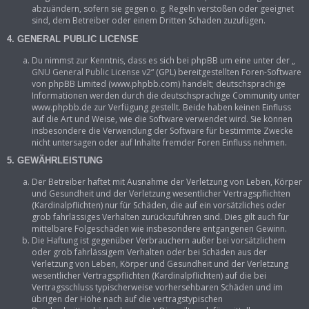
abzuändern, sofern sie gegen o. g. Regeln verstoßen oder geeignet
sind, dem Betreiber oder einem Dritten Schaden zuzufügen.
4. GENERAL PUBLIC LICENSE
Du nimmst zur Kenntnis, dass es sich bei phpBB um eine unter der „
GNU General Public License v2
“ (GPL) bereitgestellten Foren-Software
von phpBB Limited (www.phpbb.com) handelt; deutschsprachige
Informationen werden durch die deutschsprachige Community unter
www.phpbb.de zur Verfügung gestellt. Beide haben keinen Einfluss
auf die Art und Weise, wie die Software verwendet wird. Sie können
insbesondere die Verwendung der Software für bestimmte Zwecke
nicht untersagen oder auf Inhalte fremder Foren Einfluss nehmen.
5. GEWÄHRLEISTUNG
Der Betreiber haftet mit Ausnahme der Verletzung von Leben, Körper
und Gesundheit und der Verletzung wesentlicher Vertragspflichten
(Kardinalpflichten) nur für Schäden, die auf ein vorsätzliches oder
grob fahrlässiges Verhalten zurückzuführen sind. Dies gilt auch für
mittelbare Folgeschäden wie insbesondere entgangenen Gewinn.
Die Haftung ist gegenüber Verbrauchern außer bei vorsätzlichem
oder grob fahrlässigem Verhalten oder bei Schäden aus der
Verletzung von Leben, Körper und Gesundheit und der Verletzung
wesentlicher Vertragspflichten (Kardinalpflichten) auf die bei
Vertragsschluss typischerweise vorhersehbaren Schäden und im
übrigen der Höhe nach auf die vertragstypischen