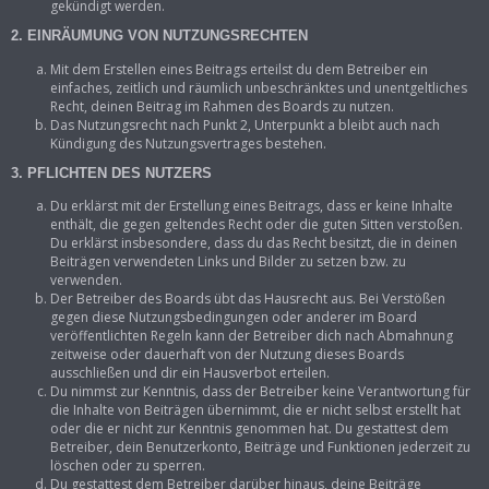
gekündigt werden.
2. EINRÄUMUNG VON NUTZUNGSRECHTEN
Mit dem Erstellen eines Beitrags erteilst du dem Betreiber ein
einfaches, zeitlich und räumlich unbeschränktes und unentgeltliches
Recht, deinen Beitrag im Rahmen des Boards zu nutzen.
Das Nutzungsrecht nach Punkt 2, Unterpunkt a bleibt auch nach
Kündigung des Nutzungsvertrages bestehen.
3. PFLICHTEN DES NUTZERS
Du erklärst mit der Erstellung eines Beitrags, dass er keine Inhalte
enthält, die gegen geltendes Recht oder die guten Sitten verstoßen.
Du erklärst insbesondere, dass du das Recht besitzt, die in deinen
Beiträgen verwendeten Links und Bilder zu setzen bzw. zu
verwenden.
Der Betreiber des Boards übt das Hausrecht aus. Bei Verstößen
gegen diese Nutzungsbedingungen oder anderer im Board
veröffentlichten Regeln kann der Betreiber dich nach Abmahnung
zeitweise oder dauerhaft von der Nutzung dieses Boards
ausschließen und dir ein Hausverbot erteilen.
Du nimmst zur Kenntnis, dass der Betreiber keine Verantwortung für
die Inhalte von Beiträgen übernimmt, die er nicht selbst erstellt hat
oder die er nicht zur Kenntnis genommen hat. Du gestattest dem
Betreiber, dein Benutzerkonto, Beiträge und Funktionen jederzeit zu
löschen oder zu sperren.
Du gestattest dem Betreiber darüber hinaus, deine Beiträge