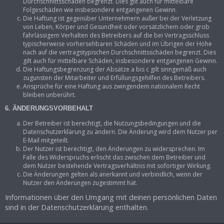
Durchschnittsschäden begrenzt. Dies gilt auch für mittelbare
Folgeschäden wie insbesondere entgangenen Gewinn.
Die Haftung ist gegenüber Unternehmern außer bei der Verletzung
von Leben, Körper und Gesundheit oder vorsätzlichem oder grob
fahrlässigem Verhalten des Betreibers auf die bei Vertragsschluss
typischerweise vorhersehbaren Schäden und im Übrigen der Höhe
nach auf die vertragstypischen Durchschnittsschäden begrenzt. Dies
gilt auch für mittelbare Schäden, insbesondere entgangenen Gewinn.
Die Haftungsbegrenzung der Absätze a bis c gilt sinngemäß auch
zugunsten der Mitarbeiter und Erfüllungsgehilfen des Betreibers.
Ansprüche für eine Haftung aus zwingendem nationalem Recht
bleiben unberührt.
6. ÄNDERUNGSVORBEHALT
Der Betreiber ist berechtigt, die Nutzungsbedingungen und die
Datenschutzerklärung zu ändern. Die Änderung wird dem Nutzer per
E-Mail mitgeteilt.
Der Nutzer ist berechtigt, den Änderungen zu widersprechen. Im
Falle des Widerspruchs erlischt das zwischen dem Betreiber und
dem Nutzer bestehende Vertragsverhältnis mit sofortiger Wirkung.
Die Änderungen gelten als anerkannt und verbindlich, wenn der
Nutzer den Änderungen zugestimmt hat.
Informationen über den Umgang mit deinen persönlichen Daten
sind in der Datenschutzerklärung enthalten.