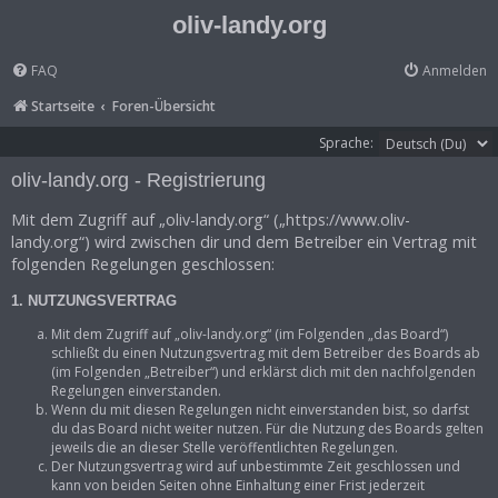
oliv-landy.org
FAQ
Anmelden
Startseite
Foren-Übersicht
Sprache:
oliv-landy.org - Registrierung
Mit dem Zugriff auf „oliv-landy.org“ („https://www.oliv-
landy.org“) wird zwischen dir und dem Betreiber ein Vertrag mit
folgenden Regelungen geschlossen:
1. NUTZUNGSVERTRAG
Mit dem Zugriff auf „oliv-landy.org“ (im Folgenden „das Board“)
schließt du einen Nutzungsvertrag mit dem Betreiber des Boards ab
(im Folgenden „Betreiber“) und erklärst dich mit den nachfolgenden
Regelungen einverstanden.
Wenn du mit diesen Regelungen nicht einverstanden bist, so darfst
du das Board nicht weiter nutzen. Für die Nutzung des Boards gelten
jeweils die an dieser Stelle veröffentlichten Regelungen.
Der Nutzungsvertrag wird auf unbestimmte Zeit geschlossen und
kann von beiden Seiten ohne Einhaltung einer Frist jederzeit