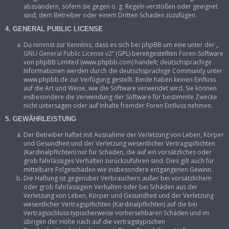
abzuändern, sofern sie gegen o. g. Regeln verstoßen oder geeignet
sind, dem Betreiber oder einem Dritten Schaden zuzufügen.
4. GENERAL PUBLIC LICENSE
Du nimmst zur Kenntnis, dass es sich bei phpBB um eine unter der „
GNU General Public License v2
“ (GPL) bereitgestellten Foren-Software
von phpBB Limited (www.phpbb.com) handelt; deutschsprachige
Informationen werden durch die deutschsprachige Community unter
www.phpbb.de zur Verfügung gestellt. Beide haben keinen Einfluss
auf die Art und Weise, wie die Software verwendet wird. Sie können
insbesondere die Verwendung der Software für bestimmte Zwecke
nicht untersagen oder auf Inhalte fremder Foren Einfluss nehmen.
5. GEWÄHRLEISTUNG
Der Betreiber haftet mit Ausnahme der Verletzung von Leben, Körper
und Gesundheit und der Verletzung wesentlicher Vertragspflichten
(Kardinalpflichten) nur für Schäden, die auf ein vorsätzliches oder
grob fahrlässiges Verhalten zurückzuführen sind. Dies gilt auch für
mittelbare Folgeschäden wie insbesondere entgangenen Gewinn.
Die Haftung ist gegenüber Verbrauchern außer bei vorsätzlichem
oder grob fahrlässigem Verhalten oder bei Schäden aus der
Verletzung von Leben, Körper und Gesundheit und der Verletzung
wesentlicher Vertragspflichten (Kardinalpflichten) auf die bei
Vertragsschluss typischerweise vorhersehbaren Schäden und im
übrigen der Höhe nach auf die vertragstypischen