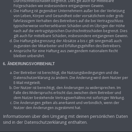
Durchschnittsschäden begrenzt. Dies gilt auch für mittelbare
Folgeschäden wie insbesondere entgangenen Gewinn.
Die Haftung ist gegenüber Unternehmern außer bei der Verletzung
von Leben, Körper und Gesundheit oder vorsätzlichem oder grob
fahrlässigem Verhalten des Betreibers auf die bei Vertragsschluss
typischerweise vorhersehbaren Schäden und im Übrigen der Höhe
nach auf die vertragstypischen Durchschnittsschäden begrenzt. Dies
gilt auch für mittelbare Schäden, insbesondere entgangenen Gewinn.
Die Haftungsbegrenzung der Absätze a bis c gilt sinngemäß auch
zugunsten der Mitarbeiter und Erfüllungsgehilfen des Betreibers.
Ansprüche für eine Haftung aus zwingendem nationalem Recht
bleiben unberührt.
6. ÄNDERUNGSVORBEHALT
Der Betreiber ist berechtigt, die Nutzungsbedingungen und die
Datenschutzerklärung zu ändern. Die Änderung wird dem Nutzer per
E-Mail mitgeteilt.
Der Nutzer ist berechtigt, den Änderungen zu widersprechen. Im
Falle des Widerspruchs erlischt das zwischen dem Betreiber und
dem Nutzer bestehende Vertragsverhältnis mit sofortiger Wirkung.
Die Änderungen gelten als anerkannt und verbindlich, wenn der
Nutzer den Änderungen zugestimmt hat.
Informationen über den Umgang mit deinen persönlichen Daten
sind in der Datenschutzerklärung enthalten.