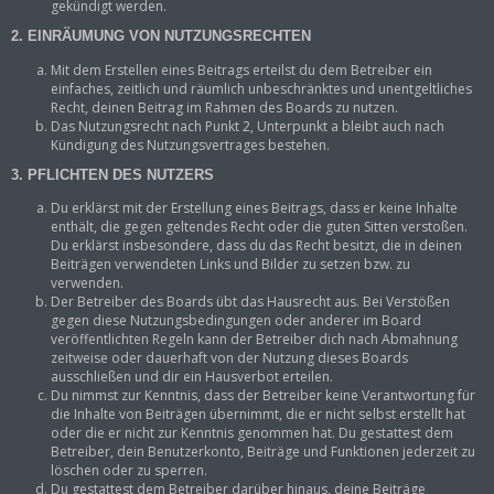
gekündigt werden.
2. EINRÄUMUNG VON NUTZUNGSRECHTEN
Mit dem Erstellen eines Beitrags erteilst du dem Betreiber ein
einfaches, zeitlich und räumlich unbeschränktes und unentgeltliches
Recht, deinen Beitrag im Rahmen des Boards zu nutzen.
Das Nutzungsrecht nach Punkt 2, Unterpunkt a bleibt auch nach
Kündigung des Nutzungsvertrages bestehen.
3. PFLICHTEN DES NUTZERS
Du erklärst mit der Erstellung eines Beitrags, dass er keine Inhalte
enthält, die gegen geltendes Recht oder die guten Sitten verstoßen.
Du erklärst insbesondere, dass du das Recht besitzt, die in deinen
Beiträgen verwendeten Links und Bilder zu setzen bzw. zu
verwenden.
Der Betreiber des Boards übt das Hausrecht aus. Bei Verstößen
gegen diese Nutzungsbedingungen oder anderer im Board
veröffentlichten Regeln kann der Betreiber dich nach Abmahnung
zeitweise oder dauerhaft von der Nutzung dieses Boards
ausschließen und dir ein Hausverbot erteilen.
Du nimmst zur Kenntnis, dass der Betreiber keine Verantwortung für
die Inhalte von Beiträgen übernimmt, die er nicht selbst erstellt hat
oder die er nicht zur Kenntnis genommen hat. Du gestattest dem
Betreiber, dein Benutzerkonto, Beiträge und Funktionen jederzeit zu
löschen oder zu sperren.
Du gestattest dem Betreiber darüber hinaus, deine Beiträge