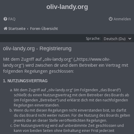
oliv-landy.org
FAQ
Anmelden
Startseite
Foren-Übersicht
Sprache:
oliv-landy.org - Registrierung
Mit dem Zugriff auf „oliv-landy.org“ („https://www.oliv-
landy.org“) wird zwischen dir und dem Betreiber ein Vertrag mit
folgenden Regelungen geschlossen:
1. NUTZUNGSVERTRAG
Mit dem Zugriff auf „oliv-landy.org“ (im Folgenden „das Board“)
schließt du einen Nutzungsvertrag mit dem Betreiber des Boards ab
(im Folgenden „Betreiber“) und erklärst dich mit den nachfolgenden
Regelungen einverstanden.
Wenn du mit diesen Regelungen nicht einverstanden bist, so darfst
du das Board nicht weiter nutzen. Für die Nutzung des Boards gelten
jeweils die an dieser Stelle veröffentlichten Regelungen.
Der Nutzungsvertrag wird auf unbestimmte Zeit geschlossen und
kann von beiden Seiten ohne Einhaltung einer Frist jederzeit