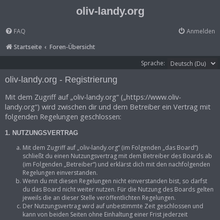
oliv-landy.org
FAQ
Anmelden
Startseite
Foren-Übersicht
Sprache:
oliv-landy.org - Registrierung
Mit dem Zugriff auf „oliv-landy.org“ („https://www.oliv-
landy.org“) wird zwischen dir und dem Betreiber ein Vertrag mit
folgenden Regelungen geschlossen:
1. NUTZUNGSVERTRAG
Mit dem Zugriff auf „oliv-landy.org“ (im Folgenden „das Board“)
schließt du einen Nutzungsvertrag mit dem Betreiber des Boards ab
(im Folgenden „Betreiber“) und erklärst dich mit den nachfolgenden
Regelungen einverstanden.
Wenn du mit diesen Regelungen nicht einverstanden bist, so darfst
du das Board nicht weiter nutzen. Für die Nutzung des Boards gelten
jeweils die an dieser Stelle veröffentlichten Regelungen.
Der Nutzungsvertrag wird auf unbestimmte Zeit geschlossen und
kann von beiden Seiten ohne Einhaltung einer Frist jederzeit