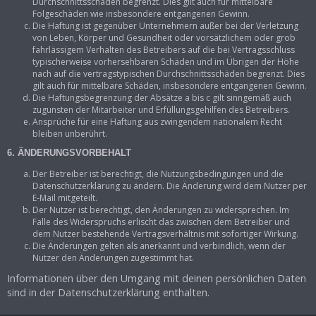
Durchschnittsschäden begrenzt. Dies gilt auch für mittelbare
Folgeschäden wie insbesondere entgangenen Gewinn.
Die Haftung ist gegenüber Unternehmern außer bei der Verletzung
von Leben, Körper und Gesundheit oder vorsätzlichem oder grob
fahrlässigem Verhalten des Betreibers auf die bei Vertragsschluss
typischerweise vorhersehbaren Schäden und im Übrigen der Höhe
nach auf die vertragstypischen Durchschnittsschäden begrenzt. Dies
gilt auch für mittelbare Schäden, insbesondere entgangenen Gewinn.
Die Haftungsbegrenzung der Absätze a bis c gilt sinngemäß auch
zugunsten der Mitarbeiter und Erfüllungsgehilfen des Betreibers.
Ansprüche für eine Haftung aus zwingendem nationalem Recht
bleiben unberührt.
6. ÄNDERUNGSVORBEHALT
Der Betreiber ist berechtigt, die Nutzungsbedingungen und die
Datenschutzerklärung zu ändern. Die Änderung wird dem Nutzer per
E-Mail mitgeteilt.
Der Nutzer ist berechtigt, den Änderungen zu widersprechen. Im
Falle des Widerspruchs erlischt das zwischen dem Betreiber und
dem Nutzer bestehende Vertragsverhältnis mit sofortiger Wirkung.
Die Änderungen gelten als anerkannt und verbindlich, wenn der
Nutzer den Änderungen zugestimmt hat.
Informationen über den Umgang mit deinen persönlichen Daten
sind in der Datenschutzerklärung enthalten.