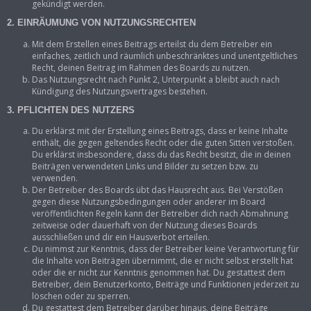
gekündigt werden.
2. EINRÄUMUNG VON NUTZUNGSRECHTEN
Mit dem Erstellen eines Beitrags erteilst du dem Betreiber ein
einfaches, zeitlich und räumlich unbeschränktes und unentgeltliches
Recht, deinen Beitrag im Rahmen des Boards zu nutzen.
Das Nutzungsrecht nach Punkt 2, Unterpunkt a bleibt auch nach
Kündigung des Nutzungsvertrages bestehen.
3. PFLICHTEN DES NUTZERS
Du erklärst mit der Erstellung eines Beitrags, dass er keine Inhalte
enthält, die gegen geltendes Recht oder die guten Sitten verstoßen.
Du erklärst insbesondere, dass du das Recht besitzt, die in deinen
Beiträgen verwendeten Links und Bilder zu setzen bzw. zu
verwenden.
Der Betreiber des Boards übt das Hausrecht aus. Bei Verstößen
gegen diese Nutzungsbedingungen oder anderer im Board
veröffentlichten Regeln kann der Betreiber dich nach Abmahnung
zeitweise oder dauerhaft von der Nutzung dieses Boards
ausschließen und dir ein Hausverbot erteilen.
Du nimmst zur Kenntnis, dass der Betreiber keine Verantwortung für
die Inhalte von Beiträgen übernimmt, die er nicht selbst erstellt hat
oder die er nicht zur Kenntnis genommen hat. Du gestattest dem
Betreiber, dein Benutzerkonto, Beiträge und Funktionen jederzeit zu
löschen oder zu sperren.
Du gestattest dem Betreiber darüber hinaus, deine Beiträge