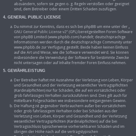
abzuändern, sofern sie gegen o. g. Regeln verstoßen oder geeignet
sind, dem Betreiber oder einem Dritten Schaden zuzufügen.
4. GENERAL PUBLIC LICENSE
Du nimmst zur Kenntnis, dass es sich bei phpBB um eine unter der „
GNU General Public License v2
“ (GPL) bereitgestellten Foren-Software
von phpBB Limited (www.phpbb.com) handelt; deutschsprachige
Informationen werden durch die deutschsprachige Community unter
www.phpbb.de zur Verfügung gestellt. Beide haben keinen Einfluss
auf die Art und Weise, wie die Software verwendet wird. Sie können
insbesondere die Verwendung der Software für bestimmte Zwecke
nicht untersagen oder auf Inhalte fremder Foren Einfluss nehmen.
5. GEWÄHRLEISTUNG
Der Betreiber haftet mit Ausnahme der Verletzung von Leben, Körper
und Gesundheit und der Verletzung wesentlicher Vertragspflichten
(Kardinalpflichten) nur für Schäden, die auf ein vorsätzliches oder
grob fahrlässiges Verhalten zurückzuführen sind. Dies gilt auch für
mittelbare Folgeschäden wie insbesondere entgangenen Gewinn.
Die Haftung ist gegenüber Verbrauchern außer bei vorsätzlichem
oder grob fahrlässigem Verhalten oder bei Schäden aus der
Verletzung von Leben, Körper und Gesundheit und der Verletzung
wesentlicher Vertragspflichten (Kardinalpflichten) auf die bei
Vertragsschluss typischerweise vorhersehbaren Schäden und im
übrigen der Höhe nach auf die vertragstypischen