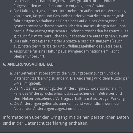
Durchschnittsschäden begrenzt. Dies gilt auch für mittelbare
Folgeschäden wie insbesondere entgangenen Gewinn.
Die Haftung ist gegenüber Unternehmern außer bei der Verletzung
von Leben, Körper und Gesundheit oder vorsätzlichem oder grob
fahrlässigem Verhalten des Betreibers auf die bei Vertragsschluss
typischerweise vorhersehbaren Schäden und im Übrigen der Höhe
nach auf die vertragstypischen Durchschnittsschäden begrenzt. Dies
gilt auch für mittelbare Schäden, insbesondere entgangenen Gewinn.
Die Haftungsbegrenzung der Absätze a bis c gilt sinngemäß auch
zugunsten der Mitarbeiter und Erfüllungsgehilfen des Betreibers.
Ansprüche für eine Haftung aus zwingendem nationalem Recht
bleiben unberührt.
6. ÄNDERUNGSVORBEHALT
Der Betreiber ist berechtigt, die Nutzungsbedingungen und die
Datenschutzerklärung zu ändern. Die Änderung wird dem Nutzer per
E-Mail mitgeteilt.
Der Nutzer ist berechtigt, den Änderungen zu widersprechen. Im
Falle des Widerspruchs erlischt das zwischen dem Betreiber und
dem Nutzer bestehende Vertragsverhältnis mit sofortiger Wirkung.
Die Änderungen gelten als anerkannt und verbindlich, wenn der
Nutzer den Änderungen zugestimmt hat.
Informationen über den Umgang mit deinen persönlichen Daten
sind in der Datenschutzerklärung enthalten.