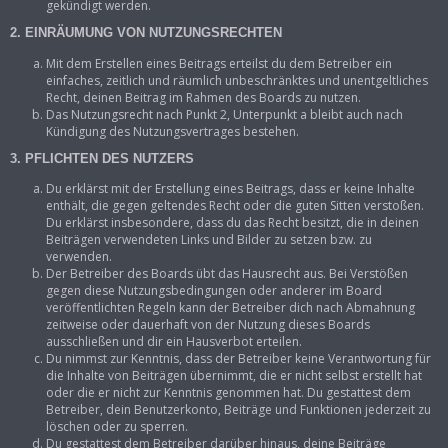
gekündigt werden.
2. EINRÄUMUNG VON NUTZUNGSRECHTEN
Mit dem Erstellen eines Beitrags erteilst du dem Betreiber ein
einfaches, zeitlich und räumlich unbeschränktes und unentgeltliches
Recht, deinen Beitrag im Rahmen des Boards zu nutzen.
Das Nutzungsrecht nach Punkt 2, Unterpunkt a bleibt auch nach
Kündigung des Nutzungsvertrages bestehen.
3. PFLICHTEN DES NUTZERS
Du erklärst mit der Erstellung eines Beitrags, dass er keine Inhalte
enthält, die gegen geltendes Recht oder die guten Sitten verstoßen.
Du erklärst insbesondere, dass du das Recht besitzt, die in deinen
Beiträgen verwendeten Links und Bilder zu setzen bzw. zu
verwenden.
Der Betreiber des Boards übt das Hausrecht aus. Bei Verstößen
gegen diese Nutzungsbedingungen oder anderer im Board
veröffentlichten Regeln kann der Betreiber dich nach Abmahnung
zeitweise oder dauerhaft von der Nutzung dieses Boards
ausschließen und dir ein Hausverbot erteilen.
Du nimmst zur Kenntnis, dass der Betreiber keine Verantwortung für
die Inhalte von Beiträgen übernimmt, die er nicht selbst erstellt hat
oder die er nicht zur Kenntnis genommen hat. Du gestattest dem
Betreiber, dein Benutzerkonto, Beiträge und Funktionen jederzeit zu
löschen oder zu sperren.
Du gestattest dem Betreiber darüber hinaus, deine Beiträge