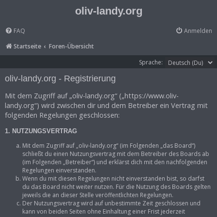
oliv-landy.org
FAQ
Anmelden
Startseite
Foren-Übersicht
Sprache:
oliv-landy.org - Registrierung
Mit dem Zugriff auf „oliv-landy.org“ („https://www.oliv-
landy.org“) wird zwischen dir und dem Betreiber ein Vertrag mit
folgenden Regelungen geschlossen:
1. NUTZUNGSVERTRAG
Mit dem Zugriff auf „oliv-landy.org“ (im Folgenden „das Board“)
schließt du einen Nutzungsvertrag mit dem Betreiber des Boards ab
(im Folgenden „Betreiber“) und erklärst dich mit den nachfolgenden
Regelungen einverstanden.
Wenn du mit diesen Regelungen nicht einverstanden bist, so darfst
du das Board nicht weiter nutzen. Für die Nutzung des Boards gelten
jeweils die an dieser Stelle veröffentlichten Regelungen.
Der Nutzungsvertrag wird auf unbestimmte Zeit geschlossen und
kann von beiden Seiten ohne Einhaltung einer Frist jederzeit