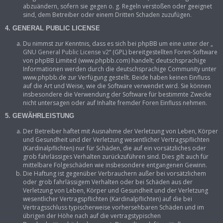
abzuändern, sofern sie gegen o. g. Regeln verstoßen oder geeignet
sind, dem Betreiber oder einem Dritten Schaden zuzufügen.
4. GENERAL PUBLIC LICENSE
Du nimmst zur Kenntnis, dass es sich bei phpBB um eine unter der „
GNU General Public License v2
“ (GPL) bereitgestellten Foren-Software
von phpBB Limited (www.phpbb.com) handelt; deutschsprachige
Informationen werden durch die deutschsprachige Community unter
www.phpbb.de zur Verfügung gestellt. Beide haben keinen Einfluss
auf die Art und Weise, wie die Software verwendet wird. Sie können
insbesondere die Verwendung der Software für bestimmte Zwecke
nicht untersagen oder auf Inhalte fremder Foren Einfluss nehmen.
5. GEWÄHRLEISTUNG
Der Betreiber haftet mit Ausnahme der Verletzung von Leben, Körper
und Gesundheit und der Verletzung wesentlicher Vertragspflichten
(Kardinalpflichten) nur für Schäden, die auf ein vorsätzliches oder
grob fahrlässiges Verhalten zurückzuführen sind. Dies gilt auch für
mittelbare Folgeschäden wie insbesondere entgangenen Gewinn.
Die Haftung ist gegenüber Verbrauchern außer bei vorsätzlichem
oder grob fahrlässigem Verhalten oder bei Schäden aus der
Verletzung von Leben, Körper und Gesundheit und der Verletzung
wesentlicher Vertragspflichten (Kardinalpflichten) auf die bei
Vertragsschluss typischerweise vorhersehbaren Schäden und im
übrigen der Höhe nach auf die vertragstypischen