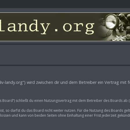
oliv-landy.org“) wird zwischen dir und dem Betreiber ein Vertrag mi
as Board“) schließt du einen Nutzungsvertrag mit dem Betreiber des Boards ab (
t, so darfst du das Board nicht weiter nutzen. Für die Nutzung des Boards gelte
ossen und kann von beiden Seiten ohne Einhaltung einer Frist jederzeit gekünd