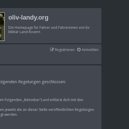
oliv-landy.org
Die Homepage für Fahrer und Fahrerinnen von Ex-
Militär Land-Rovern
Registrieren
Anmelden
t folgenden Regelungen geschlossen:
im Folgenden „Betreiber“) und erklärst dich mit den
n jeweils die an dieser Stelle veröffentlichten Regelungen.
igt werden.