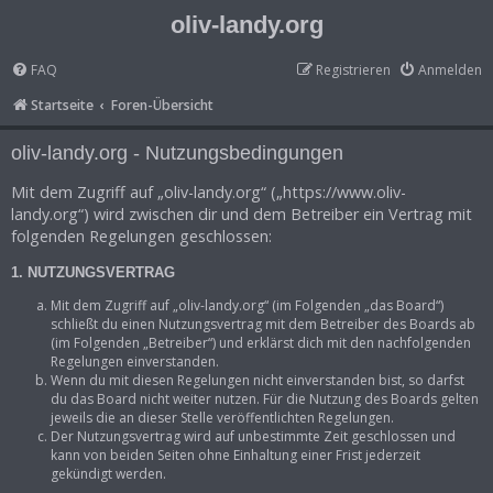
oliv-landy.org
FAQ
Registrieren
Anmelden
Startseite
Foren-Übersicht
oliv-landy.org - Nutzungsbedingungen
Mit dem Zugriff auf „oliv-landy.org“ („https://www.oliv-
landy.org“) wird zwischen dir und dem Betreiber ein Vertrag mit
folgenden Regelungen geschlossen:
1. NUTZUNGSVERTRAG
Mit dem Zugriff auf „oliv-landy.org“ (im Folgenden „das Board“)
schließt du einen Nutzungsvertrag mit dem Betreiber des Boards ab
(im Folgenden „Betreiber“) und erklärst dich mit den nachfolgenden
Regelungen einverstanden.
Wenn du mit diesen Regelungen nicht einverstanden bist, so darfst
du das Board nicht weiter nutzen. Für die Nutzung des Boards gelten
jeweils die an dieser Stelle veröffentlichten Regelungen.
Der Nutzungsvertrag wird auf unbestimmte Zeit geschlossen und
kann von beiden Seiten ohne Einhaltung einer Frist jederzeit
gekündigt werden.