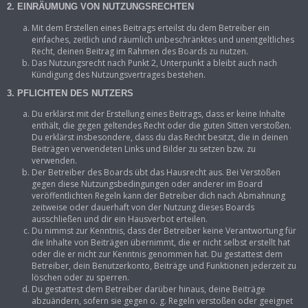
2. EINRÄUMUNG VON NUTZUNGSRECHTEN
Mit dem Erstellen eines Beitrags erteilst du dem Betreiber ein
einfaches, zeitlich und räumlich unbeschränktes und unentgeltliches
Recht, deinen Beitrag im Rahmen des Boards zu nutzen.
Das Nutzungsrecht nach Punkt 2, Unterpunkt a bleibt auch nach
Kündigung des Nutzungsvertrages bestehen.
3. PFLICHTEN DES NUTZERS
Du erklärst mit der Erstellung eines Beitrags, dass er keine Inhalte
enthält, die gegen geltendes Recht oder die guten Sitten verstoßen.
Du erklärst insbesondere, dass du das Recht besitzt, die in deinen
Beiträgen verwendeten Links und Bilder zu setzen bzw. zu
verwenden.
Der Betreiber des Boards übt das Hausrecht aus. Bei Verstößen
gegen diese Nutzungsbedingungen oder anderer im Board
veröffentlichten Regeln kann der Betreiber dich nach Abmahnung
zeitweise oder dauerhaft von der Nutzung dieses Boards
ausschließen und dir ein Hausverbot erteilen.
Du nimmst zur Kenntnis, dass der Betreiber keine Verantwortung für
die Inhalte von Beiträgen übernimmt, die er nicht selbst erstellt hat
oder die er nicht zur Kenntnis genommen hat. Du gestattest dem
Betreiber, dein Benutzerkonto, Beiträge und Funktionen jederzeit zu
löschen oder zu sperren.
Du gestattest dem Betreiber darüber hinaus, deine Beiträge
abzuändern, sofern sie gegen o. g. Regeln verstoßen oder geeignet