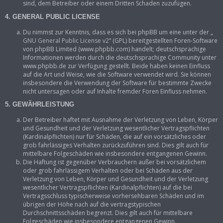
sind, dem Betreiber oder einem Dritten Schaden zuzufügen.
4. GENERAL PUBLIC LICENSE
Du nimmst zur Kenntnis, dass es sich bei phpBB um eine unter der „
GNU General Public License v2
“ (GPL) bereitgestellten Foren-Software
von phpBB Limited (www.phpbb.com) handelt; deutschsprachige
Informationen werden durch die deutschsprachige Community unter
www.phpbb.de zur Verfügung gestellt. Beide haben keinen Einfluss
auf die Art und Weise, wie die Software verwendet wird. Sie können
insbesondere die Verwendung der Software für bestimmte Zwecke
nicht untersagen oder auf Inhalte fremder Foren Einfluss nehmen.
5. GEWÄHRLEISTUNG
Der Betreiber haftet mit Ausnahme der Verletzung von Leben, Körper
und Gesundheit und der Verletzung wesentlicher Vertragspflichten
(Kardinalpflichten) nur für Schäden, die auf ein vorsätzliches oder
grob fahrlässiges Verhalten zurückzuführen sind. Dies gilt auch für
mittelbare Folgeschäden wie insbesondere entgangenen Gewinn.
Die Haftung ist gegenüber Verbrauchern außer bei vorsätzlichem
oder grob fahrlässigem Verhalten oder bei Schäden aus der
Verletzung von Leben, Körper und Gesundheit und der Verletzung
wesentlicher Vertragspflichten (Kardinalpflichten) auf die bei
Vertragsschluss typischerweise vorhersehbaren Schäden und im
übrigen der Höhe nach auf die vertragstypischen
Durchschnittsschäden begrenzt. Dies gilt auch für mittelbare
Folgeschäden wie insbesondere entgangenen Gewinn.