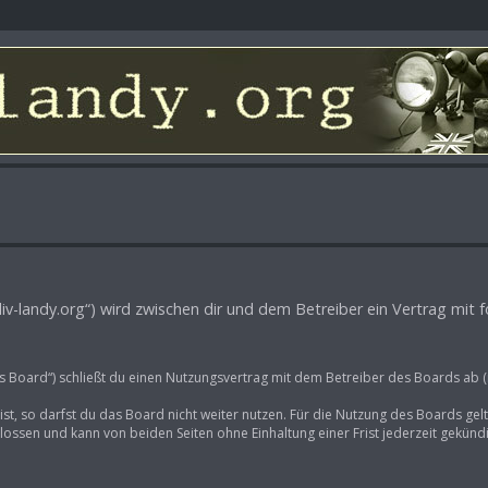
oliv-landy.org“) wird zwischen dir und dem Betreiber ein Vertrag mi
as Board“) schließt du einen Nutzungsvertrag mit dem Betreiber des Boards ab (
t, so darfst du das Board nicht weiter nutzen. Für die Nutzung des Boards gelte
ossen und kann von beiden Seiten ohne Einhaltung einer Frist jederzeit gekünd