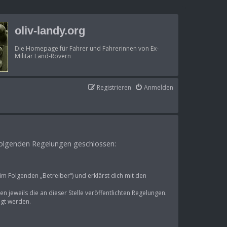
oliv-landy.org
Die Homepage für Fahrer und Fahrerinnen von Ex-
Militär Land-Rovern
Registrieren
Anmelden
t folgenden Regelungen geschlossen:
im Folgenden „Betreiber“) und erklärst dich mit den
n jeweils die an dieser Stelle veröffentlichten Regelungen.
igt werden.