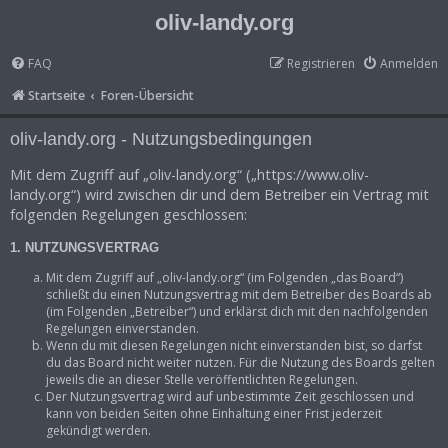
oliv-landy.org
FAQ
Registrieren
Anmelden
Startseite
Foren-Übersicht
oliv-landy.org - Nutzungsbedingungen
Mit dem Zugriff auf „oliv-landy.org“ („https://www.oliv-
landy.org“) wird zwischen dir und dem Betreiber ein Vertrag mit
folgenden Regelungen geschlossen:
1. NUTZUNGSVERTRAG
Mit dem Zugriff auf „oliv-landy.org“ (im Folgenden „das Board“)
schließt du einen Nutzungsvertrag mit dem Betreiber des Boards ab
(im Folgenden „Betreiber“) und erklärst dich mit den nachfolgenden
Regelungen einverstanden.
Wenn du mit diesen Regelungen nicht einverstanden bist, so darfst
du das Board nicht weiter nutzen. Für die Nutzung des Boards gelten
jeweils die an dieser Stelle veröffentlichten Regelungen.
Der Nutzungsvertrag wird auf unbestimmte Zeit geschlossen und
kann von beiden Seiten ohne Einhaltung einer Frist jederzeit
gekündigt werden.