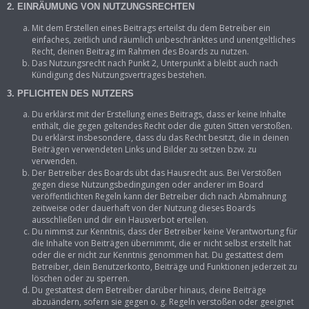
2. EINRÄUMUNG VON NUTZUNGSRECHTEN
Mit dem Erstellen eines Beitrags erteilst du dem Betreiber ein
einfaches, zeitlich und räumlich unbeschränktes und unentgeltliches
Recht, deinen Beitrag im Rahmen des Boards zu nutzen.
Das Nutzungsrecht nach Punkt 2, Unterpunkt a bleibt auch nach
Kündigung des Nutzungsvertrages bestehen.
3. PFLICHTEN DES NUTZERS
Du erklärst mit der Erstellung eines Beitrags, dass er keine Inhalte
enthält, die gegen geltendes Recht oder die guten Sitten verstoßen.
Du erklärst insbesondere, dass du das Recht besitzt, die in deinen
Beiträgen verwendeten Links und Bilder zu setzen bzw. zu
verwenden.
Der Betreiber des Boards übt das Hausrecht aus. Bei Verstößen
gegen diese Nutzungsbedingungen oder anderer im Board
veröffentlichten Regeln kann der Betreiber dich nach Abmahnung
zeitweise oder dauerhaft von der Nutzung dieses Boards
ausschließen und dir ein Hausverbot erteilen.
Du nimmst zur Kenntnis, dass der Betreiber keine Verantwortung für
die Inhalte von Beiträgen übernimmt, die er nicht selbst erstellt hat
oder die er nicht zur Kenntnis genommen hat. Du gestattest dem
Betreiber, dein Benutzerkonto, Beiträge und Funktionen jederzeit zu
löschen oder zu sperren.
Du gestattest dem Betreiber darüber hinaus, deine Beiträge
abzuändern, sofern sie gegen o. g. Regeln verstoßen oder geeignet