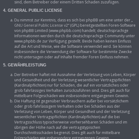
sind, dem Betreiber oder einem Dritten Schaden zuzufügen.
4. GENERAL PUBLIC LICENSE
Du nimmst zur Kenntnis, dass es sich bei phpBB um eine unter der „
GNU General Public License v2
“ (GPL) bereitgestellten Foren-Software
von phpBB Limited (www.phpbb.com) handelt; deutschsprachige
Informationen werden durch die deutschsprachige Community unter
www.phpbb.de zur Verfügung gestellt. Beide haben keinen Einfluss
auf die Art und Weise, wie die Software verwendet wird. Sie können
insbesondere die Verwendung der Software für bestimmte Zwecke
nicht untersagen oder auf Inhalte fremder Foren Einfluss nehmen.
5. GEWÄHRLEISTUNG
Der Betreiber haftet mit Ausnahme der Verletzung von Leben, Körper
und Gesundheit und der Verletzung wesentlicher Vertragspflichten
(Kardinalpflichten) nur für Schäden, die auf ein vorsätzliches oder
grob fahrlässiges Verhalten zurückzuführen sind. Dies gilt auch für
mittelbare Folgeschäden wie insbesondere entgangenen Gewinn.
Die Haftung ist gegenüber Verbrauchern außer bei vorsätzlichem
oder grob fahrlässigem Verhalten oder bei Schäden aus der
Verletzung von Leben, Körper und Gesundheit und der Verletzung
wesentlicher Vertragspflichten (Kardinalpflichten) auf die bei
Vertragsschluss typischerweise vorhersehbaren Schäden und im
übrigen der Höhe nach auf die vertragstypischen
Durchschnittsschäden begrenzt. Dies gilt auch für mittelbare
Folgeschäden wie insbesondere entgangenen Gewinn.