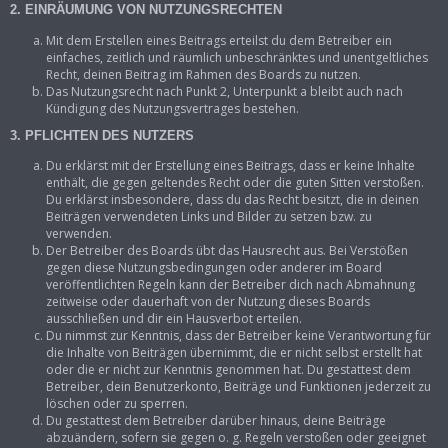
2. EINRÄUMUNG VON NUTZUNGSRECHTEN
Mit dem Erstellen eines Beitrags erteilst du dem Betreiber ein
einfaches, zeitlich und räumlich unbeschränktes und unentgeltliches
Recht, deinen Beitrag im Rahmen des Boards zu nutzen.
Das Nutzungsrecht nach Punkt 2, Unterpunkt a bleibt auch nach
Kündigung des Nutzungsvertrages bestehen.
3. PFLICHTEN DES NUTZERS
Du erklärst mit der Erstellung eines Beitrags, dass er keine Inhalte
enthält, die gegen geltendes Recht oder die guten Sitten verstoßen.
Du erklärst insbesondere, dass du das Recht besitzt, die in deinen
Beiträgen verwendeten Links und Bilder zu setzen bzw. zu
verwenden.
Der Betreiber des Boards übt das Hausrecht aus. Bei Verstößen
gegen diese Nutzungsbedingungen oder anderer im Board
veröffentlichten Regeln kann der Betreiber dich nach Abmahnung
zeitweise oder dauerhaft von der Nutzung dieses Boards
ausschließen und dir ein Hausverbot erteilen.
Du nimmst zur Kenntnis, dass der Betreiber keine Verantwortung für
die Inhalte von Beiträgen übernimmt, die er nicht selbst erstellt hat
oder die er nicht zur Kenntnis genommen hat. Du gestattest dem
Betreiber, dein Benutzerkonto, Beiträge und Funktionen jederzeit zu
löschen oder zu sperren.
Du gestattest dem Betreiber darüber hinaus, deine Beiträge
abzuändern, sofern sie gegen o. g. Regeln verstoßen oder geeignet