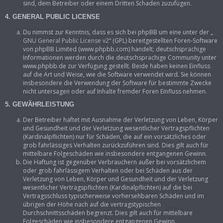
sind, dem Betreiber oder einem Dritten Schaden zuzufügen.
4. GENERAL PUBLIC LICENSE
Du nimmst zur Kenntnis, dass es sich bei phpBB um eine unter der „
GNU General Public License v2
“ (GPL) bereitgestellten Foren-Software
von phpBB Limited (www.phpbb.com) handelt; deutschsprachige
Informationen werden durch die deutschsprachige Community unter
www.phpbb.de zur Verfügung gestellt. Beide haben keinen Einfluss
auf die Art und Weise, wie die Software verwendet wird. Sie können
insbesondere die Verwendung der Software für bestimmte Zwecke
nicht untersagen oder auf Inhalte fremder Foren Einfluss nehmen.
5. GEWÄHRLEISTUNG
Der Betreiber haftet mit Ausnahme der Verletzung von Leben, Körper
und Gesundheit und der Verletzung wesentlicher Vertragspflichten
(Kardinalpflichten) nur für Schäden, die auf ein vorsätzliches oder
grob fahrlässiges Verhalten zurückzuführen sind. Dies gilt auch für
mittelbare Folgeschäden wie insbesondere entgangenen Gewinn.
Die Haftung ist gegenüber Verbrauchern außer bei vorsätzlichem
oder grob fahrlässigem Verhalten oder bei Schäden aus der
Verletzung von Leben, Körper und Gesundheit und der Verletzung
wesentlicher Vertragspflichten (Kardinalpflichten) auf die bei
Vertragsschluss typischerweise vorhersehbaren Schäden und im
übrigen der Höhe nach auf die vertragstypischen
Durchschnittsschäden begrenzt. Dies gilt auch für mittelbare
Folgeschäden wie insbesondere entgangenen Gewinn.