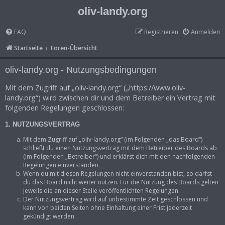
oliv-landy.org
FAQ
Registrieren
Anmelden
Startseite
Foren-Übersicht
oliv-landy.org - Nutzungsbedingungen
Mit dem Zugriff auf „oliv-landy.org“ („https://www.oliv-
landy.org“) wird zwischen dir und dem Betreiber ein Vertrag mit
folgenden Regelungen geschlossen:
1. NUTZUNGSVERTRAG
Mit dem Zugriff auf „oliv-landy.org“ (im Folgenden „das Board“)
schließt du einen Nutzungsvertrag mit dem Betreiber des Boards ab
(im Folgenden „Betreiber“) und erklärst dich mit den nachfolgenden
Regelungen einverstanden.
Wenn du mit diesen Regelungen nicht einverstanden bist, so darfst
du das Board nicht weiter nutzen. Für die Nutzung des Boards gelten
jeweils die an dieser Stelle veröffentlichten Regelungen.
Der Nutzungsvertrag wird auf unbestimmte Zeit geschlossen und
kann von beiden Seiten ohne Einhaltung einer Frist jederzeit
gekündigt werden.