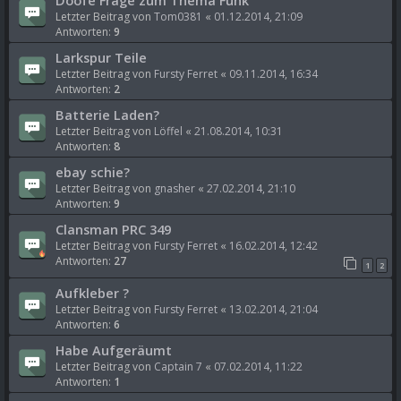
Letzter Beitrag von
Tom0381
«
01.12.2014, 21:09
Antworten:
9
Larkspur Teile
Letzter Beitrag von
Fursty Ferret
«
09.11.2014, 16:34
Antworten:
2
Batterie Laden?
Letzter Beitrag von
Löffel
«
21.08.2014, 10:31
Antworten:
8
ebay schie?
Letzter Beitrag von
gnasher
«
27.02.2014, 21:10
Antworten:
9
Clansman PRC 349
Letzter Beitrag von
Fursty Ferret
«
16.02.2014, 12:42
Antworten:
27
1
2
Aufkleber ?
Letzter Beitrag von
Fursty Ferret
«
13.02.2014, 21:04
Antworten:
6
Habe Aufgeräumt
Letzter Beitrag von
Captain 7
«
07.02.2014, 11:22
Antworten:
1