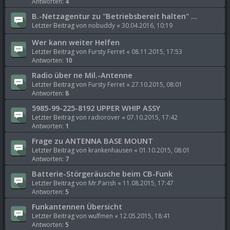
Antworten:
4
B.-Netzagentur zu "Betriebsbereit halten" ...
Letzter Beitrag von
nobuddy
«
30.04.2016, 10:19
Wer kann weiter Helfen
Letzter Beitrag von
Fursty Ferret
«
08.11.2015, 17:53
Antworten:
10
Radio über ne Mil.-Antenne
Letzter Beitrag von
Fursty Ferret
«
27.10.2015, 08:01
Antworten:
8
5985-99-225-8192 UPPER WHIP ASSY
Letzter Beitrag von
radiorover
«
07.10.2015, 17:42
Antworten:
1
Frage zu ANTENNA BASE MOUNT
Letzter Beitrag von
krankenhausen
«
01.10.2015, 08:01
Antworten:
7
Batterie-Störgeräusche beim CB-Funk
Letzter Beitrag von
Mr.Parish
«
11.08.2015, 17:47
Antworten:
5
Funkantennen Übersicht
Letzter Beitrag von
wulfmen
«
12.05.2015, 18:41
Antworten:
5