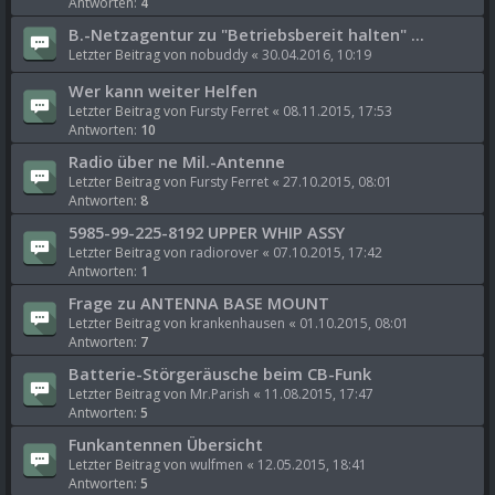
Antworten:
4
B.-Netzagentur zu "Betriebsbereit halten" ...
Letzter Beitrag von
nobuddy
«
30.04.2016, 10:19
Wer kann weiter Helfen
Letzter Beitrag von
Fursty Ferret
«
08.11.2015, 17:53
Antworten:
10
Radio über ne Mil.-Antenne
Letzter Beitrag von
Fursty Ferret
«
27.10.2015, 08:01
Antworten:
8
5985-99-225-8192 UPPER WHIP ASSY
Letzter Beitrag von
radiorover
«
07.10.2015, 17:42
Antworten:
1
Frage zu ANTENNA BASE MOUNT
Letzter Beitrag von
krankenhausen
«
01.10.2015, 08:01
Antworten:
7
Batterie-Störgeräusche beim CB-Funk
Letzter Beitrag von
Mr.Parish
«
11.08.2015, 17:47
Antworten:
5
Funkantennen Übersicht
Letzter Beitrag von
wulfmen
«
12.05.2015, 18:41
Antworten:
5