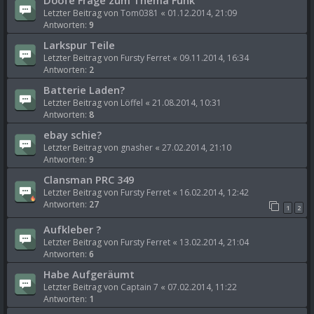
Letzter Beitrag von
Tom0381
«
01.12.2014, 21:09
Antworten:
9
Larkspur Teile
Letzter Beitrag von
Fursty Ferret
«
09.11.2014, 16:34
Antworten:
2
Batterie Laden?
Letzter Beitrag von
Löffel
«
21.08.2014, 10:31
Antworten:
8
ebay schie?
Letzter Beitrag von
gnasher
«
27.02.2014, 21:10
Antworten:
9
Clansman PRC 349
Letzter Beitrag von
Fursty Ferret
«
16.02.2014, 12:42
Antworten:
27
1
2
Aufkleber ?
Letzter Beitrag von
Fursty Ferret
«
13.02.2014, 21:04
Antworten:
6
Habe Aufgeräumt
Letzter Beitrag von
Captain 7
«
07.02.2014, 11:22
Antworten:
1